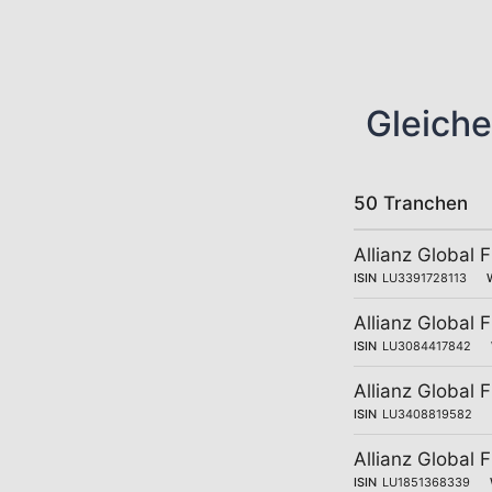
Gleiche
50 Tranchen
Allianz Global 
ISIN
LU3391728113
Allianz Global 
ISIN
LU3084417842
Allianz Global
ISIN
LU3408819582
Allianz Global 
ISIN
LU1851368339