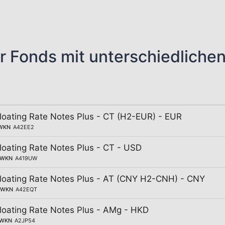
r Fonds mit unterschiedliche
Floating Rate Notes Plus - CT (H2-EUR) - EUR
WKN
A42EE2
Floating Rate Notes Plus - CT - USD
WKN
A419UW
 Floating Rate Notes Plus - AT (CNY H2-CNH) - CNY
WKN
A42EQT
Floating Rate Notes Plus - AMg - HKD
WKN
A2JP54