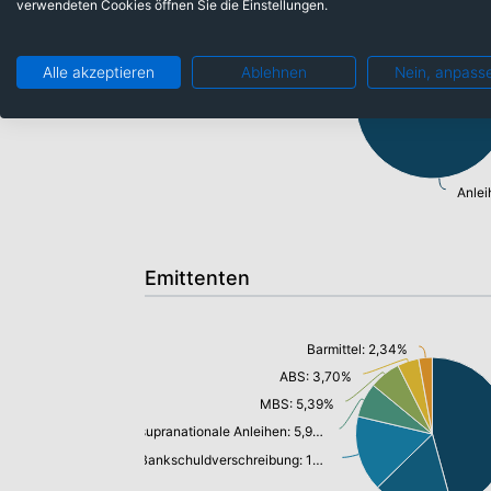
verwendeten Cookies öffnen Sie die Einstellungen.
Barmittel: 2,34%
Alle akzeptieren
Ablehnen
Nein, anpass
Anlei
Emittenten
Barmittel: 2,34%
ABS: 3,70%
MBS: 5,39%
supranationale Anleihen: 5,92%
Bankschuldverschreibung: 13,04%