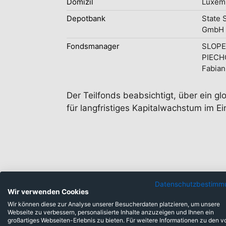
Domizil
Luxem
Depotbank
State 
GmbH 
Fondsmanager
SLOPER
PIECH
Fabian
Der Teilfonds beabsichtigt, über ein gl
für langfristiges Kapitalwachstum im E
Datenschutzbestimm
Wir verwenden Cookies
Anlageklassen
Wir können diese zur Analyse unserer Besucherdaten platzieren, um unsere
Webseite zu verbessern, personalisierte Inhalte anzuzeigen und Ihnen ein
großartiges Webseiten-Erlebnis zu bieten. Für weitere Informationen zu den v