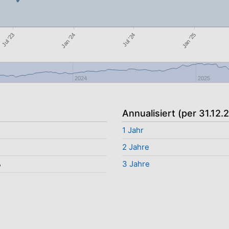
Jan '24
Jan '25
Jul '23
Jul '24
2024
2025
Annualisiert (per 31.12.
1 Jahr
2 Jahre
%
3 Jahre