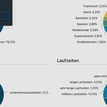
Frankreich: 2,10%
Irland: 2,25%
en
Barmittel: 2,34%
Spanien: 2,89%
Niederlande: 5,39%
Supranational: 5,92%
hen: 79,13%
Großbritannien: 7,65%
Laufzeiten
open end
lange Laufzeiten: 4,05%
sehr lange Laufzeiten: 7,20%
Unternehmensanleihen: 37,27%
mittlere Laufzeiten: 12,15%