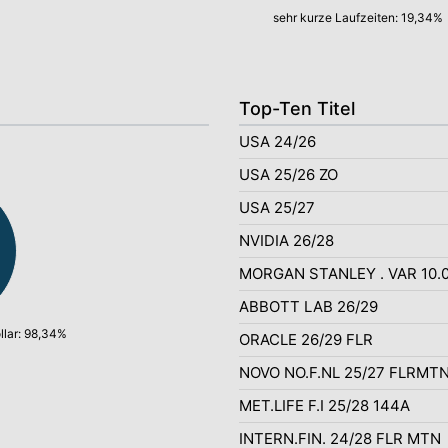
sehr kurze Laufzeiten: 19,34%
Top-Ten Titel
USA 24/26
USA 25/26 ZO
USA 25/27
NVIDIA 26/28
MORGAN STANLEY . VAR 10.
ABBOTT LAB 26/29
lar: 98,34%
ORACLE 26/29 FLR
NOVO NO.F.NL 25/27 FLRMT
MET.LIFE F.I 25/28 144A
INTERN.FIN. 24/28 FLR MTN