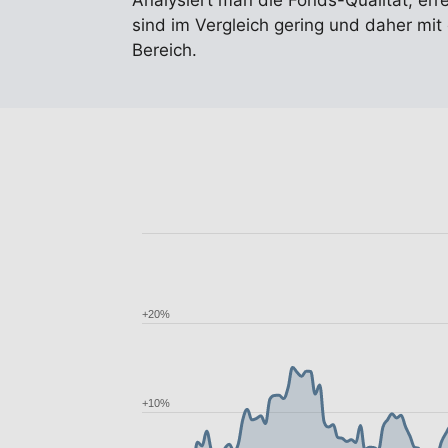
Analysiert man die Fonds-Qualität, err
sind im Vergleich gering und daher mit
Bereich.
+20%
+10%