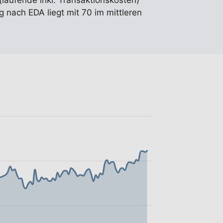
(laufende inkl. Transaktionskosten)
 nach EDA liegt mit 70 im mittleren