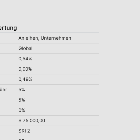
ertung
Anleihen, Unternehmen
Global
0,54%
0,00%
0,49%
ühr
5%
5%
0%
$ 75.000,00
SRI 2