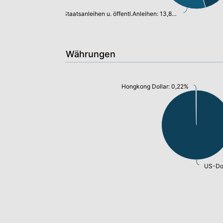
Staatsanleihen u. öffentl.Anleihen: 13,81%
Währungen
Hongkong Dollar: 0,22%
US-Dol