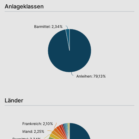
Anlageklassen
Barmittel: 2,34%
Anleihen: 79,13%
Länder
Frankreich: 2,10%
Irland: 2,25%