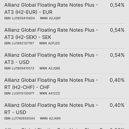
Allianz Global Floating Rate Notes Plus -
0,54%
AT3 (H2-EUR) - EUR
ISIN
LU1859410604
WKN
A2JQ6F
Allianz Global Floating Rate Notes Plus -
0,54%
AT3 (H2-SEK) - SEK
ISIN
LU1992137767
WKN
A2PJZD
Allianz Global Floating Rate Notes Plus -
0,54%
AT3 - USD
ISIN
LU1859410513
WKN
A2JQ6E
Allianz Global Floating Rate Notes Plus -
0,40%
RT (H2-CHF) - CHF
ISIN
LU3015130977
WKN
A412ZS
Allianz Global Floating Rate Notes Plus -
0,40%
RT - USD
ISIN
LU1740659344
WKN
A2JA9X