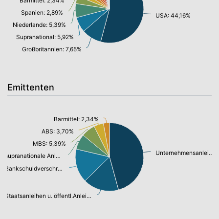
Barmittel: 2,34%
Spanien: 2,89%
USA: 44,16%
Niederlande: 5,39%
Supranational: 5,92%
Großbritannien: 7,65%
Emittenten
Barmittel: 2,34%
ABS: 3,70%
MBS: 5,39%
Unternehmensanleihen: 37,27%
supranationale Anleihen: 5,92%
Bankschuldverschreibung: 13,04%
Staatsanleihen u. öffentl.Anleihen: 13,81%