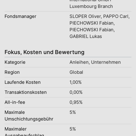
Luxembourg Branch
Fondsmanager
SLOPER Oliver, PAPPO Carl,
PIECHOWSKI Fabian,
PIECHOWSKI Fabian,
GABRIEL Lukas
Fokus, Kosten und Bewertung
Kategorie
Anleihen, Unternehmen
Region
Global
Laufende Kosten
1,00%
Transaktionskosten
0,00%
All-in-fee
0,95%
Maximale
5%
Umschichtungsgebühr
Maximaler
5%
Ausgabeaufschlag