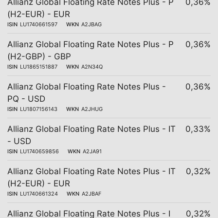
Allianz Global Floating Rate Notes Plus - P
0,36%
(H2-EUR) - EUR
ISIN
LU1740661597
WKN
A2JBAG
Allianz Global Floating Rate Notes Plus - P
0,36%
(H2-GBP) - GBP
ISIN
LU1865151887
WKN
A2N34Q
Allianz Global Floating Rate Notes Plus -
0,36%
PQ - USD
ISIN
LU1807156143
WKN
A2JHUG
Allianz Global Floating Rate Notes Plus - IT
0,33%
- USD
ISIN
LU1740659856
WKN
A2JA91
Allianz Global Floating Rate Notes Plus - IT
0,32%
(H2-EUR) - EUR
ISIN
LU1740661324
WKN
A2JBAF
Allianz Global Floating Rate Notes Plus - I
0,32%