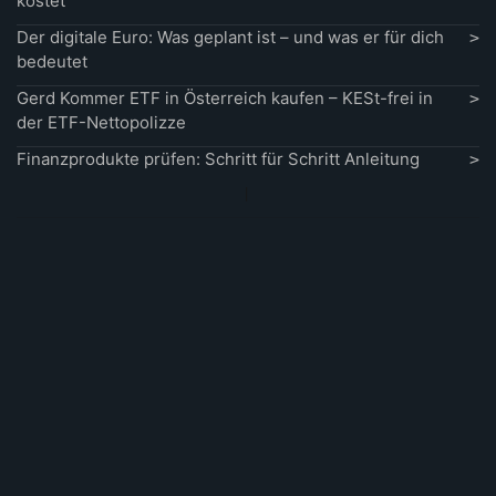
kostet
Der digitale Euro: Was geplant ist – und was er für dich
bedeutet
Gerd Kommer ETF in Österreich kaufen – KESt-frei in
der ETF-Nettopolizze
Finanzprodukte prüfen: Schritt für Schritt Anleitung