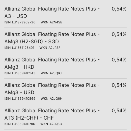
Allianz Global Floating Rate Notes Plus -
0,54%
A3 - USD
ISIN
LU1873969726
WKN
A2N4SB
Allianz Global Floating Rate Notes Plus -
0,54%
AMg3 (H2-SGD) - SGD
ISIN
LU1861128491
WKN
A2JRSF
Allianz Global Floating Rate Notes Plus -
0,54%
AMg3 - HKD
ISIN
LU1859410943
WKN
A2JQ6J
Allianz Global Floating Rate Notes Plus -
0,54%
AMg3 - USD
ISIN
LU1859410869
WKN
A2JQ6H
Allianz Global Floating Rate Notes Plus -
0,54%
AT3 (H2-CHF) - CHF
ISIN
LU1859410786
WKN
A2JQ6G