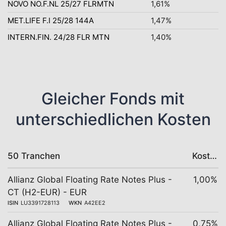
NOVO NO.F.NL 25/27 FLRMTN
1,61%
MET.LIFE F.I 25/28 144A
1,47%
INTERN.FIN. 24/28 FLR MTN
1,40%
Gleicher Fonds mit
unterschiedlichen Kosten
50 Tranchen
Kosten
Allianz Global Floating Rate Notes Plus -
1,00%
CT (H2-EUR) - EUR
ISIN
LU3391728113
WKN
A42EE2
Allianz Global Floating Rate Notes Plus -
0,75%