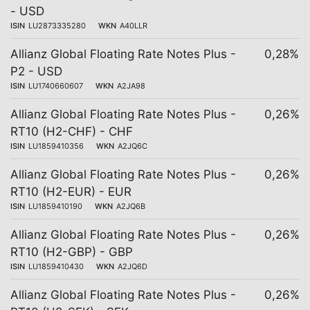
- USD
ISIN
LU2873335280
WKN
A40LLR
Allianz Global Floating Rate Notes Plus -
0,28%
P2 - USD
ISIN
LU1740660607
WKN
A2JA98
Allianz Global Floating Rate Notes Plus -
0,26%
RT10 (H2-CHF) - CHF
ISIN
LU1859410356
WKN
A2JQ6C
Allianz Global Floating Rate Notes Plus -
0,26%
RT10 (H2-EUR) - EUR
ISIN
LU1859410190
WKN
A2JQ6B
Allianz Global Floating Rate Notes Plus -
0,26%
RT10 (H2-GBP) - GBP
ISIN
LU1859410430
WKN
A2JQ6D
Allianz Global Floating Rate Notes Plus -
0,26%