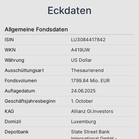
Eckdaten
Allgemeine Fondsdaten
ISIN
LU3084417842
WKN
A419UW
Währung
US Dollar
Ausschüttungsart
Thesaurierend
Fondsvolumen
1799.84 Mio. EUR
Auflagedatum
24.06.2025
Geschäftsjahresbeginn
1. October
KAG
Allianz Gl.Investors
Domizil
Luxemburg
Depotbank
State Street Bank
International GmbH -