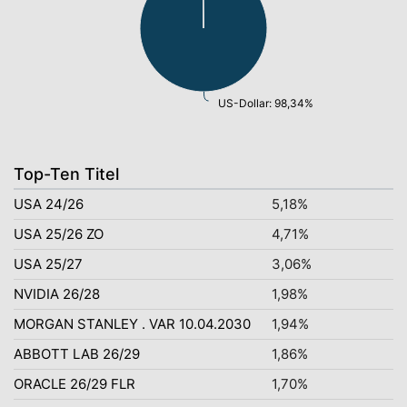
US-Dollar: 98,34%
Top-Ten Titel
USA 24/26
5,18%
USA 25/26 ZO
4,71%
USA 25/27
3,06%
NVIDIA 26/28
1,98%
MORGAN STANLEY . VAR 10.04.2030
1,94%
ABBOTT LAB 26/29
1,86%
ORACLE 26/29 FLR
1,70%