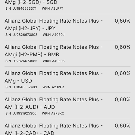
AMg (H2-SGD) - SGD
ISIN
LU1846563374
WKN
A2JPFT
Allianz Global Floating Rate Notes Plus -
0,60%
AMgi (H2-JPY) - JPY
ISIN
LU2826673803
WKN
A40E0J
Allianz Global Floating Rate Notes Plus -
0,60%
AMgi (H2-RMB) - RMB
ISIN
LU2826673985
WKN
A40E0K
Allianz Global Floating Rate Notes Plus -
0,60%
AMg - USD
ISIN
LU1846562483
WKN
A2JPFR
Allianz Global Floating Rate Notes Plus -
0,60%
AM (H2-AUD) - AUD
ISIN
LU1931925306
WKN
A2PBKC
Allianz Global Floating Rate Notes Plus -
0,60%
AM (H2-CAD) - CAD