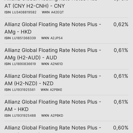
AT (CNY H2-CNH) - CNY
ISIN
LU3408819582
WKN
A42EQT
Allianz Global Floating Rate Notes Plus -
0,62%
AMg - HKD
ISIN
LU1851368339
WKN
A2JP54
Allianz Global Floating Rate Notes Plus -
0,61%
AMg (H2-AUD) - AUD
ISIN
LU1890836619
WKN
A2N61D
Allianz Global Floating Rate Notes Plus -
0,61%
AM (H2-NZD) - NZD
ISIN
LU1931925561
WKN
A2PBKE
Allianz Global Floating Rate Notes Plus -
0,61%
AM - HKD
ISIN
LU1931925488
WKN
A2PBKD
Allianz Global Floating Rate Notes Plus -
0,60%