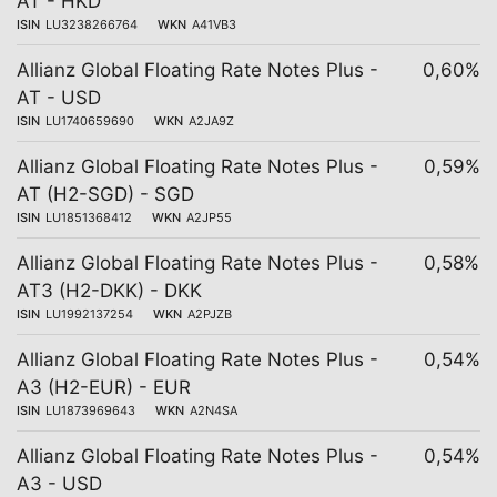
AT - HKD
ISIN
LU3238266764
WKN
A41VB3
Allianz Global Floating Rate Notes Plus -
0,60%
AT - USD
ISIN
LU1740659690
WKN
A2JA9Z
Allianz Global Floating Rate Notes Plus -
0,59%
AT (H2-SGD) - SGD
ISIN
LU1851368412
WKN
A2JP55
Allianz Global Floating Rate Notes Plus -
0,58%
AT3 (H2-DKK) - DKK
ISIN
LU1992137254
WKN
A2PJZB
Allianz Global Floating Rate Notes Plus -
0,54%
A3 (H2-EUR) - EUR
ISIN
LU1873969643
WKN
A2N4SA
Allianz Global Floating Rate Notes Plus -
0,54%
A3 - USD