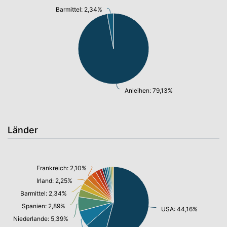
Barmittel: 2,34%
Anleihen: 79,13%
Länder
Frankreich: 2,10%
Irland: 2,25%
Barmittel: 2,34%
Spanien: 2,89%
USA: 44,16%
Niederlande: 5,39%