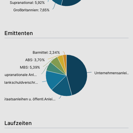
Supranational: 5,92%
Großbritannien: 7,65%
Emittenten
Barmittel: 2,34%
ABS: 3,70%
MBS: 5,39%
Unternehmensanleihen: 37,27%
supranationale Anleihen: 5,92%
Bankschuldverschreibung: 13,04%
Staatsanleihen u. öffentl.Anleihen: 13,81%
Laufzeiten