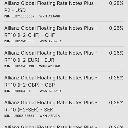
Allianz Global Floating Rate Notes Plus -
0,28%
P2 - USD
ISIN
LU1740660607
WKN
A2JA98
Allianz Global Floating Rate Notes Plus -
0,26%
RT10 (H2-CHF) - CHF
ISIN
LU1859410356
WKN
A2JQ6C
Allianz Global Floating Rate Notes Plus -
0,26%
RT10 (H2-EUR) - EUR
ISIN
LU1859410190
WKN
A2JQ6B
Allianz Global Floating Rate Notes Plus -
0,26%
RT10 (H2-GBP) - GBP
ISIN
LU1859410430
WKN
A2JQ6D
Allianz Global Floating Rate Notes Plus -
0,26%
RT10 (H2-SEK) - SEK
ISIN
LU1992137684
WKN
A2PJZA
Allianz Global Floating Rate Notes Plus -
0,26%