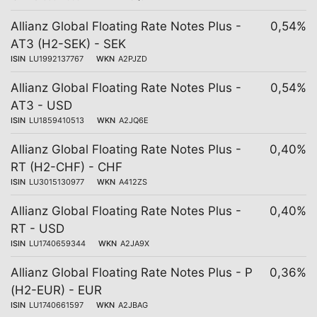
Allianz Global Floating Rate Notes Plus -
0,54%
AT3 (H2-SEK) - SEK
ISIN
LU1992137767
WKN
A2PJZD
Allianz Global Floating Rate Notes Plus -
0,54%
AT3 - USD
ISIN
LU1859410513
WKN
A2JQ6E
Allianz Global Floating Rate Notes Plus -
0,40%
RT (H2-CHF) - CHF
ISIN
LU3015130977
WKN
A412ZS
Allianz Global Floating Rate Notes Plus -
0,40%
RT - USD
ISIN
LU1740659344
WKN
A2JA9X
Allianz Global Floating Rate Notes Plus - P
0,36%
(H2-EUR) - EUR
ISIN
LU1740661597
WKN
A2JBAG