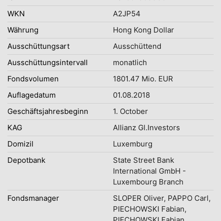
WKN
A2JP54
Währung
Hong Kong Dollar
Ausschüttungsart
Ausschüttend
Ausschüttungsintervall
monatlich
Fondsvolumen
1801.47 Mio. EUR
Auflagedatum
01.08.2018
Geschäftsjahresbeginn
1. October
KAG
Allianz Gl.Investors
Domizil
Luxemburg
Depotbank
State Street Bank
International GmbH -
Luxembourg Branch
Fondsmanager
SLOPER Oliver, PAPPO Carl,
PIECHOWSKI Fabian,
PIECHOWSKI Fabian,