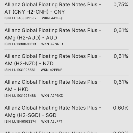
Allianz Global Floating Rate Notes Plus -
0,75%
AT (CNY H2-CNH) - CNY
ISIN
LU3408819582
WKN
A42EQT
Allianz Global Floating Rate Notes Plus -
0,61%
AMg (H2-AUD) - AUD
ISIN
LU1890836619
WKN
A2N61D
Allianz Global Floating Rate Notes Plus -
0,61%
AM (H2-NZD) - NZD
ISIN
LU1931925561
WKN
A2PBKE
Allianz Global Floating Rate Notes Plus -
0,61%
AM - HKD
ISIN
LU1931925488
WKN
A2PBKD
Allianz Global Floating Rate Notes Plus -
0,60%
AMg (H2-SGD) - SGD
ISIN
LU1846563374
WKN
A2JPFT