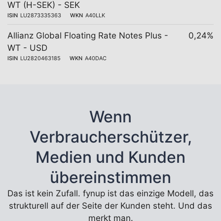
WT (H-SEK) - SEK
ISIN
LU2873335363
WKN
A40LLK
Allianz Global Floating Rate Notes Plus -
0,24%
WT - USD
ISIN
LU2820463185
WKN
A40DAC
Wenn
Verbraucherschützer,
Medien und Kunden
übereinstimmen
Das ist kein Zufall. fynup ist das einzige Modell, das
strukturell auf der Seite der Kunden steht. Und das
merkt man.