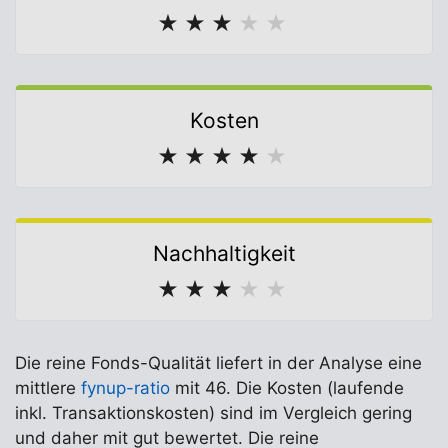
★
★
★
★
★
Kosten
★
★
★
★
★
Nachhaltigkeit
★
★
★
★
★
Die reine Fonds-Qualität liefert in der Analyse eine
mittlere
fynup-ratio
mit 46. Die Kosten (laufende
inkl. Transaktionskosten) sind im Vergleich gering
und daher mit gut bewertet. Die reine