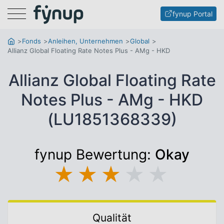
Menu
fynup Portal
Fonds
Anleihen, Unternehmen
Global
Allianz Global Floating Rate Notes Plus - AMg - HKD
Allianz Global Floating Rate
Notes Plus - AMg - HKD
(LU1851368339)
fynup Bewertung:
Okay
★
★
★
★
★
Qualität