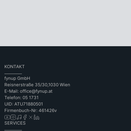
KONTAKT
fynup GmbH
Reisnerstraße 35/30,1030 Wien
E-Mail: office@fynup.at
Telefon: 05 1731
UID: ATU71880501
Firmenbuch-Nr: 461426v
SERVICES