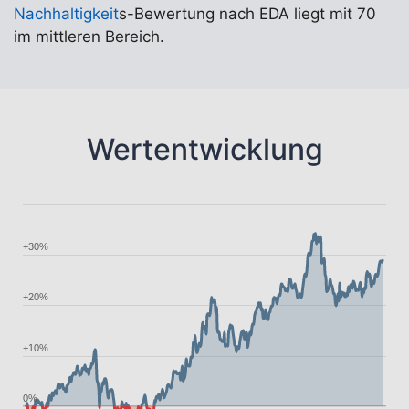
Nachhaltigkeit
s-Bewertung nach EDA liegt mit 70
im mittleren Bereich.
Wertentwicklung
+30%
+20%
+10%
0%