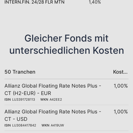
INTERN.FIN. 24/28 FLR MTN
1,40%
Gleicher Fonds mit
unterschiedlichen Kosten
50 Tranchen
Kosten
Allianz Global Floating Rate Notes Plus -
1,00%
CT (H2-EUR) - EUR
ISIN
LU3391728113
WKN
A42EE2
Allianz Global Floating Rate Notes Plus -
1,00%
CT - USD
ISIN
LU3084417842
WKN
A419UW