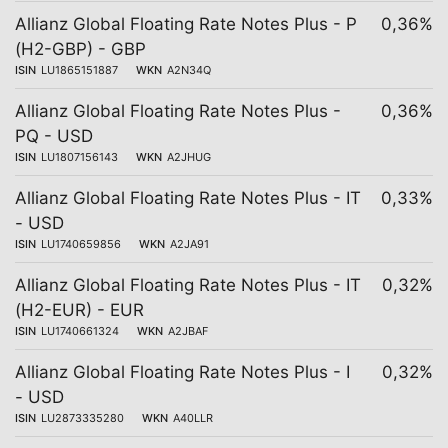
Allianz Global Floating Rate Notes Plus - P
0,36%
(H2-GBP) - GBP
ISIN
LU1865151887
WKN
A2N34Q
Allianz Global Floating Rate Notes Plus -
0,36%
PQ - USD
ISIN
LU1807156143
WKN
A2JHUG
Allianz Global Floating Rate Notes Plus - IT
0,33%
- USD
ISIN
LU1740659856
WKN
A2JA91
Allianz Global Floating Rate Notes Plus - IT
0,32%
(H2-EUR) - EUR
ISIN
LU1740661324
WKN
A2JBAF
Allianz Global Floating Rate Notes Plus - I
0,32%
- USD
ISIN
LU2873335280
WKN
A40LLR