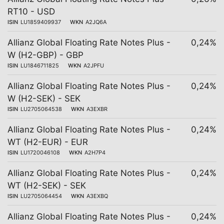
RT10 - USD
ISIN
LU1859409937
WKN
A2JQ6A
Allianz Global Floating Rate Notes Plus -
0,24%
W (H2-GBP) - GBP
ISIN
LU1846711825
WKN
A2JPFU
Allianz Global Floating Rate Notes Plus -
0,24%
W (H2-SEK) - SEK
ISIN
LU2705064538
WKN
A3EXBR
Allianz Global Floating Rate Notes Plus -
0,24%
WT (H2-EUR) - EUR
ISIN
LU1720046108
WKN
A2H7P4
Allianz Global Floating Rate Notes Plus -
0,24%
WT (H2-SEK) - SEK
ISIN
LU2705064454
WKN
A3EXBQ
Allianz Global Floating Rate Notes Plus -
0,24%