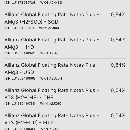
ISIN
LU1873969726
WKN
A2N4SB
Allianz Global Floating Rate Notes Plus -
0,54%
AMg3 (H2-SGD) - SGD
ISIN
LU1861128491
WKN
A2JRSF
Allianz Global Floating Rate Notes Plus -
0,54%
AMg3 - HKD
ISIN
LU1859410943
WKN
A2JQ6J
Allianz Global Floating Rate Notes Plus -
0,54%
AMg3 - USD
ISIN
LU1859410869
WKN
A2JQ6H
Allianz Global Floating Rate Notes Plus -
0,54%
AT3 (H2-CHF) - CHF
ISIN
LU1859410786
WKN
A2JQ6G
Allianz Global Floating Rate Notes Plus -
0,54%
AT3 (H2-EUR) - EUR
ISIN
LU1859410604
WKN
A2JQ6F