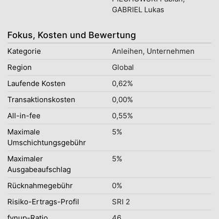
GABRIEL Lukas
Fokus, Kosten und Bewertung
Kategorie
Anleihen, Unternehmen
Region
Global
Laufende Kosten
0,62%
Transaktionskosten
0,00%
All-in-fee
0,55%
Maximale
5%
Umschichtungsgebühr
Maximaler
5%
Ausgabeaufschlag
Rücknahmegebühr
0%
Risiko-Ertrags-Profil
SRI 2
fynup-Ratio
46