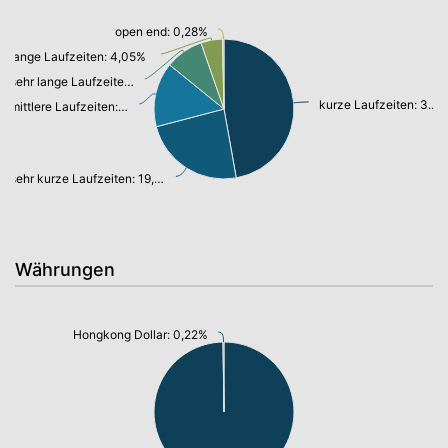
open end: 0,28%
lange Laufzeiten: 4,05%
sehr lange Laufzeiten: 7,20%
kurze Laufzeiten: 38,45%
mittlere Laufzeiten: 12,15%
sehr kurze Laufzeiten: 19,34%
Währungen
Hongkong Dollar: 0,22%