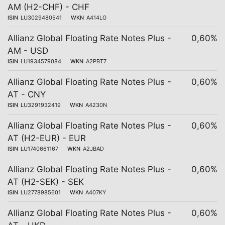
AM (H2-CHF) - CHF
ISIN
LU3029480541
WKN
A414LG
Allianz Global Floating Rate Notes Plus -
0,60%
AM - USD
ISIN
LU1934579084
WKN
A2PBT7
Allianz Global Floating Rate Notes Plus -
0,60%
AT - CNY
ISIN
LU3291932419
WKN
A4230N
Allianz Global Floating Rate Notes Plus -
0,60%
AT (H2-EUR) - EUR
ISIN
LU1740661167
WKN
A2JBAD
Allianz Global Floating Rate Notes Plus -
0,60%
AT (H2-SEK) - SEK
ISIN
LU2778985601
WKN
A407KY
Allianz Global Floating Rate Notes Plus -
0,60%