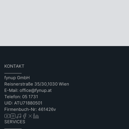
KONTAKT
fynup GmbH
Reisnerstraße 35/30,1030 Wien
E-Mail: office@fynup.at
Telefon: 05 1731
UID: ATU71880501
Firmenbuch-Nr: 461426v
SERVICES