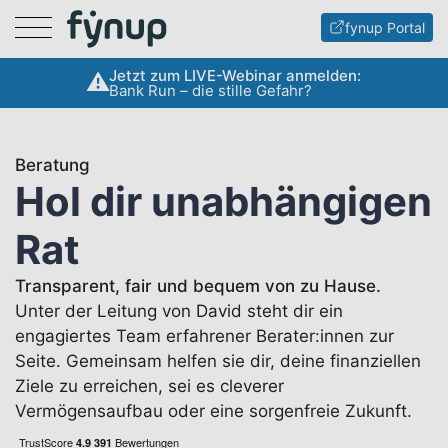
Menu
fynup Portal
Jetzt zum LIVE-Webinar anmelden:
Bank Run – die stille Gefahr?
Beratung
Hol dir unabhängigen
Rat
Transparent, fair und bequem von zu Hause.
Unter der Leitung von David steht dir ein
engagiertes Team erfahrener Berater:innen zur
Seite. Gemeinsam helfen sie dir, deine finanziellen
Ziele zu erreichen, sei es cleverer
Vermögensaufbau oder eine sorgenfreie Zukunft.