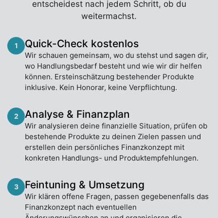
entscheidest nach jedem Schritt, ob du
weitermachst.
Quick-Check kostenlos
1
Wir schauen gemeinsam, wo du stehst und sagen dir,
wo Handlungsbedarf besteht und wie wir dir helfen
können. Ersteinschätzung bestehender Produkte
inklusive. Kein Honorar, keine Verpflichtung.
Analyse & Finanzplan
2
Wir analysieren deine finanzielle Situation, prüfen ob
bestehende Produkte zu deinen Zielen passen und
erstellen dein persönliches Finanzkonzept mit
konkreten Handlungs- und Produktempfehlungen.
Feintuning & Umsetzung
3
Wir klären offene Fragen, passen gegebenenfalls das
Finanzkonzept nach eventuellen
Änderungswünschen an und organisieren die