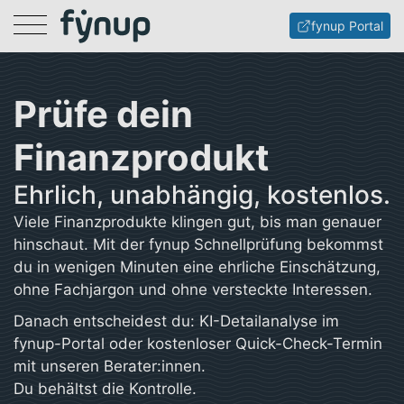
Menu
fynup Portal
Prüfe dein
Finanzprodukt
Ehrlich, unabhängig, kostenlos.
Viele Finanzprodukte klingen gut, bis man genauer
hinschaut. Mit der fynup Schnellprüfung bekommst
du in wenigen Minuten eine ehrliche Einschätzung,
ohne Fachjargon und ohne versteckte Interessen.
Danach entscheidest du: KI-Detailanalyse im
fynup-Portal oder kostenloser Quick-Check-Termin
mit unseren Berater:innen.
Du behältst die Kontrolle.