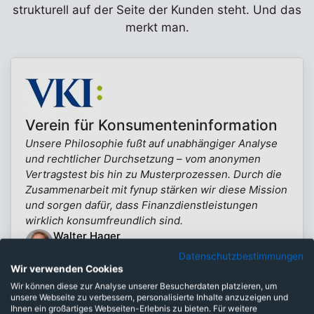
strukturell auf der Seite der Kunden steht. Und das
merkt man.
Verein für Konsumenteninformation
Unsere Philosophie fußt auf unabhängiger Analyse
und rechtlicher Durchsetzung – vom anonymen
Vertragstest bis hin zu Musterprozessen. Durch die
Zusammenarbeit mit fynup stärken wir diese Mission
und sorgen dafür, dass Finanzdienstleistungen
wirklich konsumfreundlich sind.
Walter Hager
Experte Finanzdienstleistungen (VKI)
Datenschutzbestimmungen
Mehr erfahren
Wir verwenden Cookies
Wir können diese zur Analyse unserer Besucherdaten platzieren, um
unsere Webseite zu verbessern, personalisierte Inhalte anzuzeigen und
Ihnen ein großartiges Webseiten-Erlebnis zu bieten. Für weitere