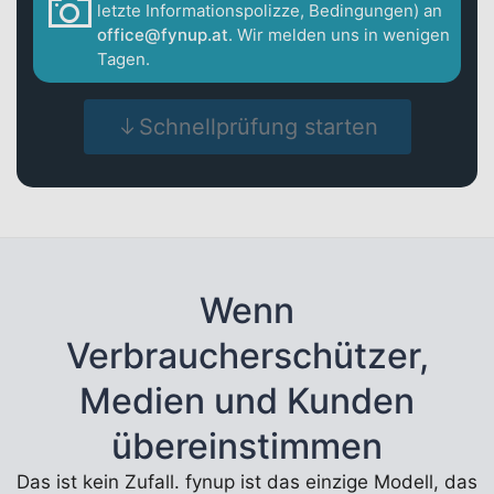
letzte Informationspolizze, Bedingungen) an
office@fynup.at
. Wir melden uns in wenigen
Tagen.
Schnellprüfung starten
Wenn
Verbraucherschützer,
Medien und Kunden
übereinstimmen
Das ist kein Zufall. fynup ist das einzige Modell, das