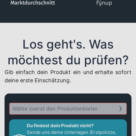
Los geht's. Was
möchtest du prüfen?
Gib einfach dein Produkt ein und erhalte sofort
deine erste Einschätzung.
Du findest dein Produkt nicht?
Sende uns deine Unterlagen (Erstpolizze,