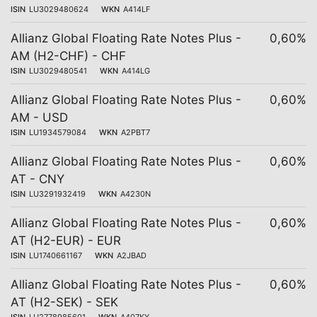
ISIN
LU3029480624
WKN
A414LF
Allianz Global Floating Rate Notes Plus -
0,60%
AM (H2-CHF) - CHF
ISIN
LU3029480541
WKN
A414LG
Allianz Global Floating Rate Notes Plus -
0,60%
AM - USD
ISIN
LU1934579084
WKN
A2PBT7
Allianz Global Floating Rate Notes Plus -
0,60%
AT - CNY
ISIN
LU3291932419
WKN
A4230N
Allianz Global Floating Rate Notes Plus -
0,60%
AT (H2-EUR) - EUR
ISIN
LU1740661167
WKN
A2JBAD
Allianz Global Floating Rate Notes Plus -
0,60%
AT (H2-SEK) - SEK