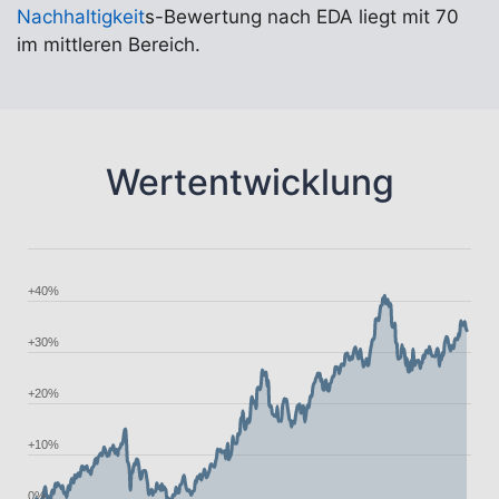
Nachhaltigkeit
s-Bewertung nach EDA liegt mit 70
im mittleren Bereich.
Wertentwicklung
+40%
+30%
+20%
+10%
0%