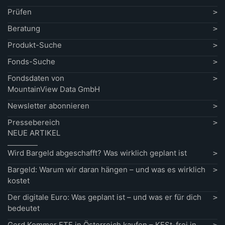
Prüfen
Beratung
Produkt-Suche
Fonds-Suche
Fondsdaten von
MountainView Data GmbH
Newsletter abonnieren
Pressebereich
NEUE ARTIKEL
Wird Bargeld abgeschafft? Was wirklich geplant ist
Bargeld: Warum wir daran hängen – und was es wirklich
kostet
Der digitale Euro: Was geplant ist – und was er für dich
bedeutet
Gerd Kommer ETF in Österreich kaufen – KESt-frei in