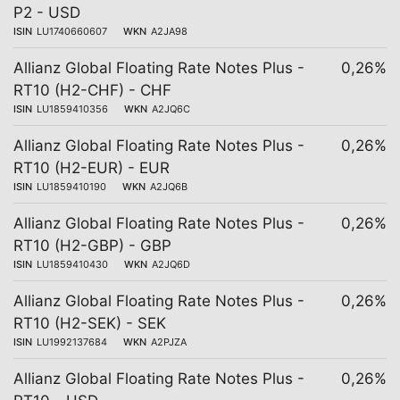
P2 - USD
ISIN
LU1740660607
WKN
A2JA98
Allianz Global Floating Rate Notes Plus -
0,26%
RT10 (H2-CHF) - CHF
ISIN
LU1859410356
WKN
A2JQ6C
Allianz Global Floating Rate Notes Plus -
0,26%
RT10 (H2-EUR) - EUR
ISIN
LU1859410190
WKN
A2JQ6B
Allianz Global Floating Rate Notes Plus -
0,26%
RT10 (H2-GBP) - GBP
ISIN
LU1859410430
WKN
A2JQ6D
Allianz Global Floating Rate Notes Plus -
0,26%
RT10 (H2-SEK) - SEK
ISIN
LU1992137684
WKN
A2PJZA
Allianz Global Floating Rate Notes Plus -
0,26%