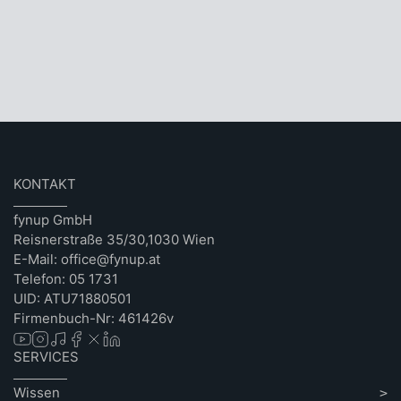
KONTAKT
fynup GmbH
Reisnerstraße 35/30,1030 Wien
E-Mail: office@fynup.at
Telefon: 05 1731
UID: ATU71880501
Firmenbuch-Nr: 461426v
SERVICES
Wissen