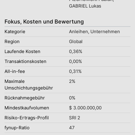
GABRIEL Lukas
Fokus, Kosten und Bewertung
Kategorie
Anleihen, Unternehmen
Region
Global
Laufende Kosten
0,36%
Transaktionskosten
0,00%
All-in-fee
0,31%
Maximale
2%
Umschichtungsgebühr
Rücknahmegebühr
0%
Mindestkaufvolumen
$ 3.000.000,00
Risiko-Ertrags-Profil
SRI 2
fynup-Ratio
47