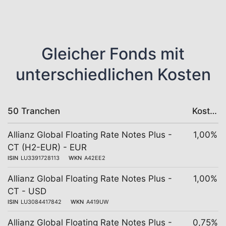
Gleicher Fonds mit
unterschiedlichen Kosten
50 Tranchen
Kosten
Allianz Global Floating Rate Notes Plus -
1,00%
CT (H2-EUR) - EUR
ISIN
LU3391728113
WKN
A42EE2
Allianz Global Floating Rate Notes Plus -
1,00%
CT - USD
ISIN
LU3084417842
WKN
A419UW
Allianz Global Floating Rate Notes Plus -
0,75%