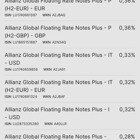
Allianz Global Floating Rate Notes Plus - P
0,36%
(H2-EUR) - EUR
ISIN
LU1740661597
WKN
A2JBAG
Allianz Global Floating Rate Notes Plus - P
0,36%
(H2-GBP) - GBP
ISIN
LU1865151887
WKN
A2N34Q
Allianz Global Floating Rate Notes Plus - IT
0,33%
- USD
ISIN
LU1740659856
WKN
A2JA91
Allianz Global Floating Rate Notes Plus - IT
0,32%
(H2-EUR) - EUR
ISIN
LU1740661324
WKN
A2JBAF
Allianz Global Floating Rate Notes Plus - I
0,32%
- USD
ISIN
LU2873335280
WKN
A40LLR
Allianz Global Floating Rate Notes Plus -
0,28%