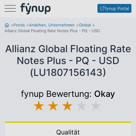
Menu
fynup Portal
Fonds
Anleihen, Unternehmen
Global
Allianz Global Floating Rate Notes Plus - PQ - USD
Allianz Global Floating Rate
Notes Plus - PQ - USD
(LU1807156143)
fynup Bewertung:
Okay
★
★
★
★
★
Qualität