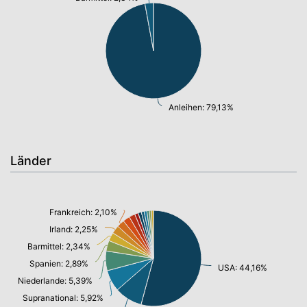
Anleihen: 79,13%
Länder
Frankreich: 2,10%
Irland: 2,25%
Barmittel: 2,34%
Spanien: 2,89%
USA: 44,16%
Niederlande: 5,39%
Supranational: 5,92%