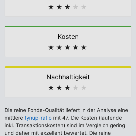
★
★
★
★
★
Kosten
★
★
★
★
★
Nachhaltigkeit
★
★
★
★
★
Die reine Fonds-Qualität liefert in der Analyse eine
mittlere
fynup-ratio
mit 47. Die Kosten (laufende
inkl. Transaktionskosten) sind im Vergleich gering
und daher mit exzellent bewertet. Die reine