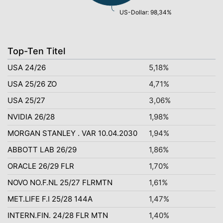
US-Dollar: 98,34%
Top-Ten Titel
USA 24/26
5,18%
USA 25/26 ZO
4,71%
USA 25/27
3,06%
NVIDIA 26/28
1,98%
MORGAN STANLEY . VAR 10.04.2030
1,94%
ABBOTT LAB 26/29
1,86%
ORACLE 26/29 FLR
1,70%
NOVO NO.F.NL 25/27 FLRMTN
1,61%
MET.LIFE F.I 25/28 144A
1,47%
INTERN.FIN. 24/28 FLR MTN
1,40%