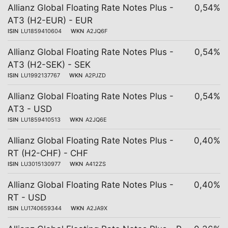
Allianz Global Floating Rate Notes Plus -
0,54%
AT3 (H2-EUR) - EUR
ISIN
LU1859410604
WKN
A2JQ6F
Allianz Global Floating Rate Notes Plus -
0,54%
AT3 (H2-SEK) - SEK
ISIN
LU1992137767
WKN
A2PJZD
Allianz Global Floating Rate Notes Plus -
0,54%
AT3 - USD
ISIN
LU1859410513
WKN
A2JQ6E
Allianz Global Floating Rate Notes Plus -
0,40%
RT (H2-CHF) - CHF
ISIN
LU3015130977
WKN
A412ZS
Allianz Global Floating Rate Notes Plus -
0,40%
RT - USD
ISIN
LU1740659344
WKN
A2JA9X