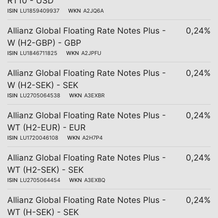
RT10 - USD
ISIN
LU1859409937
WKN
A2JQ6A
Allianz Global Floating Rate Notes Plus -
0,24%
W (H2-GBP) - GBP
ISIN
LU1846711825
WKN
A2JPFU
Allianz Global Floating Rate Notes Plus -
0,24%
W (H2-SEK) - SEK
ISIN
LU2705064538
WKN
A3EXBR
Allianz Global Floating Rate Notes Plus -
0,24%
WT (H2-EUR) - EUR
ISIN
LU1720046108
WKN
A2H7P4
Allianz Global Floating Rate Notes Plus -
0,24%
WT (H2-SEK) - SEK
ISIN
LU2705064454
WKN
A3EXBQ
Allianz Global Floating Rate Notes Plus -
0,24%
WT (H-SEK) - SEK