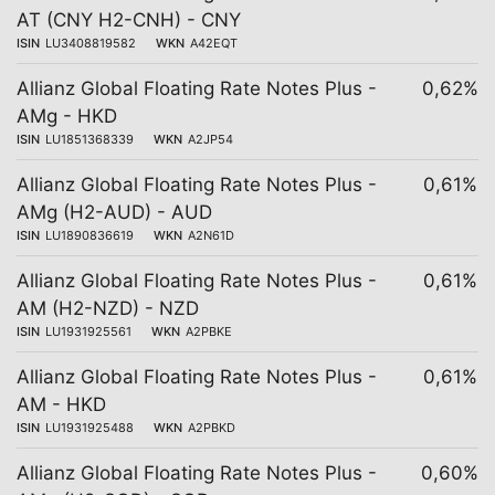
AT (CNY H2-CNH) - CNY
ISIN
LU3408819582
WKN
A42EQT
Allianz Global Floating Rate Notes Plus -
0,62%
AMg - HKD
ISIN
LU1851368339
WKN
A2JP54
Allianz Global Floating Rate Notes Plus -
0,61%
AMg (H2-AUD) - AUD
ISIN
LU1890836619
WKN
A2N61D
Allianz Global Floating Rate Notes Plus -
0,61%
AM (H2-NZD) - NZD
ISIN
LU1931925561
WKN
A2PBKE
Allianz Global Floating Rate Notes Plus -
0,61%
AM - HKD
ISIN
LU1931925488
WKN
A2PBKD
Allianz Global Floating Rate Notes Plus -
0,60%