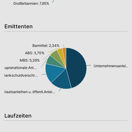
Großbritannien: 7,65%
Emittenten
Barmittel: 2,34%
ABS: 3,70%
MBS: 5,39%
Unternehmensanleihen: 37,27%
supranationale Anleihen: 5,92%
Bankschuldverschreibung: 13,04%
Staatsanleihen u. öffentl.Anleihen: 13,81%
Laufzeiten