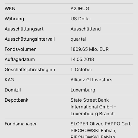
WKN
A2JHUG
Währung
US Dollar
Ausschüttungsart
Ausschüttend
Ausschüttungsintervall
quartal
Fondsvolumen
1809.65 Mio. EUR
Auflagedatum
14.05.2018
Geschäftsjahresbeginn
1. October
KAG
Allianz Gl.Investors
Domizil
Luxemburg
Depotbank
State Street Bank
International GmbH -
Luxembourg Branch
Fondsmanager
SLOPER Oliver, PAPPO Carl,
PIECHOWSKI Fabian,
PIECHOWSKI Fabian,