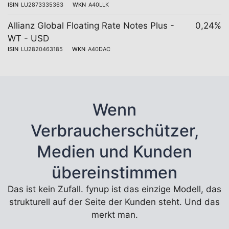
ISIN
LU2873335363
WKN
A40LLK
Allianz Global Floating Rate Notes Plus -
0,24%
WT - USD
ISIN
LU2820463185
WKN
A40DAC
Wenn
Verbraucherschützer,
Medien und Kunden
übereinstimmen
Das ist kein Zufall. fynup ist das einzige Modell, das
strukturell auf der Seite der Kunden steht. Und das
merkt man.