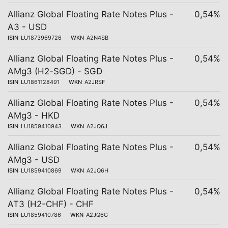
Allianz Global Floating Rate Notes Plus -
0,54%
A3 - USD
ISIN
LU1873969726
WKN
A2N4SB
Allianz Global Floating Rate Notes Plus -
0,54%
AMg3 (H2-SGD) - SGD
ISIN
LU1861128491
WKN
A2JRSF
Allianz Global Floating Rate Notes Plus -
0,54%
AMg3 - HKD
ISIN
LU1859410943
WKN
A2JQ6J
Allianz Global Floating Rate Notes Plus -
0,54%
AMg3 - USD
ISIN
LU1859410869
WKN
A2JQ6H
Allianz Global Floating Rate Notes Plus -
0,54%
AT3 (H2-CHF) - CHF
ISIN
LU1859410786
WKN
A2JQ6G