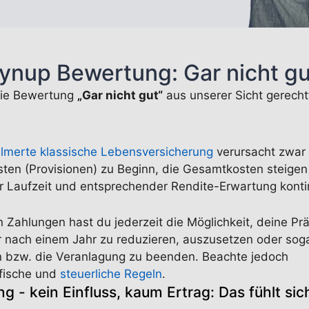
fynup Bewertung: Gar nicht gu
ie Bewertung
„Gar nicht gut“
aus unserer Sicht gerechtf
llmerte
klassische Lebensversicherung
verursacht zwar
ten (Provisionen) zu Beginn, die Gesamtkosten steigen
Laufzeit und entsprechender Rendite-Erwartung kontin
n Zahlungen hast du jederzeit die Möglichkeit, deine Pr
 nach einem Jahr zu reduzieren, auszusetzen oder so
 bzw. die Veranlagung zu beenden. Beachte jedoch
fische und
steuerliche Regeln
.
g - kein Einfluss, kaum Ertrag: Das fühlt sich