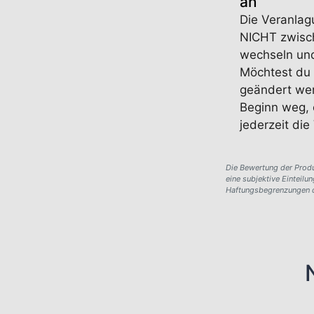
an
Die Veranlag
NICHT zwisch
wechseln und 
Möchtest du 
geändert wer
Beginn weg,
jederzeit di
Die Bewertung der Produk
eine subjektive Einteilu
Haftungsbegrenzungen 