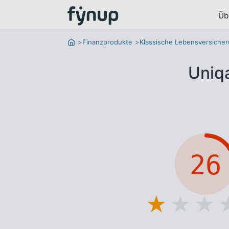
Üb
Finanzprodukte
Klassische Lebensversiche
Uniqa
26
★
★
★