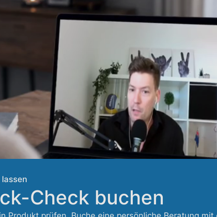
lassen
ick-Check buchen
in Produkt prüfen. Buche eine persönliche Beratung mit