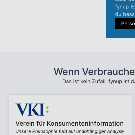
fynup-Ex
du besse
Persö
Wenn Verbrauche
Das ist kein Zufall. fynup ist
Verein für Konsumenteninformation
Unsere Philosophie fußt auf unabhängiger Analyse