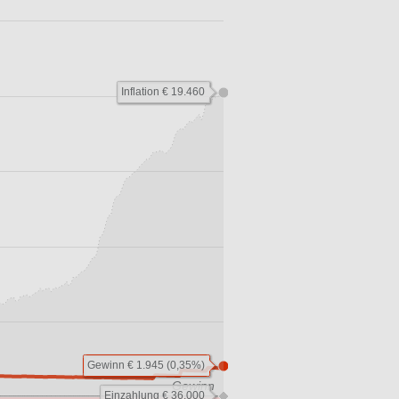
Inflation € 19.460
Gewinn € 1.945 (0,35%)
Gewinn
Einzahlung € 36.000