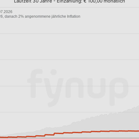
Laufzeit 30 Jahre
-
Einzahlung:
€ 100,00 monatlich
07.2026
026, danach 2% angenommene jährliche Inflation