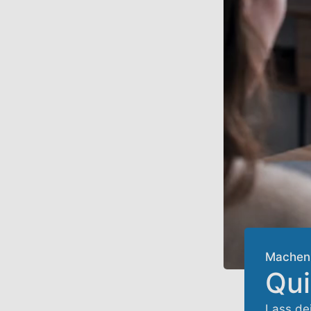
Machen 
Qu
Lass de