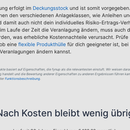
ung erfolgt im
Deckungsstock
und ist somit vorgegeben
en den verschiedenen Anlageklassen, wie Anleihen un
damit auch nicht dein individuelles Risiko-Ertrags-Verh
im Laufe der Zeit die Veranlagung ändern, muss auch 
den, was erhebliche Kostennachteile verursacht. Prüfe
 ob eine
flexible Produkthülle
für dich geeigneter ist, bei
e Veranlagungen ändern kannst.
te basiert auf Eigenschaften, die fynup als die relevantesten einstuft. Wir weisen dara
ng handelt und die Bewertung anderer Eigenschaften zu anderen Ergebnissen führen kann
der
Funktionsbeschreibung
.
Nach Kosten bleibt wenig übri