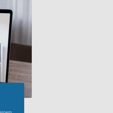
 einem