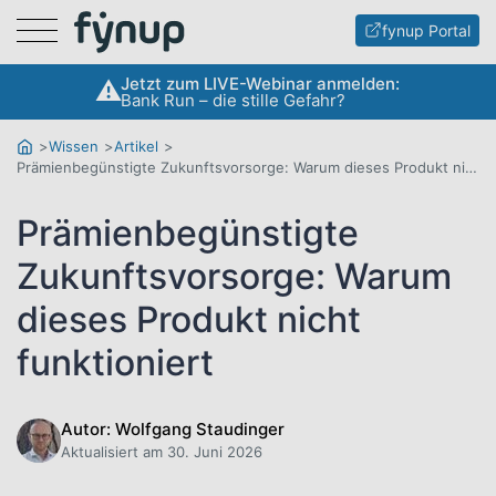
Menu
fynup Portal
Jetzt zum LIVE-Webinar anmelden:
Bank Run – die stille Gefahr?
Wissen
Artikel
Prämienbegünstigte Zukunftsvorsorge: Warum dieses Produkt nicht funktioniert
Prämienbegünstigte
Zukunftsvorsorge: Warum
dieses Produkt nicht
funktioniert
Autor: Wolfgang Staudinger
Aktualisiert am 30. Juni 2026