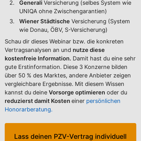
Generali
Versicherung (selbes System wie
UNIQA ohne Zwischengarantien)
Wiener Städtische
Versicherung (System
wie Donau, ÖBV, S-Versicherung)
Schau dir dieses Webinar bzw. die konkreten
Vertragsanalysen an und
nutze diese
kostenfreie Information.
Damit hast du eine sehr
gute Erstinformation. Diese 3 Konzerne bilden
über 50 % des Marktes, andere Anbieter zeigen
vergleichbare Ergebnisse. Mit diesem Wissen
kannst du deine
Vorsorge optimieren
oder du
reduzierst damit Kosten
einer
persönlichen
Honorarberatung.
Lass deinen PZV-Vertrag individuell