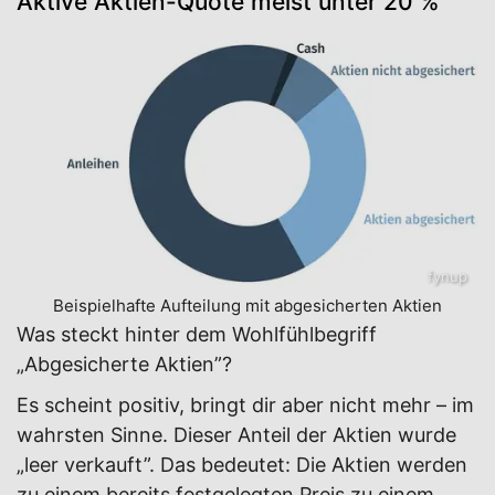
Aktive Aktien-Quote meist unter 20 %
fynup
Beispielhafte Aufteilung mit abgesicherten Aktien
Was steckt hinter dem Wohlfühlbegriff
„Abgesicherte Aktien”?
Es scheint positiv, bringt dir aber nicht mehr – im
wahrsten Sinne. Dieser Anteil der Aktien wurde
„leer verkauft”. Das bedeutet: Die Aktien werden
zu einem bereits festgelegten Preis zu einem