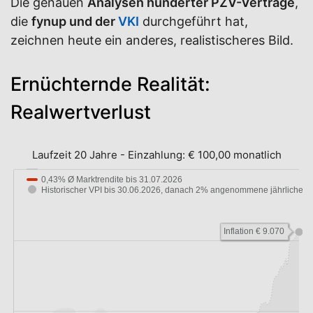
Die genauen
Analysen hunderter PZV-Verträge
,
die
fynup und der
VKI
durchgeführt hat,
zeichnen heute ein anderes, realistischeres Bild.
Ernüchternde Realität:
Realwertverlust
Laufzeit 20 Jahre
-
Einzahlung:
€ 100,00 monatlich
0,43% Ø Marktrendite bis 31.07.2026
Historischer VPI bis 30.06.2026, danach 2% angenommene jährliche…
Inflation € 9.070