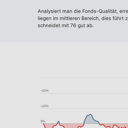
Analysiert man die Fonds-Qualität, err
liegen im mittleren Bereich, dies führ
schneidet mit 76 gut ab.
+20%
+10%
0%