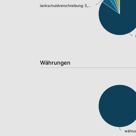
Bankschuldverschreibung: 5,37%
Währungen
währun