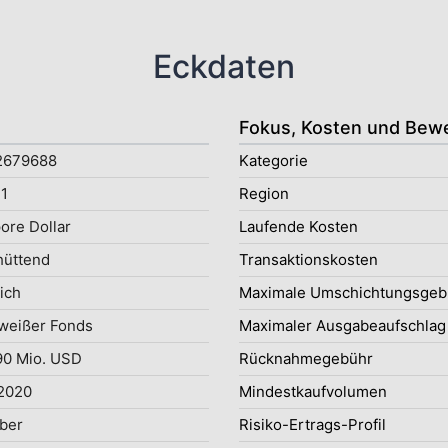
Eckdaten
Fokus, Kosten und Bew
2679688
Kategorie
1
Region
ore Dollar
Laufende Kosten
hüttend
Transaktionskosten
ich
Maximale Umschichtungsgeb
weißer Fonds
Maximaler Ausgabeaufschlag
90 Mio. USD
Rücknahmegebühr
2020
Mindestkaufvolumen
ober
Risiko-Ertrags-Profil