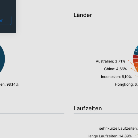
Länder
en
Australien: 3,71%
China: 4,66%
Indonesien: 6,10%
hen: 98,14%
Hongkong: 6
Laufzeiten
sehr kurze Laufzeiten
lange Laufzeiten: 14,89%