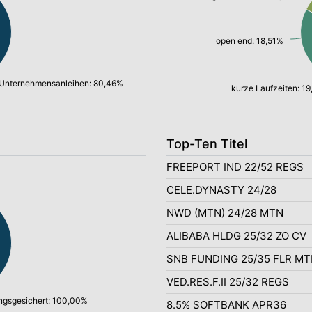
open end: 18,51%
Unternehmensanleihen: 80,46%
kurze Laufzeiten: 19
Top-Ten Titel
FREEPORT IND 22/52 REGS
CELE.DYNASTY 24/28
NWD (MTN) 24/28 MTN
ALIBABA HLDG 25/32 ZO CV
SNB FUNDING 25/35 FLR M
VED.RES.F.II 25/32 REGS
gsgesichert: 100,00%
8.5% SOFTBANK APR36