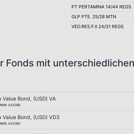
PT PERTAMINA 14/44 REGS
GLP PTE. 25/28 MTN
VED.RES.F.II 24/31 REGS
r Fonds mit unterschiedliche
a Value Bond, (USD) VA
WKN
A41DB8
a Value Bond, (USD) VD3
WKN
A41DB9