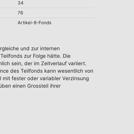
34
76
Artikel-8-Fonds
rgleiche und zur internen
ilfonds zur Folge hätte. Die
h sein, der im Zeitverlauf variiert.
ance des Teilfonds kann wesentlich von
 mit fester oder variabler Verzinsung
ben einen Grossteil ihrer