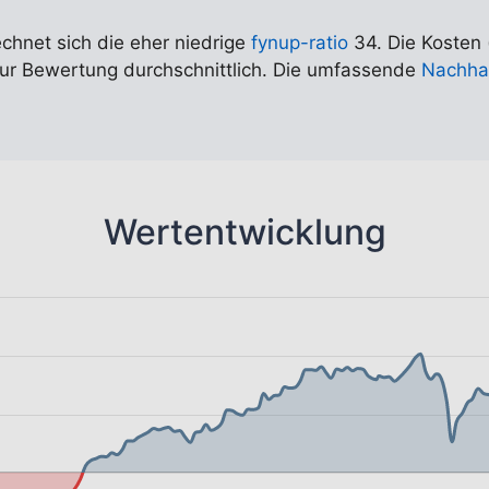
echnet sich die eher niedrige
fynup-ratio
34. Die Kosten 
t zur Bewertung durchschnittlich. Die umfassende
Nachhal
Wertentwicklung