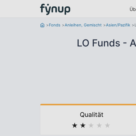
Üb
Fonds
Anleihen, Gemischt
Asien/Pazifik
LO Funds - A
Qualität
★
★
★
★
★