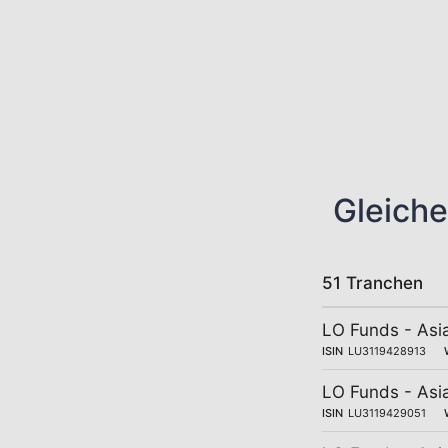
Gleiche
51 Tranchen
LO Funds - Asi
ISIN
LU3119428913
LO Funds - Asi
ISIN
LU3119429051