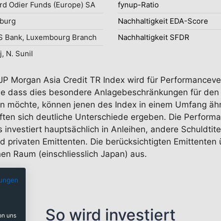
d Odier Funds (Europe) SA
fynup-Ratio
burg
Nachhaltigkeit EDA-Score
S Bank, Luxembourg Branch
Nachhaltigkeit SFDR
j, N. Sunil
r JP Morgan Asia Credit TR Index wird für Performanceve
 dass dies besondere Anlagebeschränkungen für den Te
n möchte, können jenen des Index in einem Umfang ähnlic
ften sich deutliche Unterschiede ergeben. Die Perform
investiert hauptsächlich in Anleihen, andere Schuldtitel
 privaten Emittenten. Die berücksichtigten Emittenten ü
hen Raum (einschliesslich Japan) aus.
ungen
So wird investiert
on uns