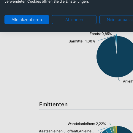
verwendeten Cookies öffnen Sie die Einstellungen.
Anlageklassen
Alle akzeptieren
Ablehnen
Nein, anpass
Fonds: 0,85%
Barmittel: 1,00%
Anlei
Emittenten
Wandelanleihen: 2,22%
Staatsanleihen u. öffentl.Anleihen: 3,72%