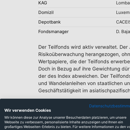
KAG
Lombar
Domizil
Luxem
Depotbank
CACEI
Fondsmanager
D. Baja
Der Teilfonds wird aktiv verwaltet. De
Risikoüberwachung herangezogen, ohne
Wertpapiere, die der Teilfonds erwerbe
Doch in Bezug auf ihre Gewichtung dür
der des Index abweichen. Der Teilfonds 
und Wandelanleihen von staatlichen und
Geschäftstätigkeit im asiatischpazifisc
Datenschutzbestimm
Wir verwenden Cookies
Wir können diese zur Analyse unserer Besucherdaten platzieren, um unsere
Webseite zu verbessern, personalisierte Inhalte anzuzeigen und Ihnen ein
großartiges Webseiten-Erlebnis zu bieten. Für weitere Informationen zu den v