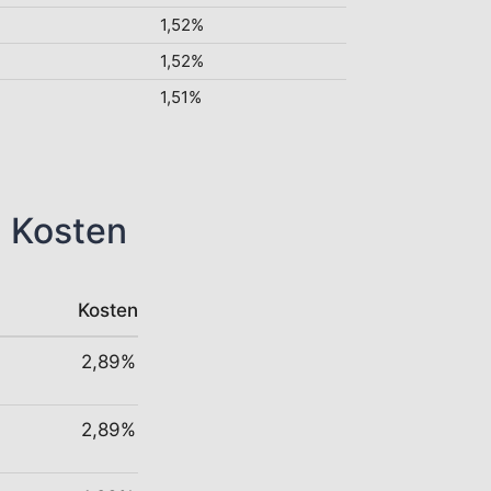
1,52%
1,52%
1,51%
n Kosten
Kosten
2,89%
2,89%