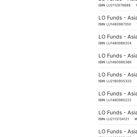
ISIN
LU2112679688
LO Funds - Asi
ISIN
LU1480987350
LO Funds - Asi
ISIN
LU1480986204
LO Funds - Asi
ISIN
LU1480986386
LO Funds - Asi
ISIN
LU2180905320
LO Funds - Asi
ISIN
LU1480985222
LO Funds - Asi
ISIN
LU2113134121
LO Funds - Asi