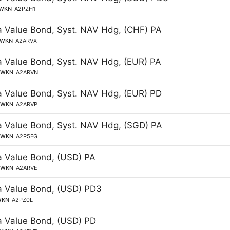
WKN
A2PZH1
a Value Bond, Syst. NAV Hdg, (CHF) PA
WKN
A2ARVX
a Value Bond, Syst. NAV Hdg, (EUR) PA
WKN
A2ARVN
a Value Bond, Syst. NAV Hdg, (EUR) PD
WKN
A2ARVP
a Value Bond, Syst. NAV Hdg, (SGD) PA
WKN
A2P5FG
a Value Bond, (USD) PA
WKN
A2ARVE
a Value Bond, (USD) PD3
WKN
A2PZ0L
a Value Bond, (USD) PD