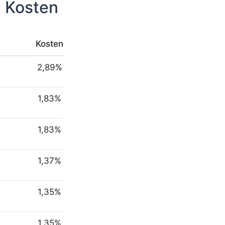
n Kosten
Kosten
2,89%
1,83%
1,83%
1,37%
1,35%
1,35%