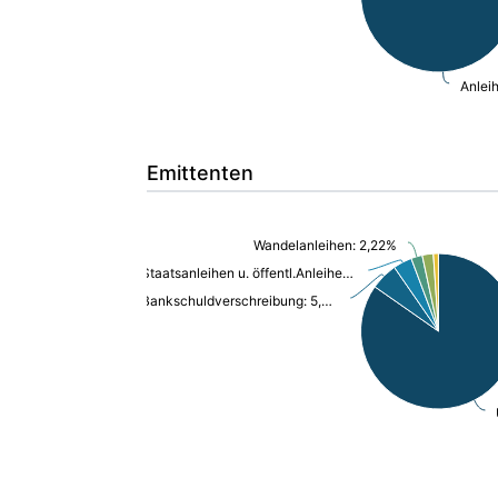
Anlei
Emittenten
Wandelanleihen: 2,22%
Staatsanleihen u. öffentl.Anleihen: 3,72%
Bankschuldverschreibung: 5,37%