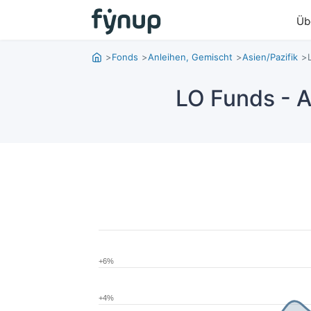
Üb
Fonds
Anleihen, Gemischt
Asien/Pazifik
LO Funds - 
+6%
+4%