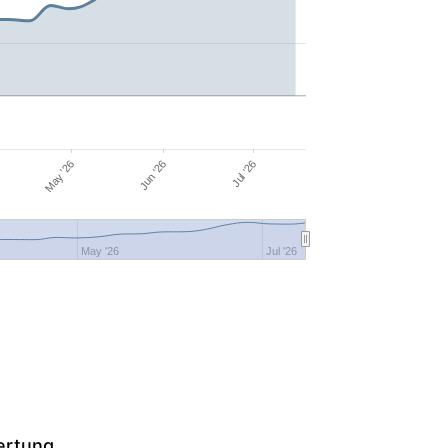
Jun '26
May '26
Jul '26
May '26
Jul '26
ertung