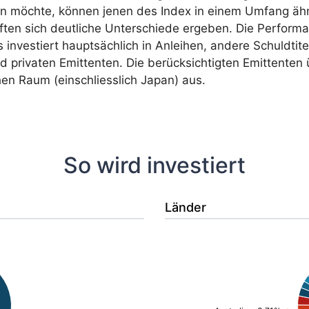
n möchte, können jenen des Index in einem Umfang ähnlic
ften sich deutliche Unterschiede ergeben. Die Perform
investiert hauptsächlich in Anleihen, andere Schuldtitel
 privaten Emittenten. Die berücksichtigten Emittenten ü
hen Raum (einschliesslich Japan) aus.
So wird investiert
Länder