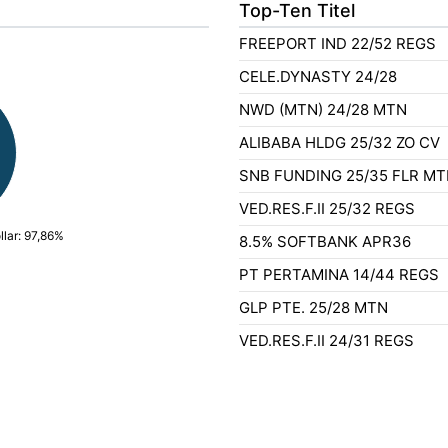
Top-Ten Titel
FREEPORT IND 22/52 REGS
CELE.DYNASTY 24/28
NWD (MTN) 24/28 MTN
ALIBABA HLDG 25/32 ZO CV
SNB FUNDING 25/35 FLR M
VED.RES.F.II 25/32 REGS
lar: 97,86%
8.5% SOFTBANK APR36
PT PERTAMINA 14/44 REGS
GLP PTE. 25/28 MTN
VED.RES.F.II 24/31 REGS