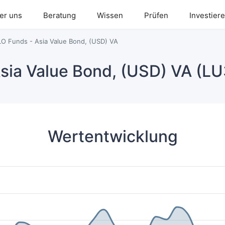
er uns
Beratung
Wissen
Prüfen
Investier
LO Funds - Asia Value Bond, (USD) VA
Asia Value Bond, (USD) VA (L
Wertentwicklung