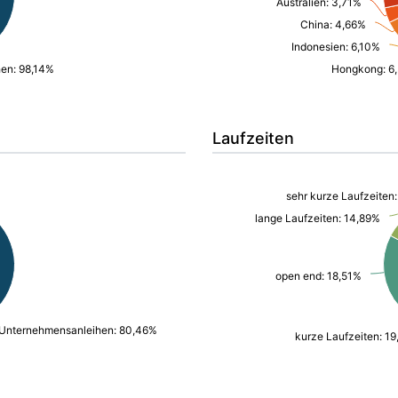
Australien: 3,71%
China: 4,66%
Indonesien: 6,10%
hen: 98,14%
Hongkong: 6
Laufzeiten
sehr kurze Laufzeiten
lange Laufzeiten: 14,89%
open end: 18,51%
Unternehmensanleihen: 80,46%
kurze Laufzeiten: 19