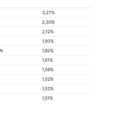
3,27%
2,30%
2,12%
1,93%
TN
1,82%
1,61%
1,58%
1,52%
1,52%
1,51%