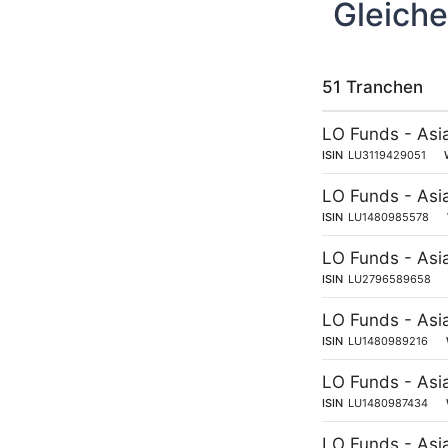
Gleiche
51 Tranchen
LO Funds - Asi
ISIN
LU3119429051
LO Funds - Asi
ISIN
LU1480985578
LO Funds - Asi
ISIN
LU2796589658
LO Funds - Asi
ISIN
LU1480989216
LO Funds - Asi
ISIN
LU1480987434
LO Funds - Asi