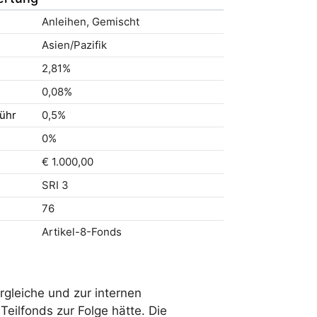
Anleihen, Gemischt
Asien/Pazifik
2,81%
0,08%
ühr
0,5%
0%
€ 1.000,00
SRI 3
76
Artikel-8-Fonds
rgleiche und zur internen
ilfonds zur Folge hätte. Die