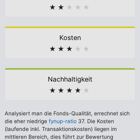
★
★
★
★
★
Kosten
★
★
★
★
★
Nachhaltigkeit
★
★
★
★
★
Analysiert man die Fonds-Qualität, errechnet sich
die eher niedrige
fynup-ratio
37. Die Kosten
(laufende inkl. Transaktionskosten) liegen im
mittleren Bereich, dies führt zur Bewertung