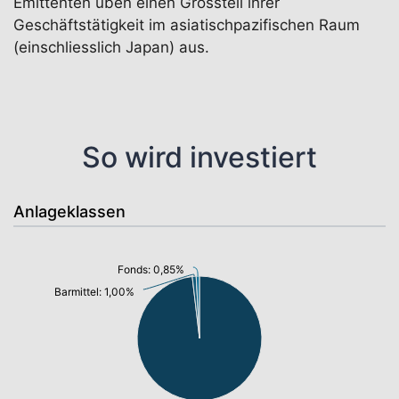
Emittenten üben einen Grossteil ihrer
Geschäftstätigkeit im asiatischpazifischen Raum
(einschliesslich Japan) aus.
So wird investiert
Anlageklassen
Fonds: 0,85%
Barmittel: 1,00%