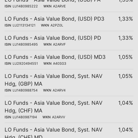
ISIN
LU1480985222
WKN
A2ARVE
LO Funds - Asia Value Bond, (USD) PD3
1,33%
ISIN
LU2113134121
WKN
A2PZ0L
LO Funds - Asia Value Bond, (USD) PD
1,33%
ISIN
LU1480985495
WKN
A2ARVF
LO Funds - Asia Value Bond, (USD) MD3
1,05%
ISIN
LU2920494551
WKN
A40SG3
LO Funds - Asia Value Bond, Syst. NAV
1,05%
Hdg, (GBP) MA
ISIN
LU1480988754
WKN
A2ARV4
LO Funds - Asia Value Bond, Syst. NAV
1,04%
Hdg, (CHF) MA
ISIN
LU1480987194
WKN
A2ARVV
LO Funds - Asia Value Bond, Syst. NAV
1,04%
Hdg, (CHF) MD