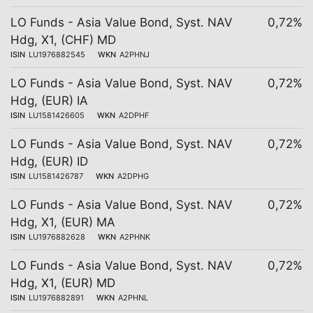
LO Funds - Asia Value Bond, Syst. NAV
0,72%
Hdg, X1, (CHF) MD
ISIN
LU1976882545
WKN
A2PHNJ
LO Funds - Asia Value Bond, Syst. NAV
0,72%
Hdg, (EUR) IA
ISIN
LU1581426605
WKN
A2DPHF
LO Funds - Asia Value Bond, Syst. NAV
0,72%
Hdg, (EUR) ID
ISIN
LU1581426787
WKN
A2DPHG
LO Funds - Asia Value Bond, Syst. NAV
0,72%
Hdg, X1, (EUR) MA
ISIN
LU1976882628
WKN
A2PHNK
LO Funds - Asia Value Bond, Syst. NAV
0,72%
Hdg, X1, (EUR) MD
ISIN
LU1976882891
WKN
A2PHNL