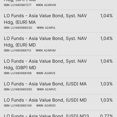
ISIN
LU1480987277
WKN
A2ARVW
LO Funds - Asia Value Bond, Syst. NAV
1,04%
Hdg, (EUR) MA
ISIN
LU1480986030
WKN
A2ARVL
LO Funds - Asia Value Bond, Syst. NAV
1,04%
Hdg, (EUR) MD
ISIN
LU1480986113
WKN
A2ARVM
LO Funds - Asia Value Bond, Syst. NAV
1,04%
Hdg, (GBP) MD
ISIN
LU1480988168
WKN
A2ARV5
LO Funds - Asia Value Bond, (USD) MA
1,03%
ISIN
LU1480985065
WKN
A2ARVC
LO Funds - Asia Value Bond, (USD) MD
1,03%
ISIN
LU1480985149
WKN
A2ARVD
LO Funds - Asia Value Bond, (USD) ND3
0,77%