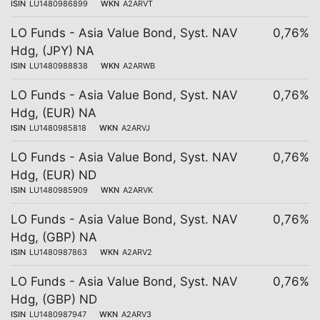
ISIN
LU1480986899
WKN
A2ARVT
LO Funds - Asia Value Bond, Syst. NAV
0,76%
Hdg, (JPY) NA
ISIN
LU1480988838
WKN
A2ARWB
LO Funds - Asia Value Bond, Syst. NAV
0,76%
Hdg, (EUR) NA
ISIN
LU1480985818
WKN
A2ARVJ
LO Funds - Asia Value Bond, Syst. NAV
0,76%
Hdg, (EUR) ND
ISIN
LU1480985909
WKN
A2ARVK
LO Funds - Asia Value Bond, Syst. NAV
0,76%
Hdg, (GBP) NA
ISIN
LU1480987863
WKN
A2ARV2
LO Funds - Asia Value Bond, Syst. NAV
0,76%
Hdg, (GBP) ND
ISIN
LU1480987947
WKN
A2ARV3