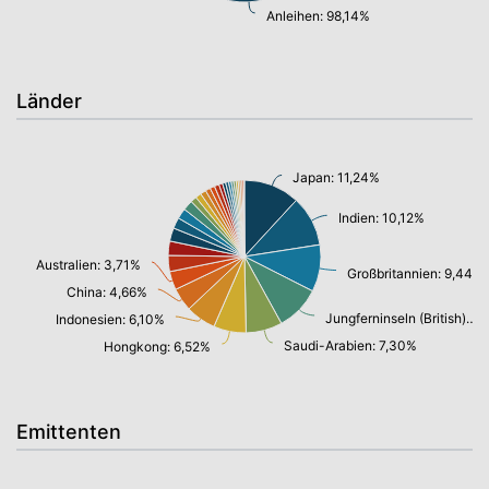
Anleihen: 98,14%
Länder
Japan: 11,24%
Indien: 10,12%
Australien: 3,71%
Großbritannien: 9,44%
China: 4,66%
Jungferninseln (British): 9,00%
Indonesien: 6,10%
Saudi-Arabien: 7,30%
Hongkong: 6,52%
Emittenten