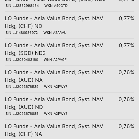
ISIN
LU2852998454
WKN
A40GTD
LO Funds - Asia Value Bond, Syst. NAV
0,77%
Hdg, (CHF) ND
ISIN
LU1480986972
WKN
A2ARVU
LO Funds - Asia Value Bond, Syst. NAV
0,77%
Hdg, (SGD) ND2
ISIN
LU2080403160
WKN
A2PVGF
LO Funds - Asia Value Bond, Syst. NAV
0,76%
Hdg, (AUD) NA
ISIN
LU2093676539
WKN
A2PWY7
LO Funds - Asia Value Bond, Syst. NAV
0,76%
Hdg, (AUD) ND
ISIN
LU2093676885
WKN
A2PWY8
LO Funds - Asia Value Bond, Syst. NAV
0,76%
Hdg, (CHF) NA