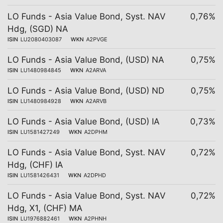
LO Funds - Asia Value Bond, Syst. NAV
0,76%
Hdg, (SGD) NA
ISIN
LU2080403087
WKN
A2PVGE
LO Funds - Asia Value Bond, (USD) NA
0,75%
ISIN
LU1480984845
WKN
A2ARVA
LO Funds - Asia Value Bond, (USD) ND
0,75%
ISIN
LU1480984928
WKN
A2ARVB
LO Funds - Asia Value Bond, (USD) IA
0,73%
ISIN
LU1581427249
WKN
A2DPHM
LO Funds - Asia Value Bond, Syst. NAV
0,72%
Hdg, (CHF) IA
ISIN
LU1581426431
WKN
A2DPHD
LO Funds - Asia Value Bond, Syst. NAV
0,72%
Hdg, X1, (CHF) MA
ISIN
LU1976882461
WKN
A2PHNH