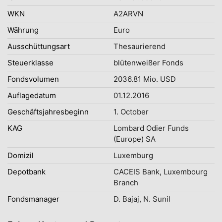
WKN
A2ARVN
Währung
Euro
Ausschüttungsart
Thesaurierend
Steuerklasse
blütenweißer Fonds
Fondsvolumen
2036.81 Mio. USD
Auflagedatum
01.12.2016
Geschäftsjahresbeginn
1. October
KAG
Lombard Odier Funds
(Europe) SA
Domizil
Luxemburg
Depotbank
CACEIS Bank, Luxembourg
Branch
Fondsmanager
D. Bajaj, N. Sunil