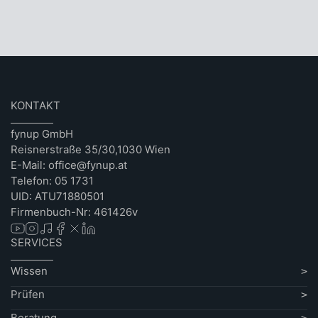
KONTAKT
fynup GmbH
Reisnerstraße 35/30,1030 Wien
E-Mail: office@fynup.at
Telefon: 05 1731
UID: ATU71880501
Firmenbuch-Nr: 461426v
SERVICES
Wissen
Prüfen
Beratung