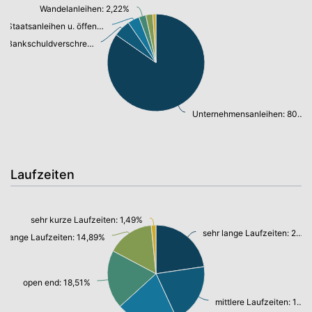
Wandelanleihen: 2,22%
Staatsanleihen u. öffentl.Anleihen: 3,72%
Bankschuldverschreibung: 5,37%
Unternehmensanleihen: 80,46%
Laufzeiten
sehr kurze Laufzeiten: 1,49%
sehr lange Laufzeiten: 21,54%
lange Laufzeiten: 14,89%
open end: 18,51%
mittlere Laufzeiten: 19,38%