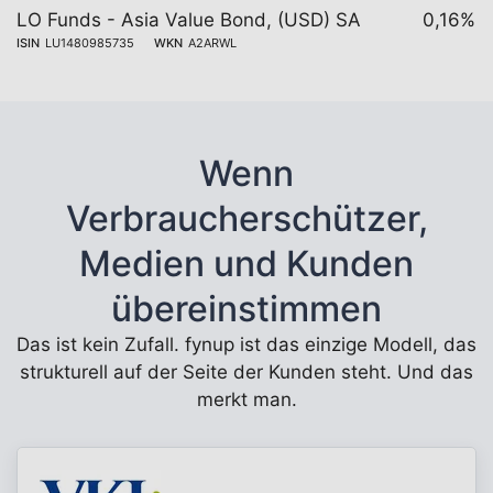
LO Funds - Asia Value Bond, (USD) SA
0,16%
ISIN
LU1480985735
WKN
A2ARWL
Wenn
Verbraucherschützer,
Medien und Kunden
übereinstimmen
Das ist kein Zufall. fynup ist das einzige Modell, das
strukturell auf der Seite der Kunden steht. Und das
merkt man.