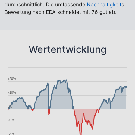
durchschnittlich. Die umfassende
Nachhaltigkeit
s-
Bewertung nach EDA schneidet mit 76 gut ab.
Wertentwicklung
+20%
+10%
0%
-10%
-20%