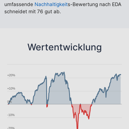
umfassende
Nachhaltigkeit
s-Bewertung nach EDA
schneidet mit 76 gut ab.
Wertentwicklung
+20%
+10%
0%
-10%
-20%