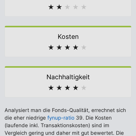
★
★
★
★
★
Kosten
★
★
★
★
★
Nachhaltigkeit
★
★
★
★
★
Analysiert man die Fonds-Qualität, errechnet sich
die eher niedrige
fynup-ratio
39. Die Kosten
(laufende inkl. Transaktionskosten) sind im
Vergleich gering und daher mit gut bewertet. Die