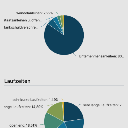
Wandelanleihen: 2,22%
Staatsanleihen u. öffentl.Anleihen: 3,72%
Bankschuldverschreibung: 5,37%
Unternehmensanleihen: 80,46%
Laufzeiten
sehr kurze Laufzeiten: 1,49%
sehr lange Laufzeiten: 21,54%
lange Laufzeiten: 14,89%
open end: 18,51%