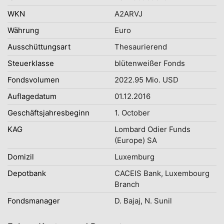
WKN
A2ARVJ
Währung
Euro
Ausschüttungsart
Thesaurierend
Steuerklasse
blütenweißer Fonds
Fondsvolumen
2022.95 Mio. USD
Auflagedatum
01.12.2016
Geschäftsjahresbeginn
1. October
KAG
Lombard Odier Funds
(Europe) SA
Domizil
Luxemburg
Depotbank
CACEIS Bank, Luxembourg
Branch
Fondsmanager
D. Bajaj, N. Sunil