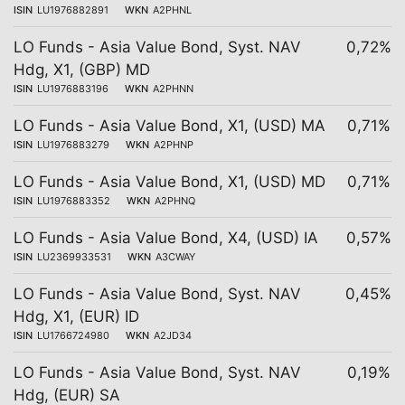
ISIN
LU1976882891
WKN
A2PHNL
LO Funds - Asia Value Bond, Syst. NAV
0,72%
Hdg, X1, (GBP) MD
ISIN
LU1976883196
WKN
A2PHNN
LO Funds - Asia Value Bond, X1, (USD) MA
0,71%
ISIN
LU1976883279
WKN
A2PHNP
LO Funds - Asia Value Bond, X1, (USD) MD
0,71%
ISIN
LU1976883352
WKN
A2PHNQ
LO Funds - Asia Value Bond, X4, (USD) IA
0,57%
ISIN
LU2369933531
WKN
A3CWAY
LO Funds - Asia Value Bond, Syst. NAV
0,45%
Hdg, X1, (EUR) ID
ISIN
LU1766724980
WKN
A2JD34
LO Funds - Asia Value Bond, Syst. NAV
0,19%
Hdg, (EUR) SA