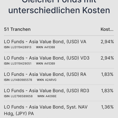
unterschiedlichen Kosten
51 Tranchen
Kosten
LO Funds - Asia Value Bond, (USD) VA
2,94%
ISIN
LU3119428913
WKN
A41DB8
LO Funds - Asia Value Bond, (USD) VD3
2,94%
ISIN
LU3119429051
WKN
A41DB9
LO Funds - Asia Value Bond, (USD) RA
1,83%
ISIN
LU1480985578
WKN
A2ARVG
LO Funds - Asia Value Bond, (USD) RD3
1,83%
ISIN
LU2796589658
WKN
A4098E
LO Funds - Asia Value Bond, Syst. NAV
1,36%
Hdg, (JPY) PA