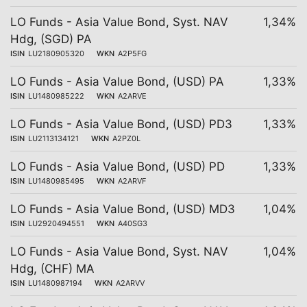
LO Funds - Asia Value Bond, Syst. NAV
1,34%
Hdg, (SGD) PA
ISIN
LU2180905320
WKN
A2P5FG
LO Funds - Asia Value Bond, (USD) PA
1,33%
ISIN
LU1480985222
WKN
A2ARVE
LO Funds - Asia Value Bond, (USD) PD3
1,33%
ISIN
LU2113134121
WKN
A2PZ0L
LO Funds - Asia Value Bond, (USD) PD
1,33%
ISIN
LU1480985495
WKN
A2ARVF
LO Funds - Asia Value Bond, (USD) MD3
1,04%
ISIN
LU2920494551
WKN
A40SG3
LO Funds - Asia Value Bond, Syst. NAV
1,04%
Hdg, (CHF) MA
ISIN
LU1480987194
WKN
A2ARVV