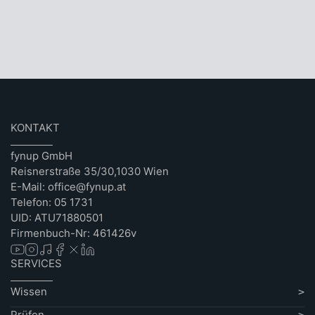
KONTAKT
fynup GmbH
Reisnerstraße 35/30,1030 Wien
E-Mail: office@fynup.at
Telefon: 05 1731
UID: ATU71880501
Firmenbuch-Nr: 461426v
SERVICES
Wissen
Prüfen