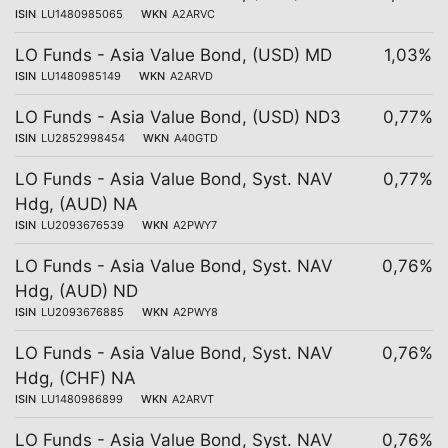
ISIN
LU1480985065
WKN
A2ARVC
LO Funds - Asia Value Bond, (USD) MD
1,03%
ISIN
LU1480985149
WKN
A2ARVD
LO Funds - Asia Value Bond, (USD) ND3
0,77%
ISIN
LU2852998454
WKN
A40GTD
LO Funds - Asia Value Bond, Syst. NAV
0,77%
Hdg, (AUD) NA
ISIN
LU2093676539
WKN
A2PWY7
LO Funds - Asia Value Bond, Syst. NAV
0,76%
Hdg, (AUD) ND
ISIN
LU2093676885
WKN
A2PWY8
LO Funds - Asia Value Bond, Syst. NAV
0,76%
Hdg, (CHF) NA
ISIN
LU1480986899
WKN
A2ARVT
LO Funds - Asia Value Bond, Syst. NAV
0,76%