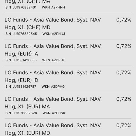
Hdg, X1, (CHF) MA
ISIN
LU1976882461
WKN
A2PHNH
LO Funds - Asia Value Bond, Syst. NAV
0,72%
Hdg, X1, (CHF) MD
ISIN
LU1976882545
WKN
A2PHNJ
LO Funds - Asia Value Bond, Syst. NAV
0,72%
Hdg, (EUR) IA
ISIN
LU1581426605
WKN
A2DPHF
LO Funds - Asia Value Bond, Syst. NAV
0,72%
Hdg, (EUR) ID
ISIN
LU1581426787
WKN
A2DPHG
LO Funds - Asia Value Bond, Syst. NAV
0,72%
Hdg, X1, (EUR) MA
ISIN
LU1976882628
WKN
A2PHNK
LO Funds - Asia Value Bond, Syst. NAV
0,72%
Hdg, X1, (EUR) MD