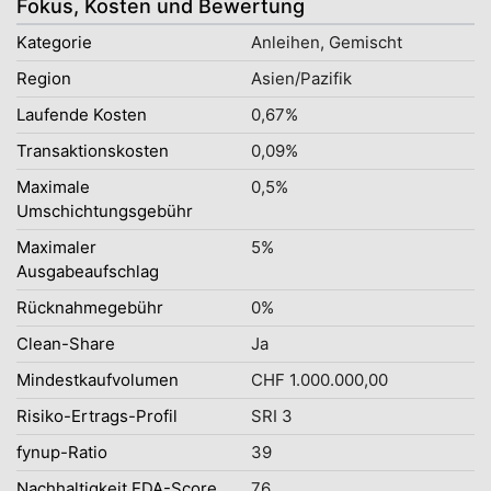
Fokus, Kosten und Bewertung
Kategorie
Anleihen, Gemischt
Region
Asien/Pazifik
Laufende Kosten
0,67%
Transaktionskosten
0,09%
Maximale
0,5%
Umschichtungsgebühr
Maximaler
5%
Ausgabeaufschlag
Rücknahmegebühr
0%
Clean-Share
Ja
Mindestkaufvolumen
CHF 1.000.000,00
Risiko-Ertrags-Profil
SRI 3
fynup-Ratio
39
Nachhaltigkeit EDA-Score
76