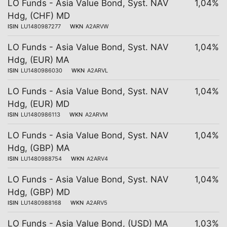
LO Funds - Asia Value Bond, Syst. NAV
1,04%
Hdg, (CHF) MD
ISIN
LU1480987277
WKN
A2ARVW
LO Funds - Asia Value Bond, Syst. NAV
1,04%
Hdg, (EUR) MA
ISIN
LU1480986030
WKN
A2ARVL
LO Funds - Asia Value Bond, Syst. NAV
1,04%
Hdg, (EUR) MD
ISIN
LU1480986113
WKN
A2ARVM
LO Funds - Asia Value Bond, Syst. NAV
1,04%
Hdg, (GBP) MA
ISIN
LU1480988754
WKN
A2ARV4
LO Funds - Asia Value Bond, Syst. NAV
1,04%
Hdg, (GBP) MD
ISIN
LU1480988168
WKN
A2ARV5
LO Funds - Asia Value Bond, (USD) MA
1,03%