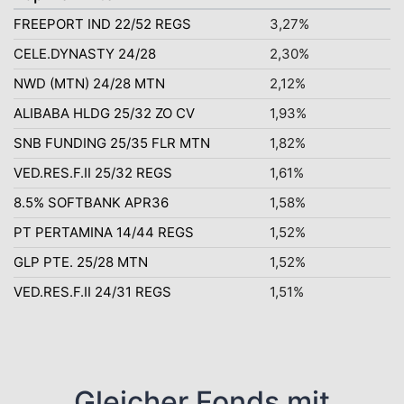
FREEPORT IND 22/52 REGS
3,27%
CELE.DYNASTY 24/28
2,30%
NWD (MTN) 24/28 MTN
2,12%
ALIBABA HLDG 25/32 ZO CV
1,93%
SNB FUNDING 25/35 FLR MTN
1,82%
VED.RES.F.II 25/32 REGS
1,61%
8.5% SOFTBANK APR36
1,58%
PT PERTAMINA 14/44 REGS
1,52%
GLP PTE. 25/28 MTN
1,52%
VED.RES.F.II 24/31 REGS
1,51%
Gleicher Fonds mit