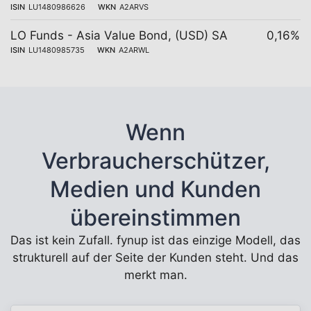
ISIN
LU1480986626
WKN
A2ARVS
LO Funds - Asia Value Bond, (USD) SA
0,16%
ISIN
LU1480985735
WKN
A2ARWL
Wenn
Verbraucherschützer,
Medien und Kunden
übereinstimmen
Das ist kein Zufall. fynup ist das einzige Modell, das
strukturell auf der Seite der Kunden steht. Und das
merkt man.