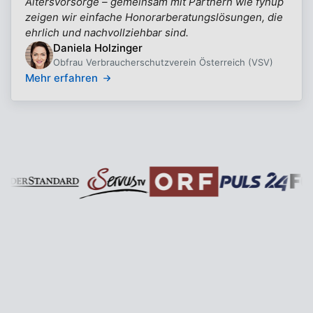
Altersvorsorge – gemeinsam mit Partnern wie fynup
zeigen wir einfache Honorarberatungslösungen, die
ehrlich und nachvollziehbar sind.
Daniela Holzinger
Obfrau Verbraucherschutzverein Österreich (VSV)
Mehr erfahren