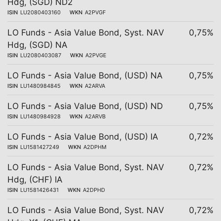
Hdg, (SGD) ND2
ISIN
LU2080403160
WKN
A2PVGF
LO Funds - Asia Value Bond, Syst. NAV
0,75%
Hdg, (SGD) NA
ISIN
LU2080403087
WKN
A2PVGE
LO Funds - Asia Value Bond, (USD) NA
0,75%
ISIN
LU1480984845
WKN
A2ARVA
LO Funds - Asia Value Bond, (USD) ND
0,75%
ISIN
LU1480984928
WKN
A2ARVB
LO Funds - Asia Value Bond, (USD) IA
0,72%
ISIN
LU1581427249
WKN
A2DPHM
LO Funds - Asia Value Bond, Syst. NAV
0,72%
Hdg, (CHF) IA
ISIN
LU1581426431
WKN
A2DPHD
LO Funds - Asia Value Bond, Syst. NAV
0,72%