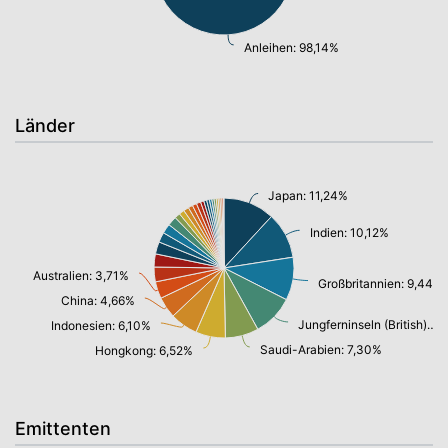
Anleihen: 98,14%
Länder
Japan: 11,24%
Indien: 10,12%
Australien: 3,71%
Großbritannien: 9,44%
China: 4,66%
Jungferninseln (British): 9,00%
Indonesien: 6,10%
Saudi-Arabien: 7,30%
Hongkong: 6,52%
Emittenten