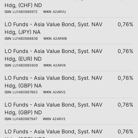
Hdg, (CHF) ND
ISIN
LU1480986972
WKN
A2ARVU
LO Funds - Asia Value Bond, Syst. NAV
0,76%
Hdg, (JPY) NA
ISIN
LU1480988838
WKN
A2ARWB
LO Funds - Asia Value Bond, Syst. NAV
0,76%
Hdg, (EUR) ND
ISIN
LU1480985909
WKN
A2ARVK
LO Funds - Asia Value Bond, Syst. NAV
0,76%
Hdg, (GBP) NA
ISIN
LU1480987863
WKN
A2ARV2
LO Funds - Asia Value Bond, Syst. NAV
0,76%
Hdg, (GBP) ND
ISIN
LU1480987947
WKN
A2ARV3
LO Funds - Asia Value Bond, Syst. NAV
0,76%