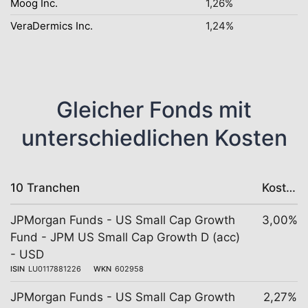
Moog Inc.
1,26%
VeraDermics Inc.
1,24%
Gleicher Fonds mit
unterschiedlichen Kosten
10 Tranchen
Kosten
JPMorgan Funds - US Small Cap Growth
3,00%
Fund - JPM US Small Cap Growth D (acc)
- USD
ISIN
LU0117881226
WKN
602958
JPMorgan Funds - US Small Cap Growth
2,27%