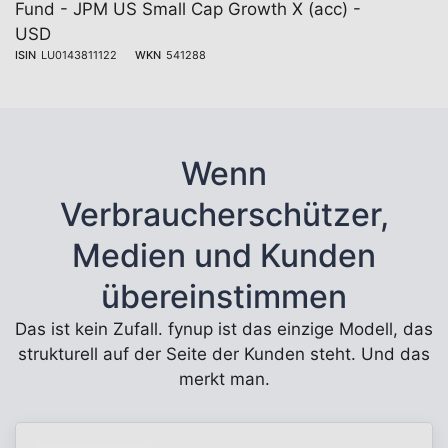
Fund - JPM US Small Cap Growth X (acc) -
USD
ISIN
LU0143811122
WKN
541288
Wenn
Verbraucherschützer,
Medien und Kunden
übereinstimmen
Das ist kein Zufall. fynup ist das einzige Modell, das
strukturell auf der Seite der Kunden steht. Und das
merkt man.