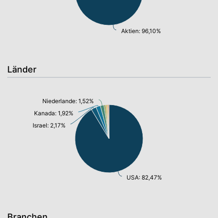
Aktien: 96,10%
Länder
Niederlande: 1,52%
Kanada: 1,92%
Israel: 2,17%
USA: 82,47%
Branchen