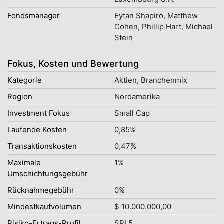
Fondsmanager
Eytan Shapiro, Matthew
Cohen, Phillip Hart, Michael
Stein
Fokus, Kosten und Bewertung
Kategorie
Aktien, Branchenmix
Region
Nordamerika
Investment Fokus
Small Cap
Laufende Kosten
0,85%
Transaktionskosten
0,47%
Maximale
1%
Umschichtungsgebühr
Rücknahmegebühr
0%
Mindestkaufvolumen
$ 10.000.000,00
Risiko-Ertrags-Profil
SRI 5