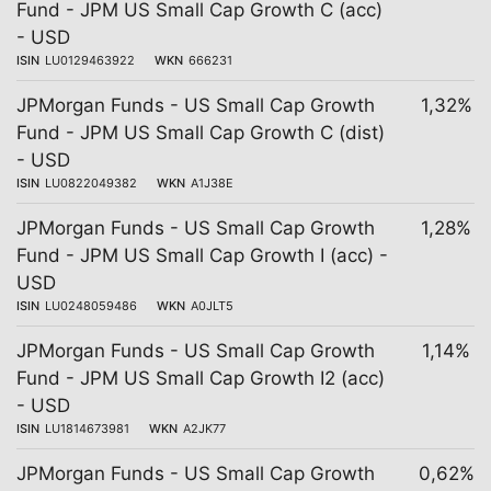
Fund - JPM US Small Cap Growth C (acc)
- USD
ISIN
LU0129463922
WKN
666231
JPMorgan Funds - US Small Cap Growth
1,32%
Fund - JPM US Small Cap Growth C (dist)
- USD
ISIN
LU0822049382
WKN
A1J38E
JPMorgan Funds - US Small Cap Growth
1,28%
Fund - JPM US Small Cap Growth I (acc) -
USD
ISIN
LU0248059486
WKN
A0JLT5
JPMorgan Funds - US Small Cap Growth
1,14%
Fund - JPM US Small Cap Growth I2 (acc)
- USD
ISIN
LU1814673981
WKN
A2JK77
JPMorgan Funds - US Small Cap Growth
0,62%