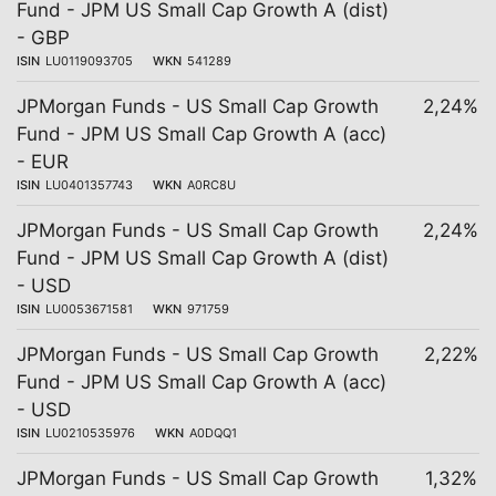
Fund - JPM US Small Cap Growth A (dist)
- GBP
ISIN
LU0119093705
WKN
541289
JPMorgan Funds - US Small Cap Growth
2,24%
Fund - JPM US Small Cap Growth A (acc)
- EUR
ISIN
LU0401357743
WKN
A0RC8U
JPMorgan Funds - US Small Cap Growth
2,24%
Fund - JPM US Small Cap Growth A (dist)
- USD
ISIN
LU0053671581
WKN
971759
JPMorgan Funds - US Small Cap Growth
2,22%
Fund - JPM US Small Cap Growth A (acc)
- USD
ISIN
LU0210535976
WKN
A0DQQ1
JPMorgan Funds - US Small Cap Growth
1,32%