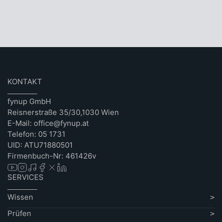
KONTAKT
fynup GmbH
Reisnerstraße 35/30,1030 Wien
E-Mail: office@fynup.at
Telefon: 05 1731
UID: ATU71880501
Firmenbuch-Nr: 461426v
SERVICES
Wissen
Prüfen