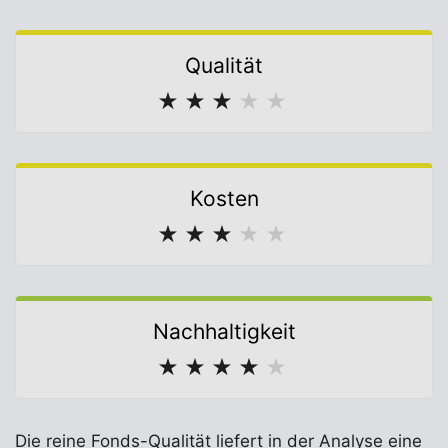
Qualität
★
★
★
★
★
Kosten
★
★
★
★
★
Nachhaltigkeit
★
★
★
★
★
Die reine Fonds-Qualität liefert in der Analyse eine