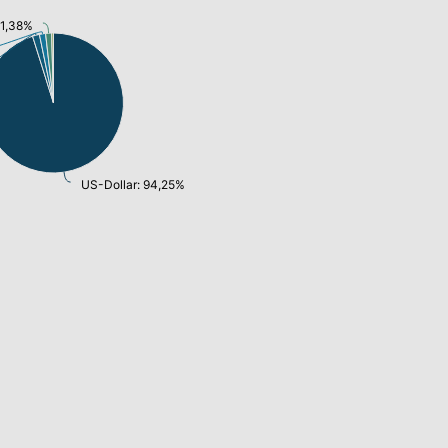
 1,38%
US-Dollar: 94,25%