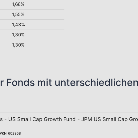
1,68%
1,55%
1,43%
1,30%
1,30%
r Fonds mit unterschiedliche
 - US Small Cap Growth Fund - JPM US Small Cap Gr
WKN
602958