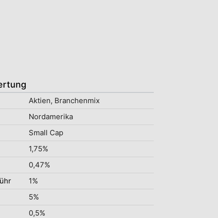
ertung
Aktien, Branchenmix
Nordamerika
Small Cap
1,75%
0,47%
ühr
1%
5%
0,5%