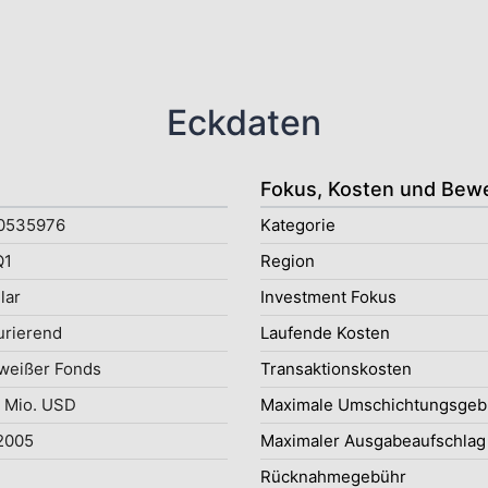
Eckdaten
Fokus, Kosten und Bew
0535976
Kategorie
Q1
Region
lar
Investment Fokus
rierend
Laufende Kosten
weißer Fonds
Transaktionskosten
 Mio. USD
Maximale Umschichtungsgeb
2005
Maximaler Ausgabeaufschlag
Rücknahmegebühr