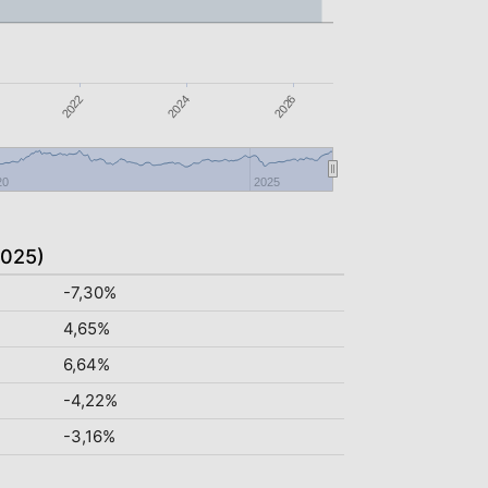
2024
2026
2022
20
2025
2025)
-7,30%
4,65%
6,64%
-4,22%
-3,16%