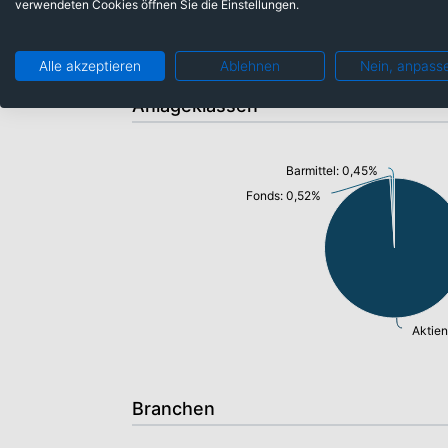
verwendeten Cookies öffnen Sie die Einstellungen.
Alle akzeptieren
Ablehnen
Nein, anpass
Anlageklassen
Barmittel: 0,45%
Fonds: 0,52%
Aktien
Branchen