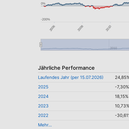
0%
-200%
2010
2006
2008
2010
Jährliche Performance
Laufendes Jahr (per 15.07.2026)
24,85
2025
-7,30%
2024
18,15%
2023
10,73
2022
-30,6
Mehr...