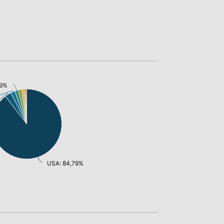
59%
USA: 84,79%