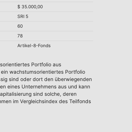
$ 35.000,00
SRI 5
60
78
Artikel-8-Fonds
orientiertes Portfolio aus
in wachstumsorientiertes Portfolio
ässig sind oder dort den überwiegenden
ktien eines Unternehmens aus und kann
pitalisierung sind solche, deren
ehmen im Vergleichsindex des Teilfonds