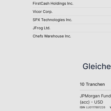
FirstCash Holdings Inc.
Vicor Corp.
SPX Technologies Inc.
JFrog Ltd.
Chefs Warehouse Inc.
Gleiche
10 Tranchen
JPMorgan Funds
(acc) - USD
ISIN
LU0117881226