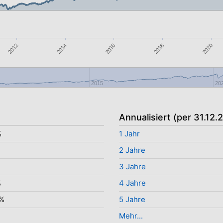
2014
2020
2016
2012
2018
2015
20
Annualisiert (per 31.12.
%
1 Jahr
2 Jahre
3 Jahre
%
4 Jahre
1%
5 Jahre
Mehr...