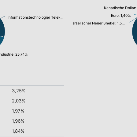
Kanadische Dollar:
Euro: 1,40%
Informationstechnologie/ Telekommunikation: 27,68%
Israelischer Neuer Shekel: 1,59%
Industrie: 25,74%
3,25%
2,03%
1,97%
1,96%
1,84%