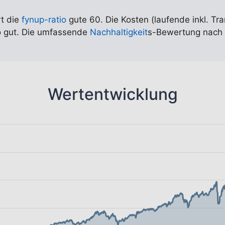
rt die
fynup-ratio
gute 60. Die Kosten (laufende inkl. Tr
so gut. Die umfassende
Nachhaltigkeit
s-Bewertung nach 
Wertentwicklung