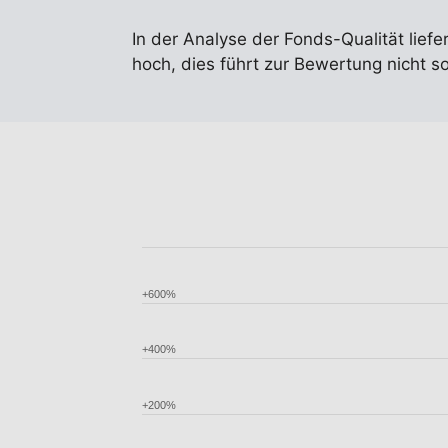
In der Analyse der Fonds-Qualität liefe
hoch, dies führt zur Bewertung nicht 
+600%
+400%
+200%