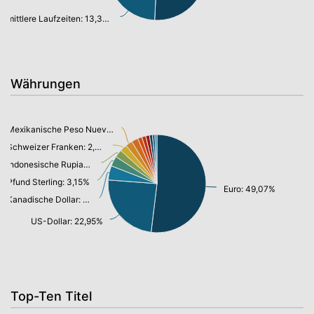
mittlere Laufzeiten: 13,39%
Währungen
Mexikanische Peso Nuevo: 2,15%
Schweizer Franken: 2,24%
Indonesische Rupiah: 2,41%
Pfund Sterling: 3,15%
Euro: 49,07%
Kanadische Dollar: 4,43%
US-Dollar: 22,95%
Top-Ten Titel