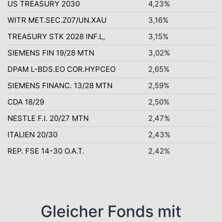
US TREASURY 2030
4,23%
WITR MET.SEC.Z07/UN.XAU
3,16%
TREASURY STK 2028 INF.L,
3,15%
SIEMENS FIN 19/28 MTN
3,02%
DPAM L-BDS.EO COR.HYPCEO
2,65%
SIEMENS FINANC. 13/28 MTN
2,59%
CDA 18/29
2,50%
NESTLE F.I. 20/27 MTN
2,47%
ITALIEN 20/30
2,43%
REP. FSE 14-30 O.A.T.
2,42%
Gleicher Fonds mit