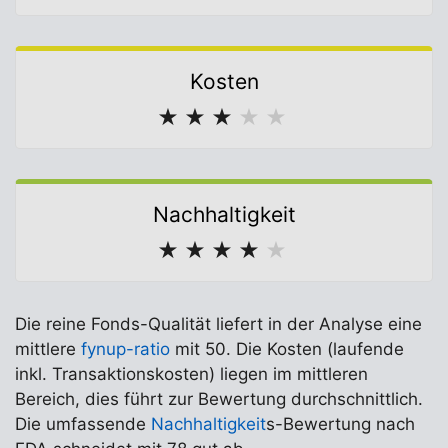
Kosten
★
★
★
★
★
Nachhaltigkeit
★
★
★
★
★
Die reine Fonds-Qualität liefert in der Analyse eine
mittlere
fynup-ratio
mit 50. Die Kosten (laufende
inkl. Transaktionskosten) liegen im mittleren
Bereich, dies führt zur Bewertung durchschnittlich.
Die umfassende
Nachhaltigkeit
s-Bewertung nach