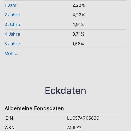
1 Jahr
2,22%
2 Jahre
4,23%
3 Jahre
4,91%
4 Jahre
0,71%
5 Jahre
1,56%
Mehr...
Eckdaten
Allgemeine Fondsdaten
ISIN
LU0574765839
WKN
A1JLZ2