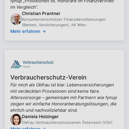
fynup „Provisionen vs. Honorare im Finanzvertrieb
im Vergleich“.
Christian Prantner
Konsumentenschützer Finanzdienstleistungen
(Banken, Versicherungen), AK Wien
Mehr erfahren
Verbraucherschutz-Verein
Für mich als Obfrau ist klar: Lebensversicherungen
mit verdeckten Provisionen sind keine faire
Altersvorsorge – gemeinsam mit Partnern wie fynup
zeigen wir einfache Honorarberatungslösungen, die
ehrlich und nachvollziehbar sind.
Daniela Holzinger
Obfrau Verbraucherschutzverein Österreich (VSV)
Mehr erfahren