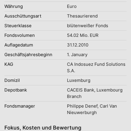
Währung
Euro
Ausschüttungsart
Thesaurierend
Steuerklasse
blütenweißer Fonds
Fondsvolumen
54.02 Mio. EUR
Auflagedatum
31.12.2010
Geschäftsjahresbeginn
1. January
KAG
CA Indosuez Fund Solutions
S.A.
Domizil
Luxemburg
Depotbank
CACEIS Bank, Luxembourg
Branch
Fondsmanager
Philippe Denef, Carl Van
Nieuwerburgh
Fokus, Kosten und Bewertung