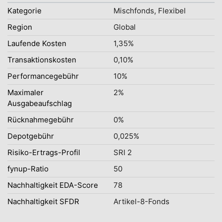
Kategorie
Mischfonds, Flexibel
Region
Global
Laufende Kosten
1,35%
Transaktionskosten
0,10%
Performancegebühr
10%
Maximaler
2%
Ausgabeaufschlag
Rücknahmegebühr
0%
Depotgebühr
0,025%
Risiko-Ertrags-Profil
SRI 2
fynup-Ratio
50
Nachhaltigkeit EDA-Score
78
Nachhaltigkeit SFDR
Artikel-8-Fonds