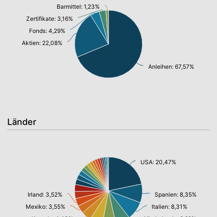
Barmittel: 1,23%
Zertifikate: 3,16%
Fonds: 4,29%
Aktien: 22,08%
Anleihen: 67,57%
Länder
USA: 20,47%
Irland: 3,52%
Spanien: 8,35%
Mexiko: 3,55%
Italien: 8,31%