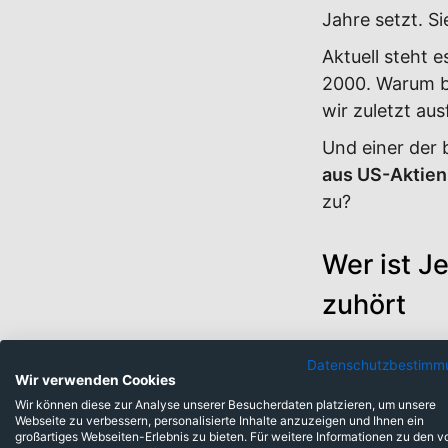
Jahre setzt. Si
Aktuell steht e
2000. Warum b
wir zuletzt au
Und einer der 
aus US-Aktien
zu?
Wer ist 
zuhört
Datenschutzbestimm
Wir verwenden Cookies
Wir können diese zur Analyse unserer Besucherdaten platzieren, um unsere
Webseite zu verbessern, personalisierte Inhalte anzuzeigen und Ihnen ein
großartiges Webseiten-Erlebnis zu bieten. Für weitere Informationen zu den v