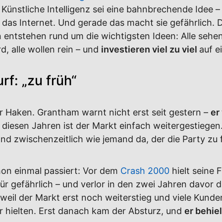
: Künstliche Intelligenz sei eine bahnbrechende Idee –
das Internet. Und gerade das macht sie gefährlich. 
 entstehen rund um die wichtigsten Ideen: Alle sehen
d, alle wollen rein – und
investieren viel zu viel
auf e
rf: „zu früh“
 Haken. Grantham warnt nicht erst seit gestern –
er
diesen Jahren ist der Markt einfach weitergestiegen.
and zwischenzeitlich wie jemand da, der die Party zu 
hon einmal passiert: Vor dem
Crash 2000
hielt seine 
ür gefährlich – und verlor in den zwei Jahren davor di
weil der Markt erst noch weiterstieg und viele Kunde
er hielten. Erst danach kam der Absturz, und
er behiel