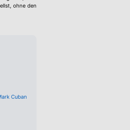
ellst, ohne den
 Mark Cuban