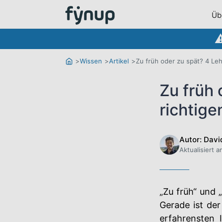
Üb
Wissen
Artikel
Zu früh oder zu spät? 4 Leh
Zu früh 
richtige
Autor: Davi
Aktualisiert 
„Zu früh“ und 
Gerade ist der
erfahrensten 