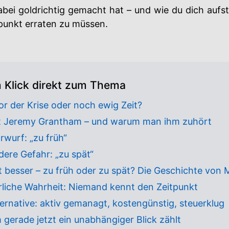
ei goldrichtig gemacht hat – und wie du dich aufst
punkt erraten zu müssen.
m Klick direkt zum Thema
or der Krise oder noch ewig Zeit?
st Jeremy Grantham – und warum man ihm zuhört
rwurf: „zu früh“
dere Gefahr: „zu spät“
t besser – zu früh oder zu spät? Die Geschichte von
rliche Wahrheit: Niemand kennt den Zeitpunkt
ternative: aktiv gemanagt, kostengünstig, steuerklug
gerade jetzt ein unabhängiger Blick zählt