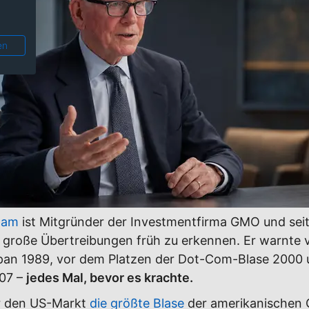
en
ham
ist Mitgründer der Investmentfirma GMO und sei
 große Übertreibungen früh zu erkennen. Er warnte
apan 1989, vor dem Platzen der Dot-Com-Blase 2000 
007 –
jedes Mal, bevor es krachte.
r den US-Markt
die größte Blase
der amerikanischen 