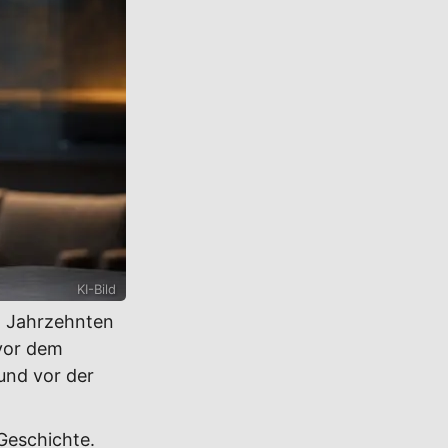
KI-Bild
t Jahrzehnten
 vor dem
und vor der
Geschichte.