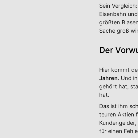
Sein Vergleich
Eisenbahn und 
größten Blasen
Sache groß wir
Der Vorwu
Hier kommt der
Jahren.
Und in 
gehört hat, st
hat.
Das ist ihm sc
teuren Aktien f
Kundengelder, 
für einen Fehl