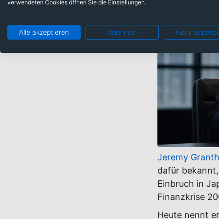
verwendeten Cookies öffnen Sie die Einstellungen.
Alle akzeptieren
Ablehnen
Nein, anpass
Jeremy Grant
dafür bekannt,
Einbruch in J
Finanzkrise 2
Heute nennt e