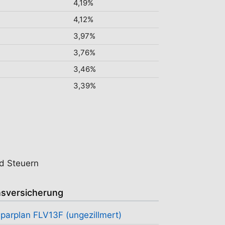
4,19%
4,12%
3,97%
3,76%
3,46%
3,39%
d Steuern
sversicherung
parplan FLV13F (ungezillmert)