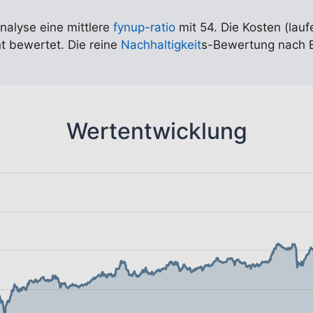
Analyse eine mittlere
fynup-ratio
mit 54. Die Kosten (lauf
nt bewertet. Die reine
Nachhaltigkeit
s-Bewertung nach ED
Wertentwicklung