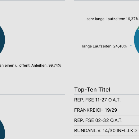
sehr lange Laufzeiten: 16,37%
lange Laufzeiten: 24,40%
anleihen u. öffentl.Anleihen: 99,74%
Top-Ten Titel
REP. FSE 11-27 O.A.T.
FRANKREICH 19/29
REP. FSE 02-32 O.A.T.
BUNDANL.V. 14/30 INFL.LKD