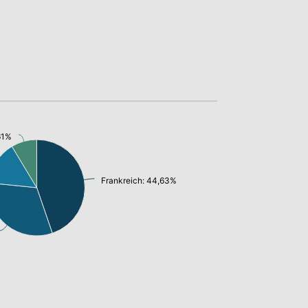
61%
Frankreich: 44,63%