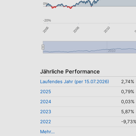
0%
-20%
2
2010
2008
2006
2010
Jährliche Performance
Laufendes Jahr (per 15.07.2026)
2,74%
2025
0,79%
2024
0,03%
2023
5,87%
2022
-9,73
Mehr...