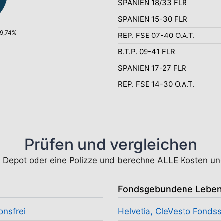
SPANIEN 18/33 FLR
SPANIEN 15-30 FLR
99,74%
REP. FSE 07-40 O.A.T.
B.T.P. 09-41 FLR
SPANIEN 17-27 FLR
REP. FSE 14-30 O.A.T.
Prüfen und vergleichen
n Depot oder eine Polizze und berechne ALLE Kosten un
Fondsgebundene Leben
onsfrei
Helvetia, CleVesto Fondss