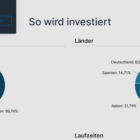
So wird investiert
en
Länder
Deutschland: 8,
Spanien: 14,71%
Italien: 31,79%
en: 99,74%
Laufzeiten