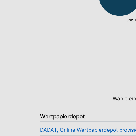
Euro: 
Wähle ei
Wertpapierdepot
DADAT, Online Wertpapierdepot provisi