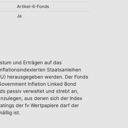
Artikel-6-Fonds
Ja
chstum und Erträgen auf das
nflationsindexierten Staatsanleihen
WWU) herausgegeben werden. Der Fonds
 Government Inflation Linked Bond
ds passiv verwaltet und strebt an,
 anzulegen, aus denen sich der Index
atings der fv Wertpapiere darf der
äßig ist.