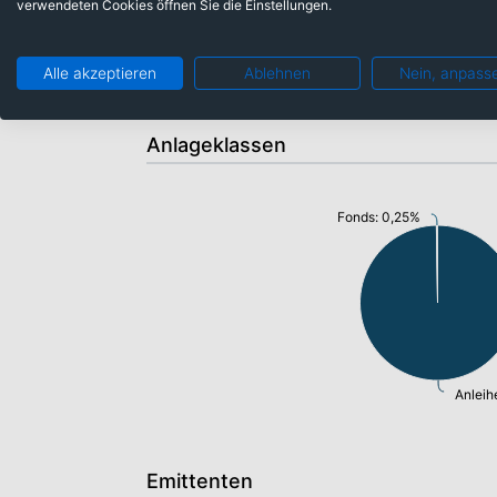
verwendeten Cookies öffnen Sie die Einstellungen.
Alle akzeptieren
Ablehnen
Nein, anpass
Anlageklassen
Fonds: 0,25%
Anleih
Emittenten