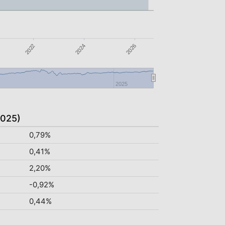
2026
2024
2022
2025
2025)
0,79%
0,41%
2,20%
-0,92%
0,44%