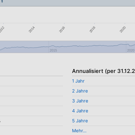
012
2020
2018
2016
2014
2015
2020
Annualisiert (per 31.12.
1 Jahr
2 Jahre
3 Jahre
4 Jahre
%
5 Jahre
Mehr...