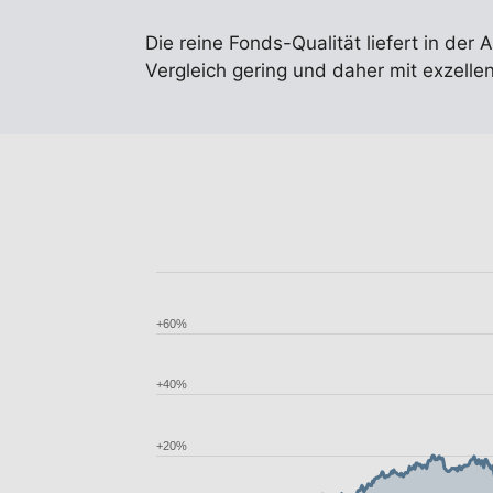
Die reine Fonds-Qualität liefert in der 
Vergleich gering und daher mit exzelle
+60%
+40%
+20%