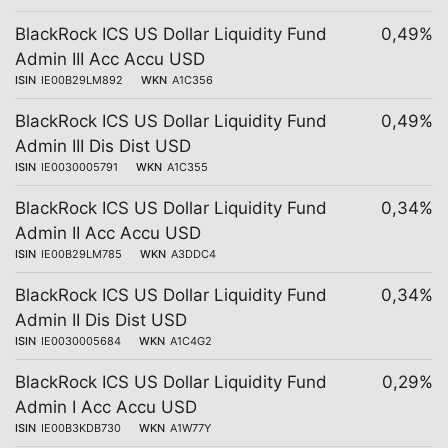
BlackRock ICS US Dollar Liquidity Fund
0,49%
Admin III Acc Accu USD
ISIN
IE00B29LM892
WKN
A1C356
BlackRock ICS US Dollar Liquidity Fund
0,49%
Admin III Dis Dist USD
ISIN
IE0030005791
WKN
A1C355
BlackRock ICS US Dollar Liquidity Fund
0,34%
Admin II Acc Accu USD
ISIN
IE00B29LM785
WKN
A3DDC4
BlackRock ICS US Dollar Liquidity Fund
0,34%
Admin II Dis Dist USD
ISIN
IE0030005684
WKN
A1C4G2
BlackRock ICS US Dollar Liquidity Fund
0,29%
Admin I Acc Accu USD
ISIN
IE00B3KDB730
WKN
A1W77Y