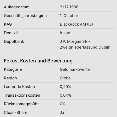
Auflagedatum
21.12.1998
Geschäftsjahresbeginn
1. October
KAG
BlackRock AM (IE)
Domizil
Irland
Depotbank
J.P. Morgan SE -
Zweigniederlassung Dublin
Fokus, Kosten und Bewertung
Kategorie
Geldmarktwerte
Region
Global
Laufende Kosten
0,20%
Transaktionskosten
0,04%
Rücknahmegebühr
0%
Clean-Share
Ja