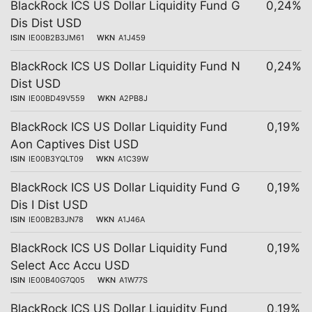
BlackRock ICS US Dollar Liquidity Fund G
0,24%
Dis Dist USD
ISIN
IE00B2B3JM61
WKN
A1J459
BlackRock ICS US Dollar Liquidity Fund N
0,24%
Dist USD
ISIN
IE00BD49V559
WKN
A2PB8J
BlackRock ICS US Dollar Liquidity Fund
0,19%
Aon Captives Dist USD
ISIN
IE00B3YQLT09
WKN
A1C39W
BlackRock ICS US Dollar Liquidity Fund G
0,19%
Dis I Dist USD
ISIN
IE00B2B3JN78
WKN
A1J46A
BlackRock ICS US Dollar Liquidity Fund
0,19%
Select Acc Accu USD
ISIN
IE00B40G7Q05
WKN
A1W77S
BlackRock ICS US Dollar Liquidity Fund
0,19%