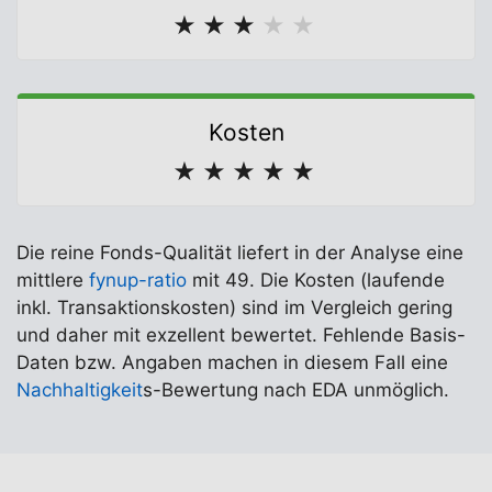
★
★
★
★
★
Kosten
★
★
★
★
★
Die reine Fonds-Qualität liefert in der Analyse eine
mittlere
fynup-ratio
mit 49. Die Kosten (laufende
inkl. Transaktionskosten) sind im Vergleich gering
und daher mit exzellent bewertet. Fehlende Basis-
Daten bzw. Angaben machen in diesem Fall eine
Nachhaltigkeit
s-Bewertung nach EDA unmöglich.