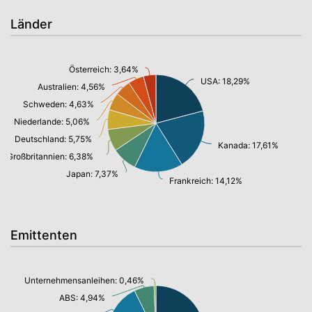
Länder
Österreich: 3,64%
USA: 18,29%
Australien: 4,56%
Schweden: 4,63%
Niederlande: 5,06%
Deutschland: 5,75%
Kanada: 17,61%
Großbritannien: 6,38%
Japan: 7,37%
Frankreich: 14,12%
Emittenten
Unternehmensanleihen: 0,46%
ABS: 4,94%