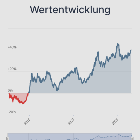
Wertentwicklung
+40%
+20%
0%
-20%
2020
2025
2015