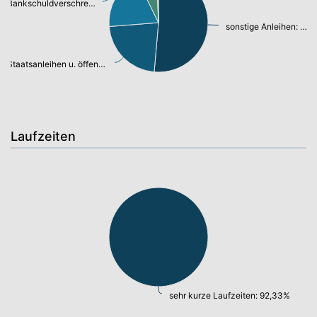
Bankschuldverschreibung: 14,02%
sonstige Anleihen: 38,02%
Staatsanleihen u. öffentl.Anleihen: 16,55%
Laufzeiten
sehr kurze Laufzeiten: 92,33%