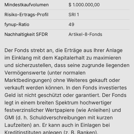
Mindestkaufvolumen
$ 1.000.000,00
Risiko-Ertrags-Profil
SRI 1
fynup-Ratio
49
Nachhaltigkeit SFDR
Artikel-8-Fonds
Der Fonds strebt an, die Erträge aus Ihrer Anlage
im Einklang mit dem Kapitalerhalt zu maximieren
und sicherzustellen, dass seine zugrunde liegenden
Vermögenswerte (unter normalen
Marktbedingungen) ohne Weiteres gekauft oder
verkauft werden können. In den Fonds investiertes
Geld ist nicht geschützt oder garantiert. Der Fonds
legt in einem breiten Spektrum hochwertiger
festverzinslicher Wertpapiere (wie Anleihen) und
GMI (d. h. Schuldverschreibungen mit kurzen
Laufzeiten) an. Er kann auch in Einlagen bei
Kreditinstituten anlegen (z. B. Banken).