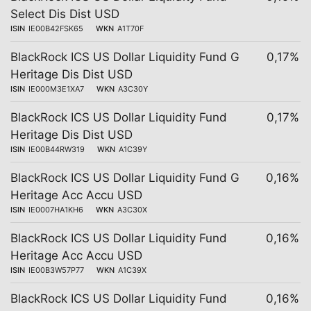
Select Dis Dist USD
ISIN
IE00B42FSK65
WKN
A1T70F
BlackRock ICS US Dollar Liquidity Fund G
0,17%
Heritage Dis Dist USD
ISIN
IE000M3E1XA7
WKN
A3C30Y
BlackRock ICS US Dollar Liquidity Fund
0,17%
Heritage Dis Dist USD
ISIN
IE00B44RW319
WKN
A1C39Y
BlackRock ICS US Dollar Liquidity Fund G
0,16%
Heritage Acc Accu USD
ISIN
IE0007HA1KH6
WKN
A3C30X
BlackRock ICS US Dollar Liquidity Fund
0,16%
Heritage Acc Accu USD
ISIN
IE00B3W57P77
WKN
A1C39X
BlackRock ICS US Dollar Liquidity Fund
0,16%