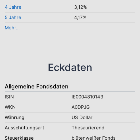
4 Jahre
3,12%
5 Jahre
4,17%
Mehr...
Eckdaten
Allgemeine Fondsdaten
ISIN
IE0004810143
WKN
A0DPJG
Währung
US Dollar
Ausschüttungsart
Thesaurierend
Steuerklasse
blütenweißer Fonds