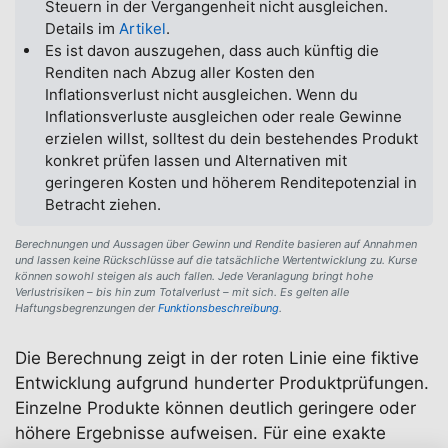
Steuern in der Vergangenheit nicht ausgleichen.
Details im
Artikel
.
Es ist davon auszugehen, dass auch künftig die
Renditen nach Abzug aller Kosten den
Inflationsverlust nicht ausgleichen. Wenn du
Inflationsverluste ausgleichen oder reale Gewinne
erzielen willst, solltest du dein bestehendes Produkt
konkret prüfen lassen und Alternativen mit
geringeren Kosten und höherem Renditepotenzial in
Betracht ziehen.
Berechnungen und Aussagen über Gewinn und Rendite basieren auf Annahmen
und lassen keine Rückschlüsse auf die tatsächliche Wertentwicklung zu. Kurse
können sowohl steigen als auch fallen. Jede Veranlagung bringt hohe
Verlustrisiken – bis hin zum Totalverlust – mit sich. Es gelten alle
Haftungsbegrenzungen der
Funktionsbeschreibung
.
Die Berechnung zeigt in der roten Linie eine fiktive
Entwicklung aufgrund hunderter Produktprüfungen.
Einzelne Produkte können deutlich geringere oder
höhere Ergebnisse aufweisen. Für eine exakte