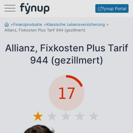
Menu
fynup Portal
Finanzprodukte
Klassische Lebensversicherung
Allianz, Fixkosten Plus Tarif 944 (gezillmert)
Allianz, Fixkosten Plus Tarif
944 (gezillmert)
17
★
★
★
★
★