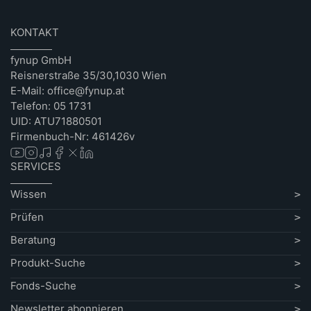
KONTAKT
fynup GmbH
Reisnerstraße 35/30,1030 Wien
E-Mail: office@fynup.at
Telefon: 05 1731
UID: ATU71880501
Firmenbuch-Nr: 461426v
SERVICES
Wissen
Prüfen
Beratung
Produkt-Suche
Fonds-Suche
Newsletter abonnieren