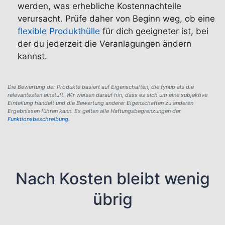
werden, was erhebliche Kostennachteile
verursacht. Prüfe daher von Beginn weg, ob eine
flexible Produkthülle
für dich geeigneter ist, bei
der du jederzeit die Veranlagungen ändern
kannst.
Die Bewertung der Produkte basiert auf Eigenschaften, die fynup als die
relevantesten einstuft. Wir weisen darauf hin, dass es sich um eine subjektive
Einteilung handelt und die Bewertung anderer Eigenschaften zu anderen
Ergebnissen führen kann. Es gelten alle Haftungsbegrenzungen der
Funktionsbeschreibung
.
Nach Kosten bleibt wenig
übrig