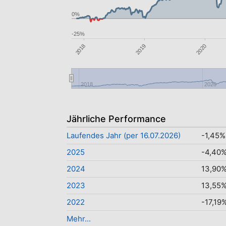
0%
-25%
2018
2019
2020
2018
2020
Jährliche Performance
Laufendes Jahr (per 16.07.2026)
-1,45%
2025
-4,40
2024
13,90
2023
13,55
2022
-17,19
Mehr...