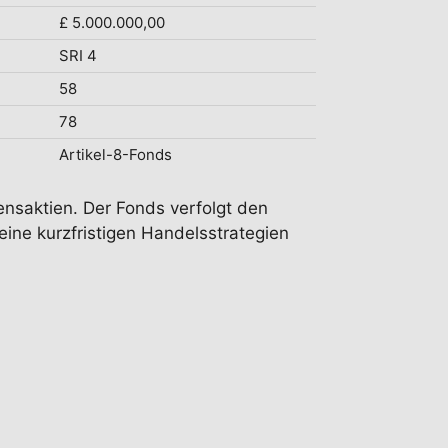
£ 5.000.000,00
SRI 4
58
78
Artikel-8-Fonds
ensaktien. Der Fonds verfolgt den
ine kurzfristigen Handelsstrategien