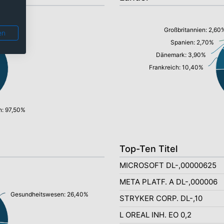
Großbritannien: 2,60
en
Spanien: 2,70%
Dänemark: 3,90%
Frankreich: 10,40%
n: 97,50%
Top-Ten Titel
MICROSOFT DL-,00000625
META PLATF. A DL-,000006
Gesundheitswesen: 26,40%
STRYKER CORP. DL-,10
L OREAL INH. EO 0,2