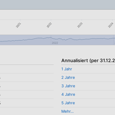
2021
2022
2023
2024
2022
Annualisiert (per 31.12.
1 Jahr
%
2 Jahre
%
3 Jahre
%
4 Jahre
%
5 Jahre
Mehr...