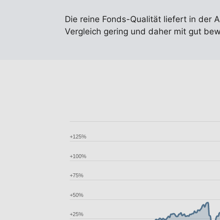
Die reine Fonds-Qualität liefert in der 
Vergleich gering und daher mit gut be
+125%
+100%
+75%
+50%
+25%