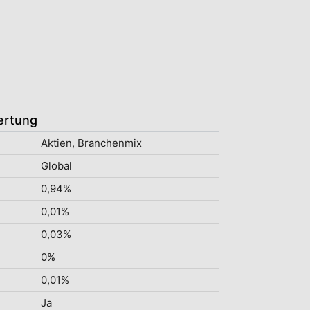
ertung
Aktien, Branchenmix
Global
0,94%
0,01%
0,03%
0%
0,01%
Ja