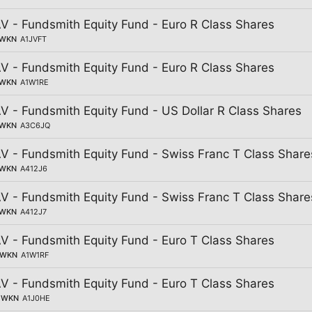
V - Fundsmith Equity Fund - Euro R Class Shares
WKN
A1JVFT
V - Fundsmith Equity Fund - Euro R Class Shares
WKN
A1W1RE
V - Fundsmith Equity Fund - US Dollar R Class Shares
WKN
A3C6JQ
V - Fundsmith Equity Fund - Swiss Franc T Class Share
WKN
A412J6
V - Fundsmith Equity Fund - Swiss Franc T Class Share
WKN
A412J7
V - Fundsmith Equity Fund - Euro T Class Shares
WKN
A1W1RF
V - Fundsmith Equity Fund - Euro T Class Shares
WKN
A1J0HE