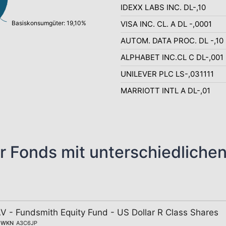
IDEXX LABS INC. DL-,10
Basiskonsumgüter: 19,10%
VISA INC. CL. A DL -,0001
AUTOM. DATA PROC. DL -,10
ALPHABET INC.CL C DL-,001
UNILEVER PLC LS-,031111
MARRIOTT INTL A DL-,01
r Fonds mit unterschiedliche
V - Fundsmith Equity Fund - US Dollar R Class Shares
WKN
A3C6JP