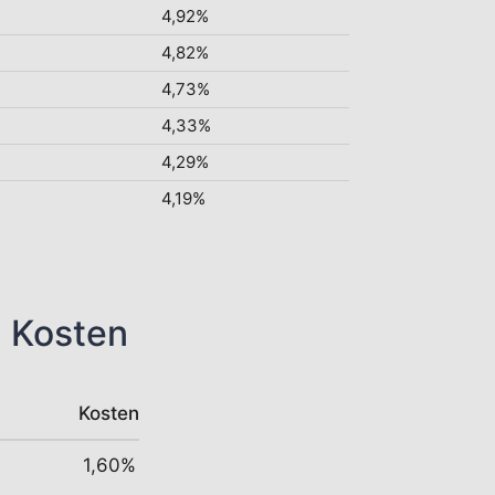
4,92%
4,82%
4,73%
4,33%
4,29%
4,19%
n Kosten
Kosten
1,60%