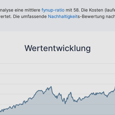
Analyse eine mittlere
fynup-ratio
mit 58. Die Kosten (lauf
wertet. Die umfassende
Nachhaltigkeit
s-Bewertung nach
Wertentwicklung