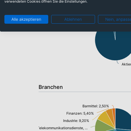
verwendeten Cookies öffnen Sie die Einstellungen.
Barmittel: 2,50%
Alle akzeptieren
Ablehnen
Nein, anpass
Aktie
Branchen
Barmittel: 2,50%
Finanzen: 5,40%
Industrie: 9,20%
Telekommunikationsdienste, Breitband Internet: 11,70%