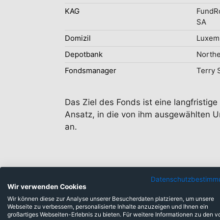
KAG
FundR
SA
Domizil
Luxem
Depotbank
Northe
Fondsmanager
Terry 
Das Ziel des Fonds ist eine langfristi
Ansatz, in die von ihm ausgewählten U
an.
Datenschutzbestimm
Wir verwenden Cookies
Wir können diese zur Analyse unserer Besucherdaten platzieren, um unsere
Webseite zu verbessern, personalisierte Inhalte anzuzeigen und Ihnen ein
großartiges Webseiten-Erlebnis zu bieten. Für weitere Informationen zu den v
Anlageklassen