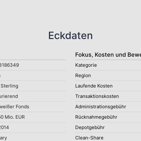
Eckdaten
Fokus, Kosten und Bew
3186349
Kategorie
4
Region
Sterling
Laufende Kosten
rierend
Transaktionskosten
weißer Fonds
Administrationsgebühr
0 Mio. EUR
Rücknahmegebühr
2014
Depotgebühr
uary
Clean-Share