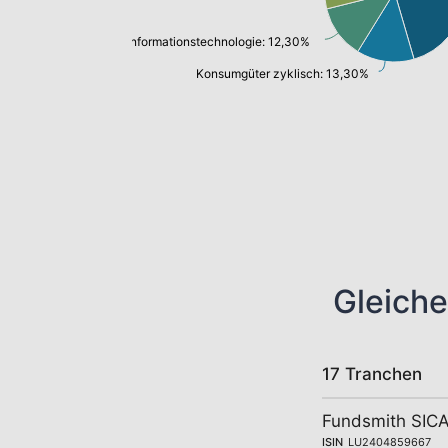
Informationstechnologie: 12,30%
Konsumgüter zyklisch: 13,30%
Gleiche
17 Tranchen
Fundsmith SICA
ISIN
LU2404859667