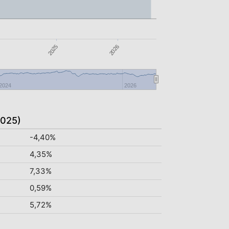
2025
2026
2024
2026
2025)
-4,40%
4,35%
7,33%
0,59%
5,72%