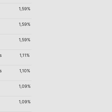
1,59%
1,59%
1,59%
s
1,11%
s
1,10%
1,09%
1,09%