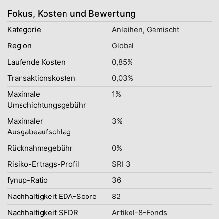
Fokus, Kosten und Bewertung
Kategorie
Anleihen, Gemischt
Region
Global
Laufende Kosten
0,85%
Transaktionskosten
0,03%
Maximale
1%
Umschichtungsgebühr
Maximaler
3%
Ausgabeaufschlag
Rücknahmegebühr
0%
Risiko-Ertrags-Profil
SRI 3
fynup-Ratio
36
Nachhaltigkeit EDA-Score
82
Nachhaltigkeit SFDR
Artikel-8-Fonds