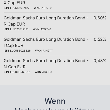
X Cap EUR
ISIN
LU0546917427
WKN
A1H9TV
Goldman Sachs Euro Long Duration Bond -
0,60%
R Cap EUR
ISIN
LU1673812191
WKN
A2DYK6
Goldman Sachs Euro Long Duration Bond -
0,52%
I Cap EUR
ISIN
LU0555025526
WKN
A1H9TT
Goldman Sachs Euro Long Duration Bond -
0,43%
N Cap EUR
ISIN
LU0800560012
WKN
A1XFH3
Wenn