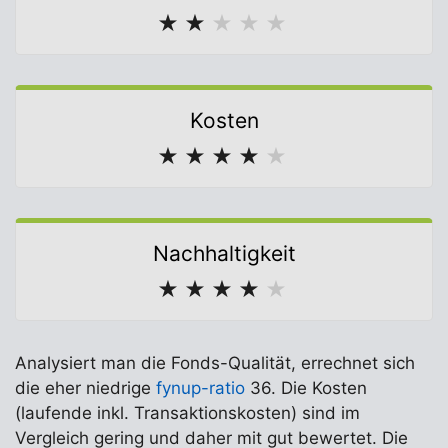
★
★
★
★
★
Kosten
★
★
★
★
★
Nachhaltigkeit
★
★
★
★
★
Analysiert man die Fonds-Qualität, errechnet sich
die eher niedrige
fynup-ratio
36. Die Kosten
(laufende inkl. Transaktionskosten) sind im
Vergleich gering und daher mit gut bewertet. Die