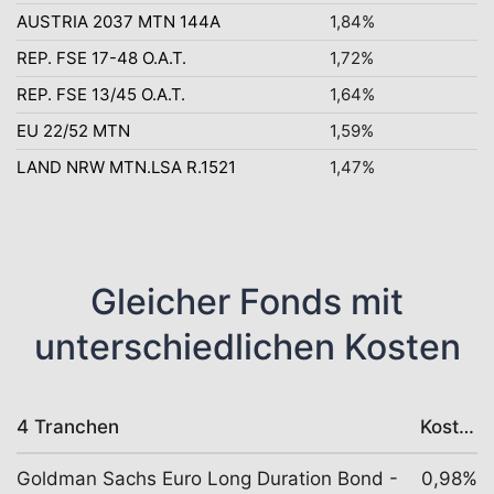
AUSTRIA 2037 MTN 144A
1,84%
REP. FSE 17-48 O.A.T.
1,72%
REP. FSE 13/45 O.A.T.
1,64%
EU 22/52 MTN
1,59%
LAND NRW MTN.LSA R.1521
1,47%
Gleicher Fonds mit
unterschiedlichen Kosten
4 Tranchen
Kosten
Goldman Sachs Euro Long Duration Bond -
0,98%