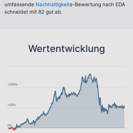
umfassende
Nachhaltigkeit
s-Bewertung nach EDA
schneidet mit 82 gut ab.
Wertentwicklung
+100%
+50%
0%