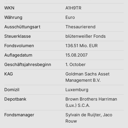
WKN
A1H9TR
Währung
Euro
Ausschüttungsart
Thesaurierend
Steuerklasse
blütenweißer Fonds
Fondsvolumen
136.51 Mio. EUR
Auflagedatum
15.08.2007
Geschäftsjahresbeginn
1. October
KAG
Goldman Sachs Asset
Management B.V.
Domizil
Luxemburg
Depotbank
Brown Brothers Harriman
(Lux.) S.C.A.
Fondsmanager
Sylvain de Ruijter, Jaco
Rouw