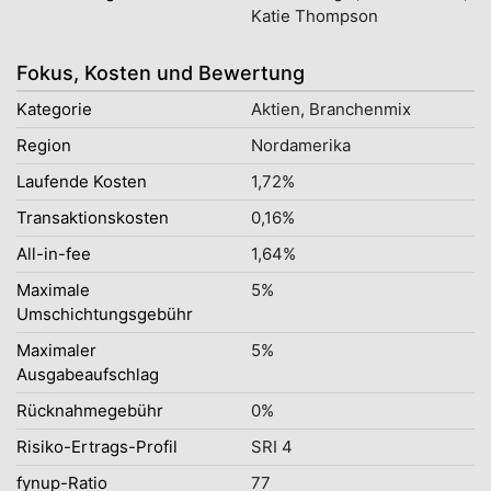
Katie Thompson
Fokus, Kosten und Bewertung
Kategorie
Aktien, Branchenmix
Region
Nordamerika
Laufende Kosten
1,72%
Transaktionskosten
0,16%
All-in-fee
1,64%
Maximale
5%
Umschichtungsgebühr
Maximaler
5%
Ausgabeaufschlag
Rücknahmegebühr
0%
Risiko-Ertrags-Profil
SRI 4
fynup-Ratio
77