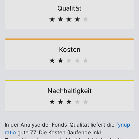
Qualität
★
★
★
★
★
Kosten
★
★
★
★
★
Nachhaltigkeit
★
★
★
★
★
In der Analyse der Fonds-Qualität liefert die
fynup-
ratio
gute 77. Die Kosten (laufende inkl.