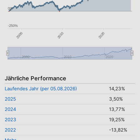
0%
-250%
2000
2010
2020
2000
2010
2020
Jährliche Performance
Laufendes Jahr (per 05.08.2026)
14,23%
2025
3,50%
2024
13,77%
2023
19,25%
2022
-13,82%