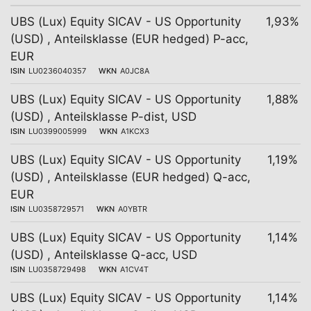
UBS (Lux) Equity SICAV - US Opportunity
1,93%
(USD) , Anteilsklasse (EUR hedged) P-acc,
EUR
ISIN
LU0236040357
WKN
A0JC8A
UBS (Lux) Equity SICAV - US Opportunity
1,88%
(USD) , Anteilsklasse P-dist, USD
ISIN
LU0399005999
WKN
A1KCX3
UBS (Lux) Equity SICAV - US Opportunity
1,19%
(USD) , Anteilsklasse (EUR hedged) Q-acc,
EUR
ISIN
LU0358729571
WKN
A0YBTR
UBS (Lux) Equity SICAV - US Opportunity
1,14%
(USD) , Anteilsklasse Q-acc, USD
ISIN
LU0358729498
WKN
A1CV4T
UBS (Lux) Equity SICAV - US Opportunity
1,14%