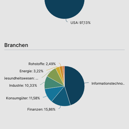
USA: 97,13%
Branchen
Rohstoffe: 2,49%
Energie: 3,22%
Gesundheitswesen: 9,32%
Informationstechnologie/ Telekommunikation: 44,90%
Industrie: 10,33%
Konsumgüter: 11,58%
Finanzen: 15,86%