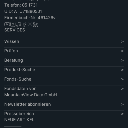
Telefon: 05 1731
UID: ATU71880501
Firmenbuch-Nr: 461426v
SERVICES
Wissen
Prüfen
Beratung
Produkt-Suche
Fonds-Suche
Fondsdaten von
MountainView Data GmbH
Newsletter abonnieren
Pressebereich
NEUE ARTIKEL