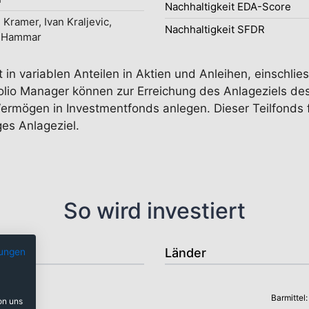
Nachhaltigkeit EDA-Score
 Kramer, Ivan Kraljevic,
Nachhaltigkeit SFDR
l Hammar
rt in variablen Anteilen in Aktien und Anleihen, einschli
folio Manager können zur Erreichung des Anlageziels de
rmögen in Investmentfonds anlegen. Dieser Teilfonds f
ges Anlageziel.
So wird investiert
Länder
ungen
Barmittel
on uns