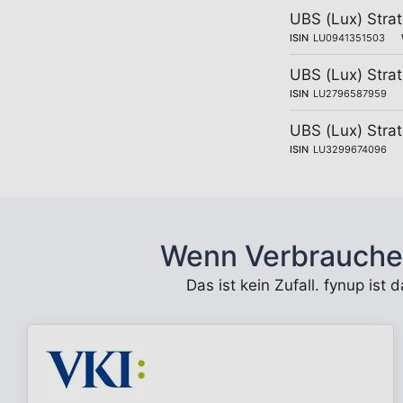
UBS (Lux) Strat
ISIN
LU0941351503
UBS (Lux) Strat
ISIN
LU2796587959
UBS (Lux) Strat
ISIN
LU3299674096
Wenn Verbrauche
Das ist kein Zufall. fynup ist