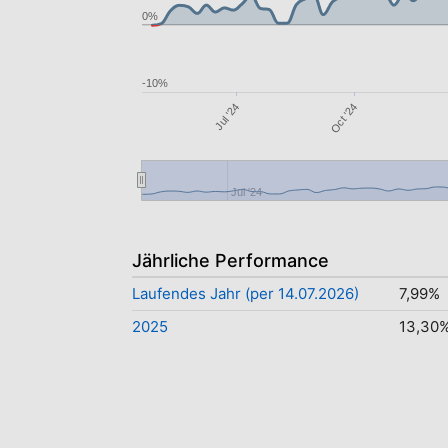
0%
-10%
Oct '24
Jul '24
Jul '24
Jährliche Performance
Laufendes Jahr (per 14.07.2026)
7,99%
2025
13,30