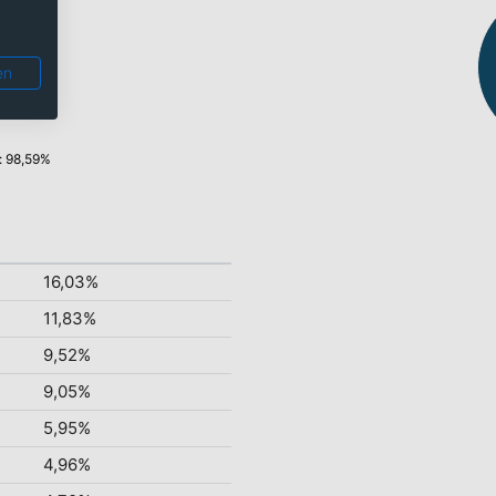
en
: 98,59%
16,03%
11,83%
9,52%
9,05%
5,95%
4,96%