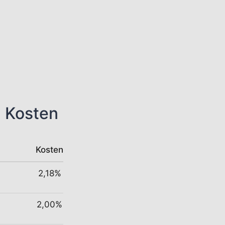
n Kosten
Kosten
2,18%
2,00%