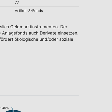
77
Artikel-8-Fonds
esslich Geldmarktinstrumenten. Der
s Anlagefonds auch Derivate einsetzen.
ördert ökologische und/oder soziale
: 1,40%