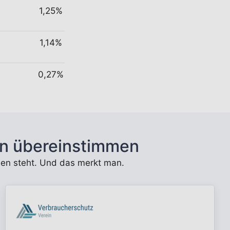
1,25%
1,14%
0,27%
n übereinstimmen
unden steht. Und das merkt man.