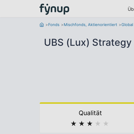
Üb
Fonds
Mischfonds, Aktienorientiert
Global
UBS (Lux) Strategy 
Qualität
★
★
★
★
★