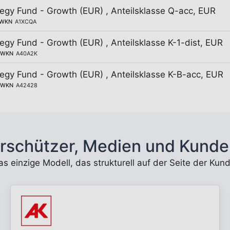
egy Fund - Growth (EUR) , Anteilsklasse Q-acc, EUR
WKN
A1XCQA
egy Fund - Growth (EUR) , Anteilsklasse K-1-dist, EUR
WKN
A40A2K
egy Fund - Growth (EUR) , Anteilsklasse K-B-acc, EUR
WKN
A42428
rschützer, Medien und Kunde
 das einzige Modell, das strukturell auf der Seite der K