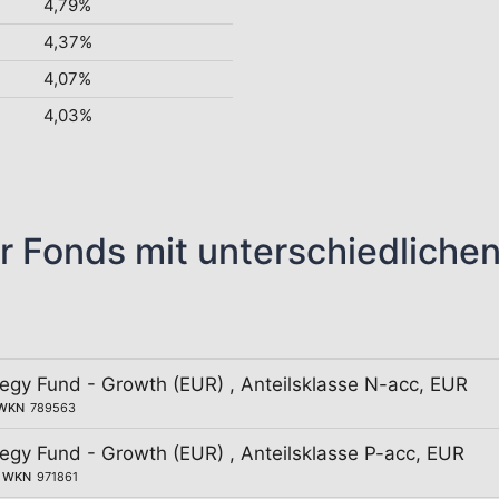
4,79%
4,37%
4,07%
4,03%
r Fonds mit unterschiedliche
egy Fund - Growth (EUR) , Anteilsklasse N-acc, EUR
WKN
789563
egy Fund - Growth (EUR) , Anteilsklasse P-acc, EUR
WKN
971861