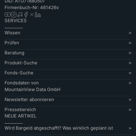
UID: ATU71880501
Firmenbuch-Nr: 461426v
SERVICES
Wissen
Prüfen
Beratung
Produkt-Suche
Fonds-Suche
Fondsdaten von
MountainView Data GmbH
Newsletter abonnieren
Pressebereich
NEUE ARTIKEL
Wird Bargeld abgeschafft? Was wirklich geplant ist