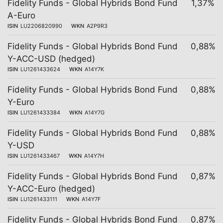
Fidelity Funds - Global Hybrids Bond Fund
1,37%
A-Euro
ISIN
LU2206820990
WKN
A2P9R3
Fidelity Funds - Global Hybrids Bond Fund
0,88%
Y-ACC-USD (hedged)
ISIN
LU1261433624
WKN
A14Y7K
Fidelity Funds - Global Hybrids Bond Fund
0,88%
Y-Euro
ISIN
LU1261433384
WKN
A14Y7G
Fidelity Funds - Global Hybrids Bond Fund
0,88%
Y-USD
ISIN
LU1261433467
WKN
A14Y7H
Fidelity Funds - Global Hybrids Bond Fund
0,87%
Y-ACC-Euro (hedged)
ISIN
LU1261433111
WKN
A14Y7F
Fidelity Funds - Global Hybrids Bond Fund
0,87%