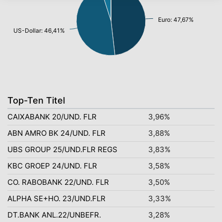
Euro: 47,67%
US-Dollar: 46,41%
Top-Ten Titel
CAIXABANK 20/UND. FLR
3,96%
ABN AMRO BK 24/UND. FLR
3,88%
UBS GROUP 25/UND.FLR REGS
3,83%
KBC GROEP 24/UND. FLR
3,58%
CO. RABOBANK 22/UND. FLR
3,50%
ALPHA SE+HO. 23/UND.FLR
3,33%
DT.BANK ANL.22/UNBEFR.
3,28%