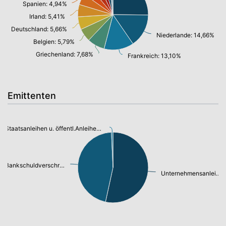
Spanien: 4,94%
Irland: 5,41%
Deutschland: 5,66%
Niederlande: 14,66%
Belgien: 5,79%
Griechenland: 7,68%
Frankreich: 13,10%
Emittenten
Staatsanleihen u. öffentl.Anleihen: 0,69%
Bankschuldverschreibung: 44,01%
Unternehmensanleihen: 51,29%