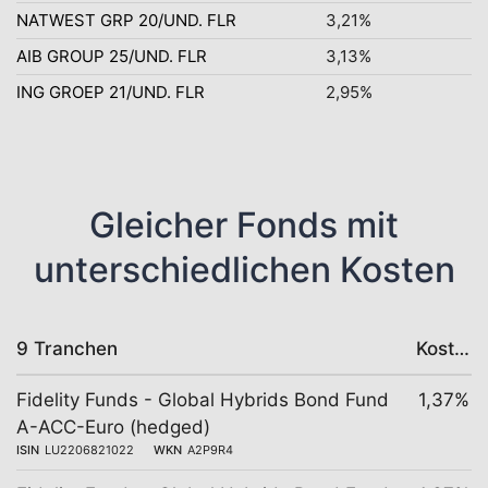
NATWEST GRP 20/UND. FLR
3,21%
AIB GROUP 25/UND. FLR
3,13%
ING GROEP 21/UND. FLR
2,95%
Gleicher Fonds mit
unterschiedlichen Kosten
9 Tranchen
Kosten
Fidelity Funds - Global Hybrids Bond Fund
1,37%
A-ACC-Euro (hedged)
ISIN
LU2206821022
WKN
A2P9R4