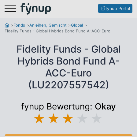
Menu
fynup Portal
Fonds
Anleihen, Gemischt
Global
Fidelity Funds - Global Hybrids Bond Fund A-ACC-Euro
Fidelity Funds - Global
Hybrids Bond Fund A-
ACC-Euro
(LU2207557542)
fynup Bewertung:
Okay
★
★
★
★
★