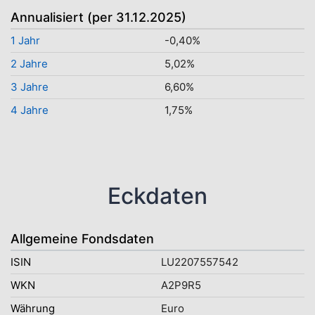
Annualisiert (per 31.12.2025)
1 Jahr
-0,40%
2 Jahre
5,02%
3 Jahre
6,60%
4 Jahre
1,75%
Eckdaten
Allgemeine Fondsdaten
ISIN
LU2207557542
WKN
A2P9R5
Währung
Euro