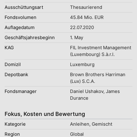
Ausschüttungsart
Thesaurierend
Fondsvolumen
45.84 Mio. EUR
Auflagedatum
22.07.2020
Geschäftsjahresbeginn
1. May
KAG
FIL Investment Management
(Luxembourg) S.à.r.l.
Domizil
Luxemburg
Depotbank
Brown Brothers Harriman
(Lux) S.C.A.
Fondsmanager
Daniel Ushakov, James
Durance
Fokus, Kosten und Bewertung
Kategorie
Anleihen, Gemischt
Region
Global