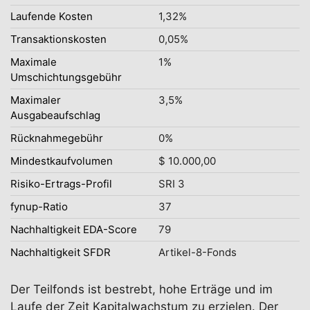
Laufende Kosten
1,32%
Transaktionskosten
0,05%
Maximale
1%
Umschichtungsgebühr
Maximaler
3,5%
Ausgabeaufschlag
Rücknahmegebühr
0%
Mindestkaufvolumen
$ 10.000,00
Risiko-Ertrags-Profil
SRI 3
fynup-Ratio
37
Nachhaltigkeit EDA-Score
79
Nachhaltigkeit SFDR
Artikel-8-Fonds
Der Teilfonds ist bestrebt, hohe Erträge und im
Laufe der Zeit Kapitalwachstum zu erzielen. Der