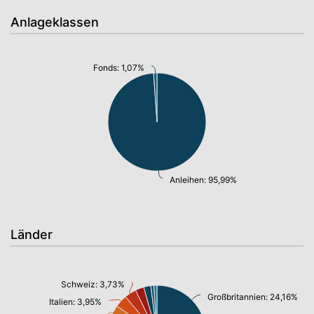
Anlageklassen
Fonds: 1,07%
Anleihen: 95,99%
Länder
Schweiz: 3,73%
Großbritannien: 24,16%
Italien: 3,95%