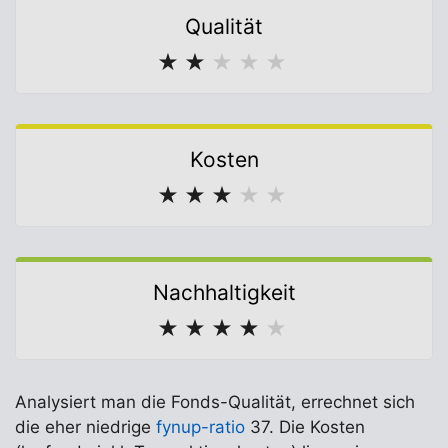
Qualität
★
★
★
★
★
Kosten
★
★
★
★
★
Nachhaltigkeit
★
★
★
★
★
Analysiert man die Fonds-Qualität, errechnet sich
die eher niedrige
fynup-ratio
37. Die Kosten