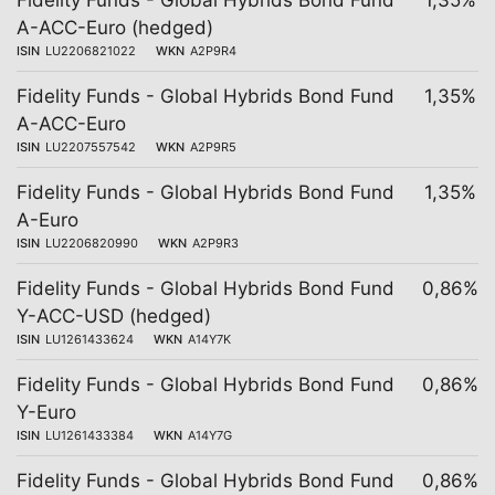
Fidelity Funds - Global Hybrids Bond Fund
1,35%
A-ACC-Euro (hedged)
ISIN
LU2206821022
WKN
A2P9R4
Fidelity Funds - Global Hybrids Bond Fund
1,35%
A-ACC-Euro
ISIN
LU2207557542
WKN
A2P9R5
Fidelity Funds - Global Hybrids Bond Fund
1,35%
A-Euro
ISIN
LU2206820990
WKN
A2P9R3
Fidelity Funds - Global Hybrids Bond Fund
0,86%
Y-ACC-USD (hedged)
ISIN
LU1261433624
WKN
A14Y7K
Fidelity Funds - Global Hybrids Bond Fund
0,86%
Y-Euro
ISIN
LU1261433384
WKN
A14Y7G
Fidelity Funds - Global Hybrids Bond Fund
0,86%