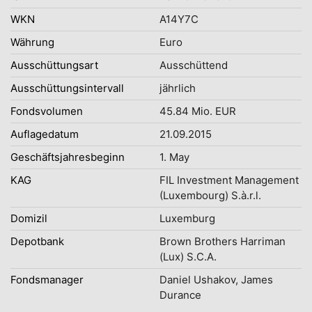
WKN
A14Y7C
Währung
Euro
Ausschüttungsart
Ausschüttend
Ausschüttungsintervall
jährlich
Fondsvolumen
45.84 Mio. EUR
Auflagedatum
21.09.2015
Geschäftsjahresbeginn
1. May
KAG
FIL Investment Management
(Luxembourg) S.à.r.l.
Domizil
Luxemburg
Depotbank
Brown Brothers Harriman
(Lux) S.C.A.
Fondsmanager
Daniel Ushakov, James
Durance