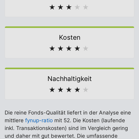
★
★
★
★
★
Kosten
★
★
★
★
★
Nachhaltigkeit
★
★
★
★
★
Die reine Fonds-Qualität liefert in der Analyse eine
mittlere
fynup-ratio
mit 52. Die Kosten (laufende
inkl. Transaktionskosten) sind im Vergleich gering
und daher mit gut bewertet. Die umfassende