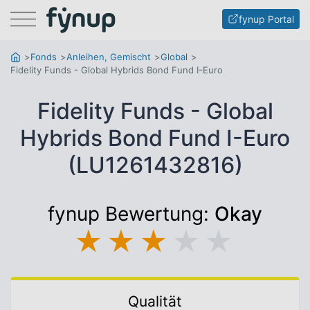
Menu
fynup Portal
Fonds
Anleihen, Gemischt
Global
Fidelity Funds - Global Hybrids Bond Fund I-Euro
Fidelity Funds - Global
Hybrids Bond Fund I-Euro
(LU1261432816)
fynup Bewertung:
Okay
★
★
★
★
★
Qualität