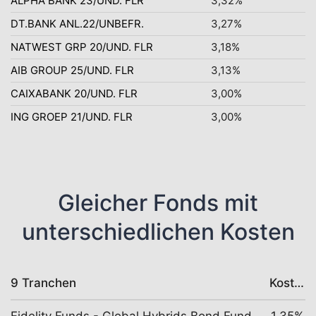
ALPHA BANK 23/UND. FLR
3,32%
DT.BANK ANL.22/UNBEFR.
3,27%
NATWEST GRP 20/UND. FLR
3,18%
AIB GROUP 25/UND. FLR
3,13%
CAIXABANK 20/UND. FLR
3,00%
ING GROEP 21/UND. FLR
3,00%
Gleicher Fonds mit
unterschiedlichen Kosten
9 Tranchen
Kosten