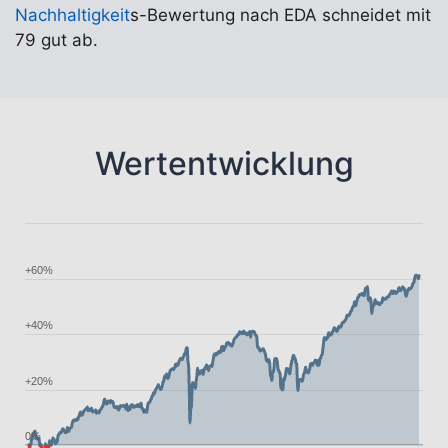
Nachhaltigkeit
s-Bewertung nach EDA schneidet mit
79 gut ab.
Wertentwicklung
+60%
+40%
+20%
0%