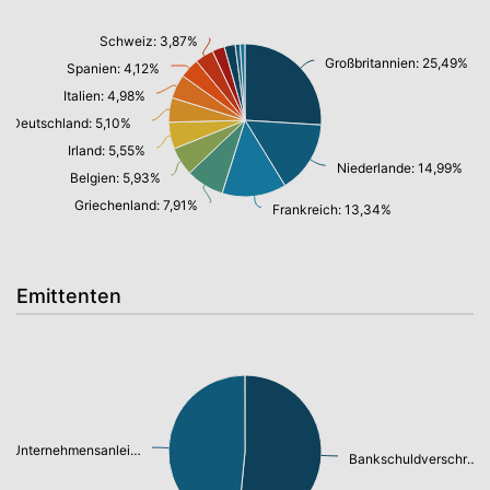
Schweiz: 3,87%
Großbritannien: 25,49%
Spanien: 4,12%
Italien: 4,98%
Deutschland: 5,10%
Irland: 5,55%
Niederlande: 14,99%
Belgien: 5,93%
Griechenland: 7,91%
Frankreich: 13,34%
Emittenten
Unternehmensanleihen: 47,54%
Bankschuldverschreibung: 50,58%