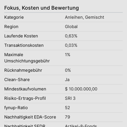
Fokus, Kosten und Bewertung
Kategorie
Anleihen, Gemischt
Region
Global
Laufende Kosten
0,63%
Transaktionskosten
0,03%
Maximale
1%
Umschichtungsgebühr
Rücknahmegebühr
0%
Clean-Share
Ja
Mindestkaufvolumen
$ 10.000.000,00
Risiko-Ertrags-Profil
SRI 3
fynup-Ratio
52
Nachhaltigkeit EDA-Score
79
Nachhaltigkeit SFDR
Artikel-8-Fonds