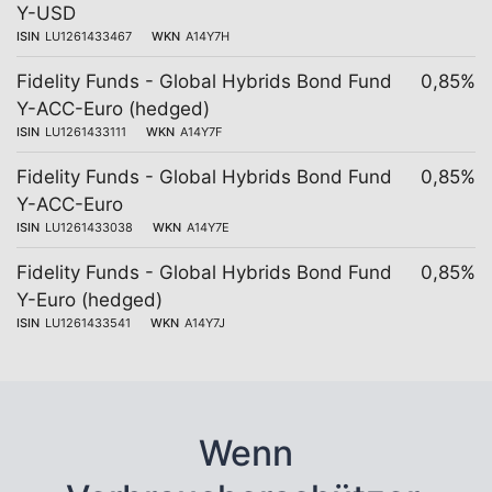
Y-USD
ISIN
LU1261433467
WKN
A14Y7H
Fidelity Funds - Global Hybrids Bond Fund
0,85%
Y-ACC-Euro (hedged)
ISIN
LU1261433111
WKN
A14Y7F
Fidelity Funds - Global Hybrids Bond Fund
0,85%
Y-ACC-Euro
ISIN
LU1261433038
WKN
A14Y7E
Fidelity Funds - Global Hybrids Bond Fund
0,85%
Y-Euro (hedged)
ISIN
LU1261433541
WKN
A14Y7J
Wenn