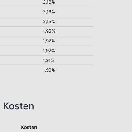
2,19%
2,16%
2,15%
1,93%
1,92%
1,92%
1,91%
1,90%
n Kosten
Kosten