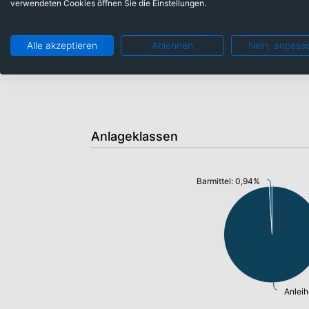
verwendeten Cookies öffnen Sie die Einstellungen.
aktive Beteiligung in Form eines Dial
Alle akzeptieren
Ablehnen
Nein, anpass
Anlageklassen
Barmittel: 0,94%
Anlei