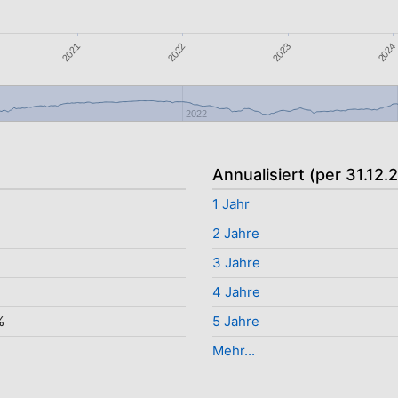
2021
2024
2023
2022
2022
Annualisiert (per 31.12.
1 Jahr
2 Jahre
3 Jahre
%
4 Jahre
%
5 Jahre
Mehr...