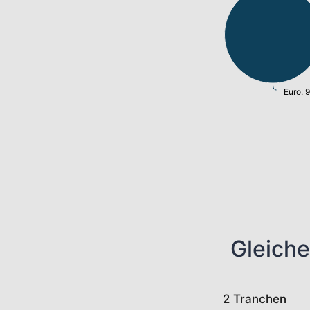
Euro: 
Gleiche
2 Tranchen