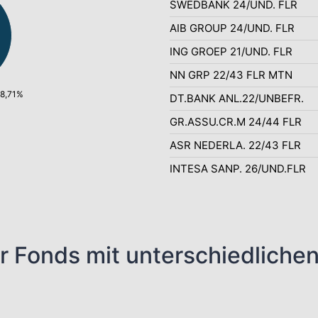
SWEDBANK 24/UND. FLR
AIB GROUP 24/UND. FLR
ING GROEP 21/UND. FLR
NN GRP 22/43 FLR MTN
98,71%
DT.BANK ANL.22/UNBEFR.
GR.ASSU.CR.M 24/44 FLR
ASR NEDERLA. 22/43 FLR
INTESA SANP. 26/UND.FLR
r Fonds mit unterschiedliche