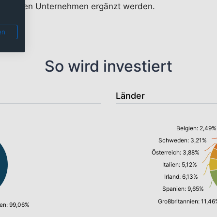
ogs mit den Unternehmen ergänzt werden.
en
So wird investiert
Länder
Belgien: 2,49%
Schweden: 3,21%
Österreich: 3,88%
Italien: 5,12%
Irland: 6,13%
Spanien: 9,65%
Großbritannien: 11,4
hen: 99,06%