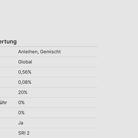
ertung
Anleihen, Gemischt
Global
0,56%
0,08%
20%
ühr
0%
0%
Ja
SRI 2