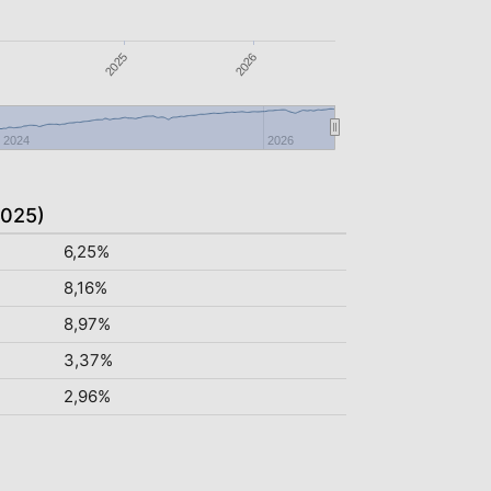
2026
2025
2024
2026
2025)
6,25%
8,16%
8,97%
3,37%
2,96%