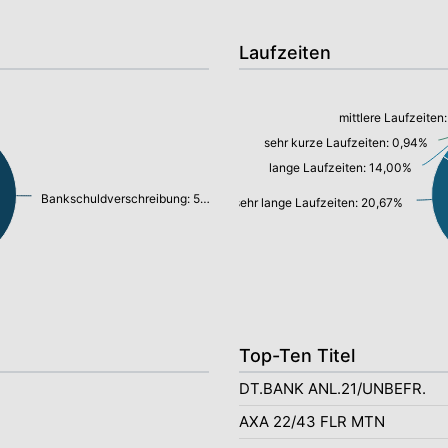
Laufzeiten
mittlere Laufzeiten
sehr kurze Laufzeiten: 0,94%
lange Laufzeiten: 14,00%
Bankschuldverschreibung: 50,13%
sehr lange Laufzeiten: 20,67%
Top-Ten Titel
DT.BANK ANL.21/UNBEFR.
AXA 22/43 FLR MTN