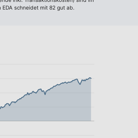
ende inkl. Transaktionskosten) sind im
 EDA schneidet mit 82 gut ab.