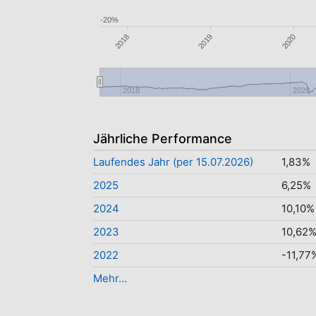
-20%
2020
2019
2018
2018
2020
Jährliche Performance
Laufendes Jahr (per 15.07.2026)
1,83%
2025
6,25%
2024
10,10%
2023
10,62
2022
-11,77
Mehr...