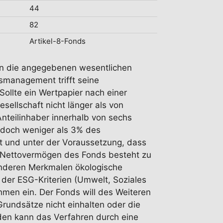
44
82
Artikel-8-Fonds
r in die angegebenen wesentlichen
smanagement trifft seine
ollte ein Wertpapier nach einer
ellschaft nicht länger als von
Anteilinhaber innerhalb von sechs
jedoch weniger als 3% des
t und unter der Voraussetzung, dass
as Nettovermögen des Fonds besteht zu
anderen Merkmalen ökologische
 der ESG-Kriterien (Umwelt, Soziales
men ein. Der Fonds will des Weiteren
rundsätze nicht einhalten oder die
en kann das Verfahren durch eine