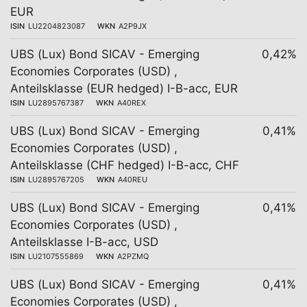
EUR
ISIN
LU2204823087
WKN
A2P9JX
UBS (Lux) Bond SICAV - Emerging
0,42%
Economies Corporates (USD) ,
Anteilsklasse (EUR hedged) I-B-acc, EUR
ISIN
LU2895767387
WKN
A40REX
UBS (Lux) Bond SICAV - Emerging
0,41%
Economies Corporates (USD) ,
Anteilsklasse (CHF hedged) I-B-acc, CHF
ISIN
LU2895767205
WKN
A40REU
UBS (Lux) Bond SICAV - Emerging
0,41%
Economies Corporates (USD) ,
Anteilsklasse I-B-acc, USD
ISIN
LU2107555869
WKN
A2PZMQ
UBS (Lux) Bond SICAV - Emerging
0,41%
Economies Corporates (USD) ,