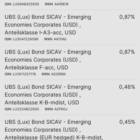
ISIN
LU0948425656
WKN
A40REW
UBS (Lux) Bond SICAV - Emerging
0,87%
Economies Corporates (USD) ,
Anteilsklasse I-A3-acc, USD
ISIN
LU3041226096
WKN
A415WJ
UBS (Lux) Bond SICAV - Emerging
0,87%
Economies Corporates (USD) ,
Anteilsklasse F-acc, USD
ISIN
LU1611257178
WKN
A2DR9M
UBS (Lux) Bond SICAV - Emerging
0,46%
Economies Corporates (USD) ,
Anteilsklasse K-B-mdist, USD
ISIN
LU2204822600
WKN
A2P9GJ
UBS (Lux) Bond SICAV - Emerging
0,45%
Economies Corporates (USD) ,
Anteilsklasse (EUR hedged) K-B-mdist,