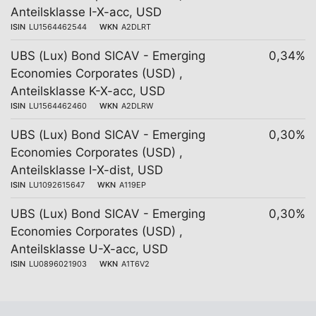
Anteilsklasse I-X-acc, USD
ISIN
LU1564462544
WKN
A2DLRT
UBS (Lux) Bond SICAV - Emerging
0,34%
Economies Corporates (USD) ,
Anteilsklasse K-X-acc, USD
ISIN
LU1564462460
WKN
A2DLRW
UBS (Lux) Bond SICAV - Emerging
0,30%
Economies Corporates (USD) ,
Anteilsklasse I-X-dist, USD
ISIN
LU1092615647
WKN
A119EP
UBS (Lux) Bond SICAV - Emerging
0,30%
Economies Corporates (USD) ,
Anteilsklasse U-X-acc, USD
ISIN
LU0896021903
WKN
A1T6V2