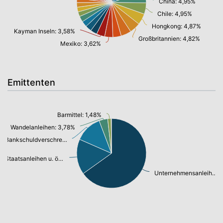
China: 4,95%
Chile: 4,95%
Hongkong: 4,87%
Kayman Inseln: 3,58%
Großbritannien: 4,82%
Mexiko: 3,62%
Emittenten
Barmittel: 1,48%
Wandelanleihen: 3,78%
Bankschuldverschreibung: 11,90%
Staatsanleihen u. öffentl.Anleihen: 15,49%
Unternehmensanleihen: 61,28%