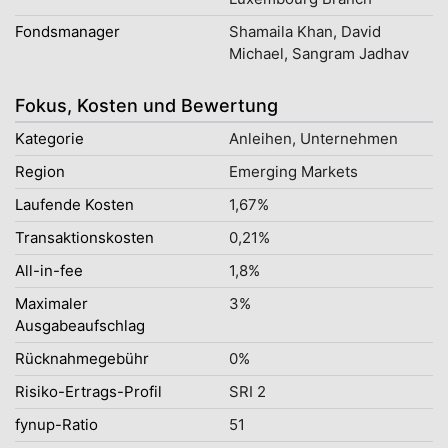
Fondsmanager
Shamaila Khan, David
Michael, Sangram Jadhav
Fokus, Kosten und Bewertung
Kategorie
Anleihen, Unternehmen
Region
Emerging Markets
Laufende Kosten
1,67%
Transaktionskosten
0,21%
All-in-fee
1,8%
Maximaler
3%
Ausgabeaufschlag
Rücknahmegebühr
0%
Risiko-Ertrags-Profil
SRI 2
fynup-Ratio
51