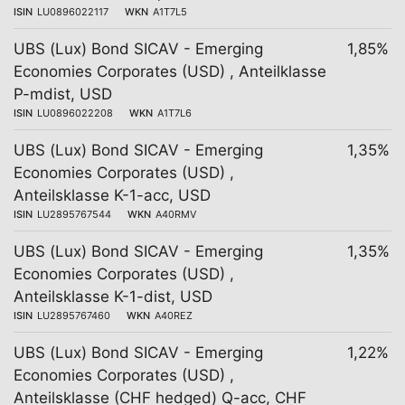
ISIN
LU0896022117
WKN
A1T7L5
UBS (Lux) Bond SICAV - Emerging
1,85%
Economies Corporates (USD) , Anteilklasse
P-mdist, USD
ISIN
LU0896022208
WKN
A1T7L6
UBS (Lux) Bond SICAV - Emerging
1,35%
Economies Corporates (USD) ,
Anteilsklasse K-1-acc, USD
ISIN
LU2895767544
WKN
A40RMV
UBS (Lux) Bond SICAV - Emerging
1,35%
Economies Corporates (USD) ,
Anteilsklasse K-1-dist, USD
ISIN
LU2895767460
WKN
A40REZ
UBS (Lux) Bond SICAV - Emerging
1,22%
Economies Corporates (USD) ,
Anteilsklasse (CHF hedged) Q-acc, CHF