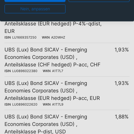
UBS (Lux) Bond SICAV - Emerging
1,93%
Nein, anpassen
Economies Corporates (USD) ,
Anteilsklasse (EUR hedged) P-4%-qdist,
EUR
ISIN
LU1669357250
WKN
A2DWHZ
UBS (Lux) Bond SICAV - Emerging
1,93%
Economies Corporates (USD) ,
Anteilsklasse (CHF hedged) P-acc, CHF
ISIN
LU0896022380
WKN
A1T7L7
UBS (Lux) Bond SICAV - Emerging
1,93%
Economies Corporates (USD) ,
Anteilsklasse (EUR hedged) P-acc, EUR
ISIN
LU0896022620
WKN
A1T7L9
UBS (Lux) Bond SICAV - Emerging
1,88%
Economies Corporates (USD) ,
Anteilsklasse P-dist, USD