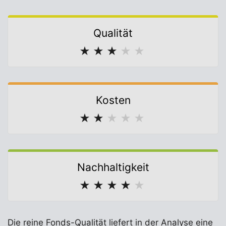
Qualität
★
★
★
★
★
Kosten
★
★
★
★
★
Nachhaltigkeit
★
★
★
★
★
Die reine Fonds-Qualität liefert in der Analyse eine