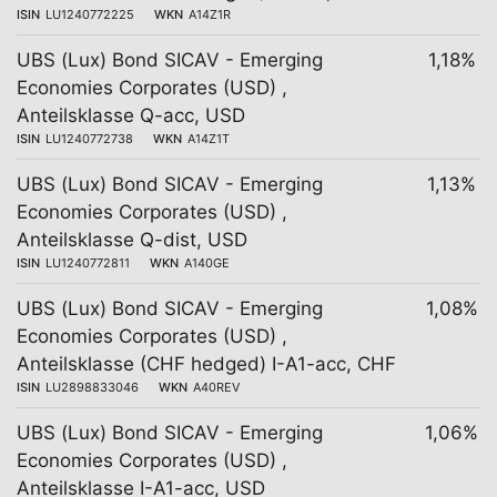
ISIN
LU1240772225
WKN
A14Z1R
UBS (Lux) Bond SICAV - Emerging
1,18%
Economies Corporates (USD) ,
Anteilsklasse Q-acc, USD
ISIN
LU1240772738
WKN
A14Z1T
UBS (Lux) Bond SICAV - Emerging
1,13%
Economies Corporates (USD) ,
Anteilsklasse Q-dist, USD
ISIN
LU1240772811
WKN
A140GE
UBS (Lux) Bond SICAV - Emerging
1,08%
Economies Corporates (USD) ,
Anteilsklasse (CHF hedged) I-A1-acc, CHF
ISIN
LU2898833046
WKN
A40REV
UBS (Lux) Bond SICAV - Emerging
1,06%
Economies Corporates (USD) ,
Anteilsklasse I-A1-acc, USD