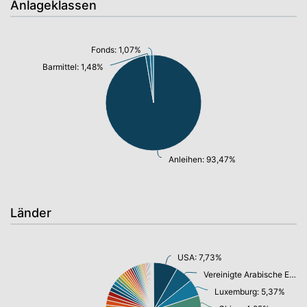
Anlageklassen
Fonds: 1,07%
Barmittel: 1,48%
Anleihen: 93,47%
Länder
USA: 7,73%
Vereinigte Arabische Emirate: 5,63%
Luxemburg: 5,37%