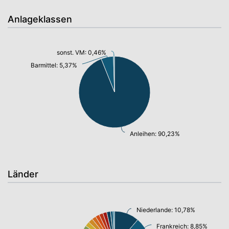
Anlageklassen
sonst. VM: 0,46%
Barmittel: 5,37%
Anleihen: 90,23%
Länder
Niederlande: 10,78%
Frankreich: 8,85%