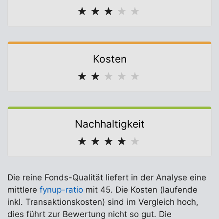
★
★
★
★
★
Kosten
★
★
★
★
★
Nachhaltigkeit
★
★
★
★
★
Die reine Fonds-Qualität liefert in der Analyse eine
mittlere
fynup-ratio
mit 45. Die Kosten (laufende
inkl. Transaktionskosten) sind im Vergleich hoch,
dies führt zur Bewertung nicht so gut. Die