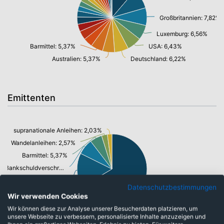
Großbritannien: 7,82%
Luxemburg: 6,56%
Barmittel: 5,37%
USA: 6,43%
Australien: 5,37%
Deutschland: 6,22%
Emittenten
supranationale Anleihen: 2,03%
Wandelanleihen: 2,57%
Barmittel: 5,37%
Bankschuldverschreibung: 6,93%
Staatsanleihen u. öffentl.Anleihen: 15,16%
Datenschutzbestimmungen
Unternehmensanleihen: 63,54%
Wir verwenden Cookies
Wir können diese zur Analyse unserer Besucherdaten platzieren, um
unsere Webseite zu verbessern, personalisierte Inhalte anzuzeigen und