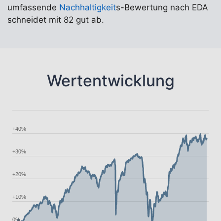
umfassende
Nachhaltigkeit
s-Bewertung nach EDA
schneidet mit 82 gut ab.
Wertentwicklung
+40%
+30%
+20%
+10%
0%