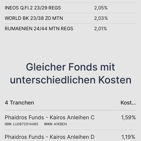
INEOS Q.FI.2 23/29 REGS
2,05%
WORLD BK 23/38 ZO MTN
2,03%
RUMAENIEN 24/44 MTN REGS
2,01%
Gleicher Fonds mit
unterschiedlichen Kosten
4 Tranchen
Kosten
Phaidros Funds - Kairos Anleihen C
1,59%
ISIN
LU0872914485
WKN
A1KBEN
Phaidros Funds - Kairos Anleihen D
1,19%