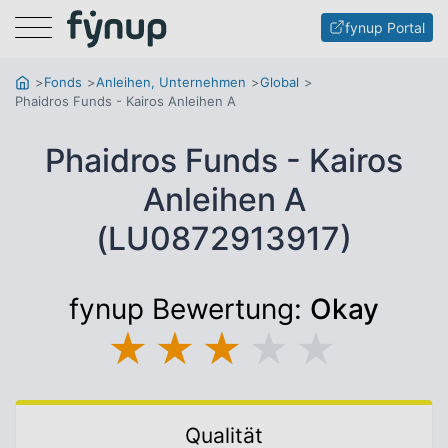
Menu
fynup Portal
Fonds
Anleihen, Unternehmen
Global
Phaidros Funds - Kairos Anleihen A
Phaidros Funds - Kairos
Anleihen A
(LU0872913917)
fynup Bewertung:
Okay
★
★
★
★
★
Qualität