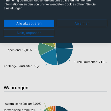
Ihnen ein großartiges Webseiten-Erlebnis zu bieten. Für weitere
Informationen zu den von uns verwendeten Cookies öffnen Sie die
Einstellungen.
Laufzeiten
Alle akzeptieren
Ablehnen
sehr kurze Laufzeiten: 7,00%
Nein, anpassen
lange Laufzeiten: 24,55%
mittlere Laufzeiten: 11,95%
open end: 12,01%
kurze Laufzeiten: 21,34%
sehr lange Laufzeiten: 18,75%
Währungen
Australische Dollar: 2,09%
Norwegische Krone: 2,18%