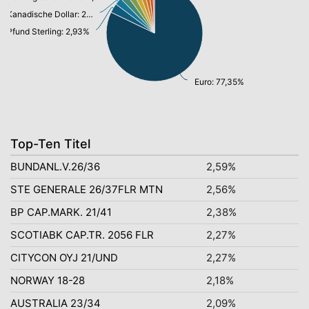
Kanadische Dollar: 2,27%
Pfund Sterling: 2,93%
Euro: 77,35%
Top-Ten Titel
BUNDANL.V.26/36
2,59%
STE GENERALE 26/37FLR MTN
2,56%
BP CAP.MARK. 21/41
2,38%
SCOTIABK CAP.TR. 2056 FLR
2,27%
CITYCON OYJ 21/UND
2,27%
NORWAY 18-28
2,18%
AUSTRALIA 23/34
2,09%