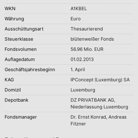
WKN
A1KBEL
Währung
Euro
Ausschüttungsart
Thesaurierend
Steuerklasse
blütenweißer Fonds
Fondsvolumen
56.96 Mio. EUR
Auflagedatum
01.02.2013
Geschäftsjahresbeginn
1. April
KAG
IPConcept (Luxemburg) SA
Domizil
Luxemburg
Depotbank
DZ PRIVATBANK AG,
Niederlassung Luxemburg
Fondsmanager
Dr. Ernst Konrad, Andreas
Fitzner