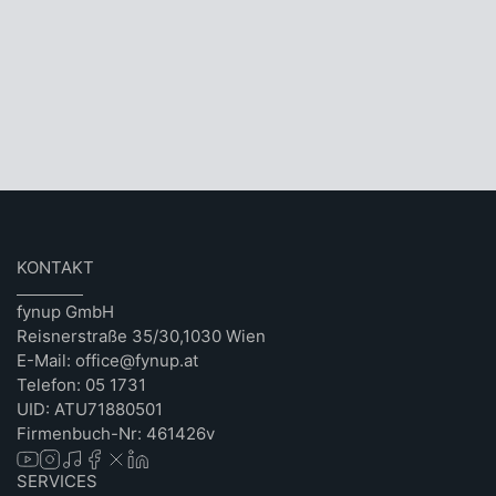
KONTAKT
fynup GmbH
Reisnerstraße 35/30,1030 Wien
E-Mail: office@fynup.at
Telefon: 05 1731
UID: ATU71880501
Firmenbuch-Nr: 461426v
SERVICES