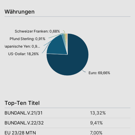
Währungen
Schweizer Franken: 0,68%
Pfund Sterling: 0,91%
Japanische Yen: 0,98%
US-Dollar: 18,26%
Euro: 69,66%
Top-Ten Titel
BUNDANL.V.21/31
13,32%
BUNDANL.V.22/32
9,41%
EU 23/28 MTN
7,00%