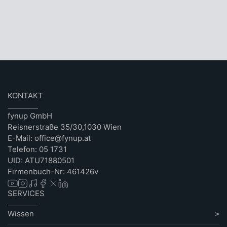
KONTAKT
fynup GmbH
Reisnerstraße 35/30,1030 Wien
E-Mail: office@fynup.at
Telefon: 05 1731
UID: ATU71880501
Firmenbuch-Nr: 461426v
SERVICES
Wissen