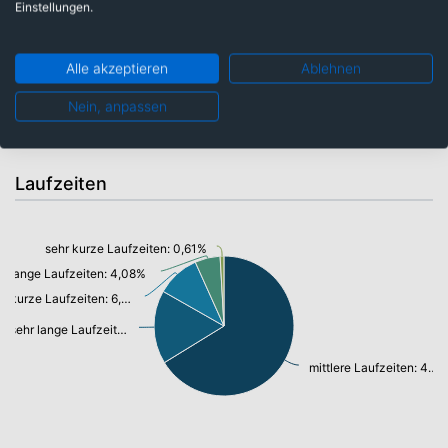
Einstellungen.
Alle akzeptieren
Ablehnen
Staatsanleihen u. öffentl.Anleihen: 47,34%
Nein, anpassen
Laufzeiten
sehr kurze Laufzeiten: 0,61%
lange Laufzeiten: 4,08%
kurze Laufzeiten: 6,99%
sehr lange Laufzeiten: 11,85%
mittlere Laufzeiten: 46,16%