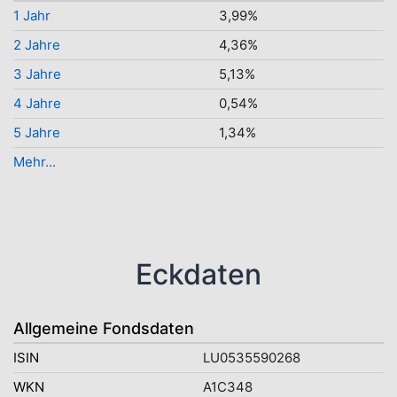
1 Jahr
3,99%
2 Jahre
4,36%
3 Jahre
5,13%
4 Jahre
0,54%
5 Jahre
1,34%
Mehr...
Eckdaten
Allgemeine Fondsdaten
ISIN
LU0535590268
WKN
A1C348