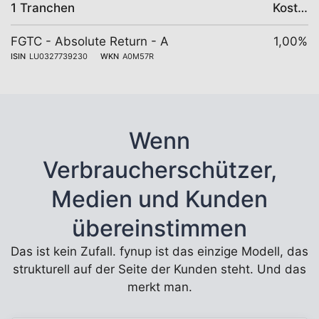
1 Tranchen
Kosten
FGTC - Absolute Return - A
1,00%
ISIN
LU0327739230
WKN
A0M57R
Wenn
Verbraucherschützer,
Medien und Kunden
übereinstimmen
Das ist kein Zufall. fynup ist das einzige Modell, das
strukturell auf der Seite der Kunden steht. Und das
merkt man.