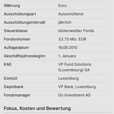
Währung
Euro
Ausschüttungsart
Ausschüttend
Ausschüttungsintervall
jährlich
Steuerklasse
blütenweißer Fonds
Fondsvolumen
33.70 Mio. EUR
Auflagedatum
16.09.2010
Geschäftsjahresbeginn
1. January
KAG
VP Fund Solutions
(Luxembourg) SA
Domizil
Luxemburg
Depotbank
VP Bank, Luxemburg
Fondsmanager
Do Investment AG
Fokus, Kosten und Bewertung