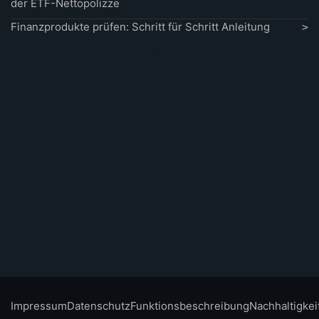
der ETF-Nettopolizze
Finanzprodukte prüfen: Schritt für Schritt Anleitung
Impressum
Datenschutz
Funktionsbeschreibung
Nachhaltigkei