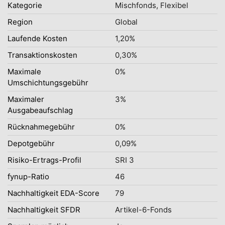
Kategorie
Mischfonds, Flexibel
Region
Global
Laufende Kosten
1,20%
Transaktionskosten
0,30%
Maximale
0%
Umschichtungsgebühr
Maximaler
3%
Ausgabeaufschlag
Rücknahmegebühr
0%
Depotgebühr
0,09%
Risiko-Ertrags-Profil
SRI 3
fynup-Ratio
46
Nachhaltigkeit EDA-Score
79
Nachhaltigkeit SFDR
Artikel-6-Fonds