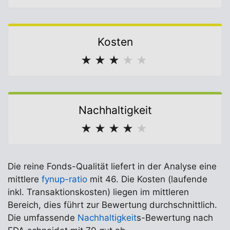
Kosten
★
★
★
★
★
Nachhaltigkeit
★
★
★
★
★
Die reine Fonds-Qualität liefert in der Analyse eine
mittlere
fynup-ratio
mit 46. Die Kosten (laufende
inkl. Transaktionskosten) liegen im mittleren
Bereich, dies führt zur Bewertung durchschnittlich.
Die umfassende
Nachhaltigkeit
s-Bewertung nach