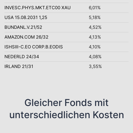
INVESC.PHYS.MKT.ETC00 XAU
6,01%
USA 15.08.2031 1,25
5,18%
BUNDANL.V.21/52
4,52%
AMAZON.COM 26/32
4,13%
ISHSIII-C.EO CORP.B.EODIS
4,10%
NEDERLD 24/34
4,08%
IRLAND 21/31
3,55%
Gleicher Fonds mit
unterschiedlichen Kosten