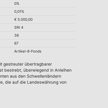
0%
0,01%
€ 5.000,00
SRI 4
36
67
Artikel-8-Fonds
it gestreuter übertragbarer
ist bestrebt, überwiegend in Anleihen
tenten aus den Schwellenländern
ere, die auf die Landeswährung von