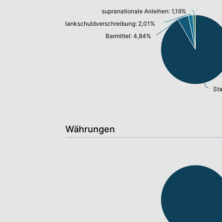
supranationale Anleihen: 1,19%
Bankschuldverschreibung: 2,01%
Barmittel: 4,84%
Währungen