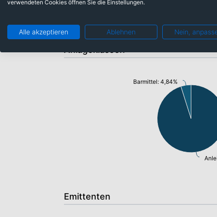
verwendeten Cookies öffnen Sie die Einstellungen.
Alle akzeptieren
Ablehnen
Nein, anpass
Anlageklassen
Barmittel: 4,84%
Anle
Emittenten