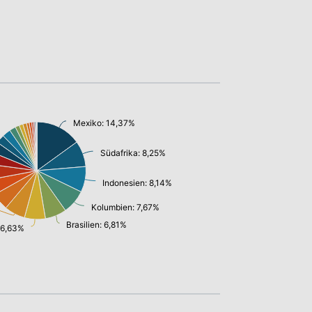
Mexiko: 14,37%
Südafrika: 8,25%
Indonesien: 8,14%
Kolumbien: 7,67%
Brasilien: 6,81%
 6,63%