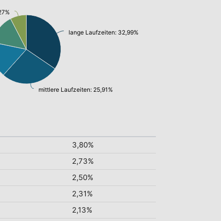
,27%
lange Laufzeiten: 32,99%
mittlere Laufzeiten: 25,91%
3,80%
2,73%
2,50%
2,31%
2,13%