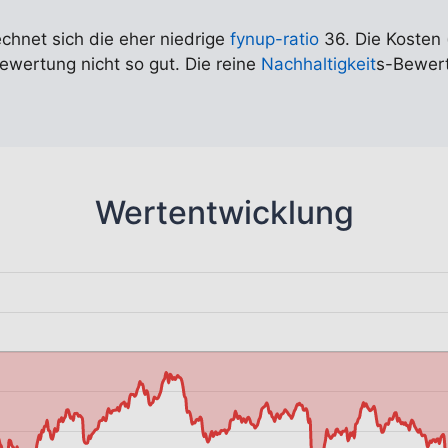
echnet sich die eher niedrige
fynup-ratio
36. Die Kosten 
Bewertung nicht so gut. Die reine
Nachhaltigkeit
s-Bewert
Wertentwicklung