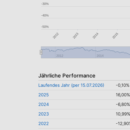
-30%
-40%
-50%
2012
2013
2014
2015
2012
2014
Jährliche Performance
Laufendes Jahr (per 15.07.2026)
-0,10%
2025
16,00%
2024
-6,80%
2023
10,99
2022
-12,90