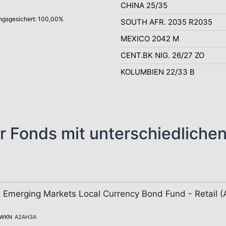
CHINA 25/35
gsgesichert: 100,00%
SOUTH AFR. 2035 R2035
MEXICO 2042 M
CENT.BK NIG. 26/27 ZO
KOLUMBIEN 22/33 B
r Fonds mit unterschiedliche
Emerging Markets Local Currency Bond Fund - Retail 
WKN
A2AH3A