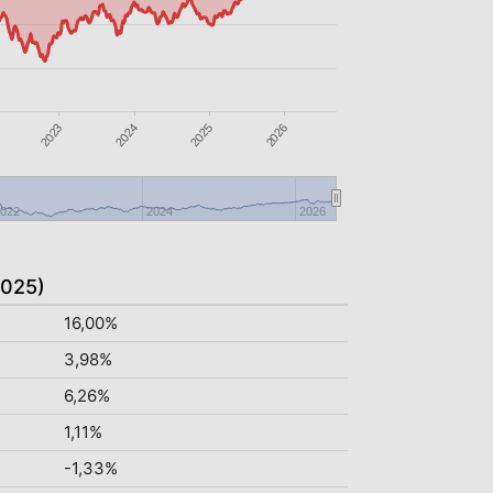
2023
2024
2025
2026
022
2024
2026
2025)
16,00%
3,98%
6,26%
1,11%
-1,33%