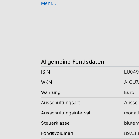
Mehr...
Allgemeine Fondsdaten
ISIN
LU049
WKN
A1CU7
Währung
Euro
Ausschüttungsart
Aussc
Ausschüttungsintervall
monatl
Steuerklasse
blüten
Fondsvolumen
897.38