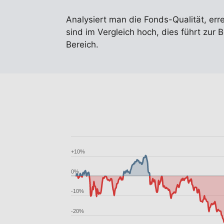
Analysiert man die Fonds-Qualität, err
sind im Vergleich hoch, dies führt zur 
Bereich.
+10%
0%
-10%
-20%