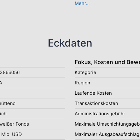
Mehr...
Eckdaten
Fokus, Kosten und Bew
3866056
Kategorie
A
Region
Laufende Kosten
hüttend
Transaktionskosten
ich
Administrationsgebühr
weißer Fonds
Maximale Umschichtungsgeb
 Mio. USD
Maximaler Ausgabeaufschlag