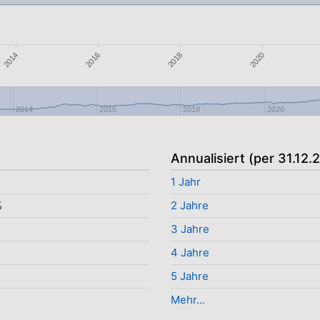
2014
2018
2016
2020
2014
2016
2018
2020
Annualisiert (per 31.12.
1 Jahr
%
2 Jahre
%
3 Jahre
4 Jahre
5 Jahre
Mehr...