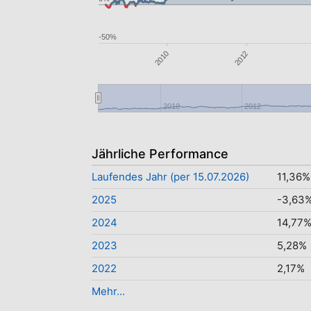
-50%
2012
2010
2010
2012
Jährliche Performance
Laufendes Jahr (per 15.07.2026)
11,36%
2025
-3,63
2024
14,77
2023
5,28%
2022
2,17%
Mehr...