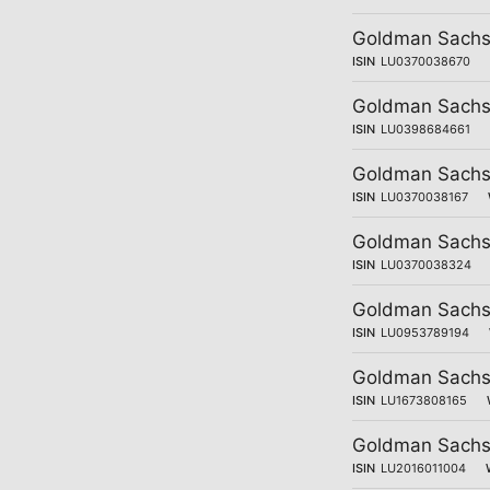
Goldman Sachs 
ISIN
LU0370038670
Goldman Sachs 
ISIN
LU0398684661
Goldman Sachs 
ISIN
LU0370038167
Goldman Sachs 
ISIN
LU0370038324
Goldman Sachs 
ISIN
LU0953789194
Goldman Sachs 
ISIN
LU1673808165
Goldman Sachs 
ISIN
LU2016011004