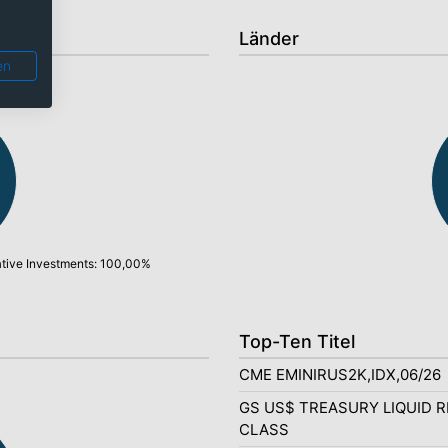
Länder
en
ative Investments: 100,00%
Top-Ten Titel
CME EMINIRUS2K,IDX,06/26
GS US$ TREASURY LIQUID R
CLASS