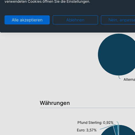
verwendeten Cookies öffnen Sie die Einstellungen.
Anlageklassen
Alle akzeptieren
Ablehnen
Nein, anpass
Altern
Währungen
Pfund Sterling: 0,92%
Euro: 3,57%