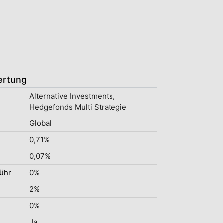
ertung
Alternative Investments,
Hedgefonds Multi Strategie
Global
0,71%
0,07%
ühr
0%
2%
0%
Ja