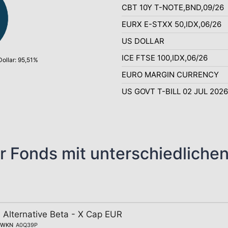
CBT 10Y T-NOTE,BND,09/26
EURX E-STXX 50,IDX,06/26
US DOLLAR
ICE FTSE 100,IDX,06/26
ollar: 95,51%
EURO MARGIN CURRENCY
US GOVT T-BILL 02 JUL 2026
r Fonds mit unterschiedliche
Alternative Beta - X Cap EUR
WKN
A0Q39P