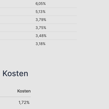
6,05%
5,13%
3,79%
3,75%
3,48%
3,18%
n Kosten
Kosten
1,72%