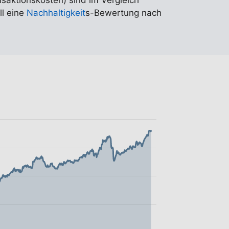
nsaktionskosten) sind im Vergleich
ll eine
Nachhaltigkeit
s-Bewertung nach