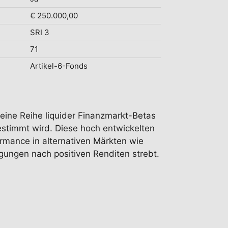
€ 250.000,00
SRI 3
71
Artikel-6-Fonds
n eine Reihe liquider Finanzmarkt-Betas
bestimmt wird. Diese hoch entwickelten
ormance in alternativen Märkten wie
ungen nach positiven Renditen strebt.