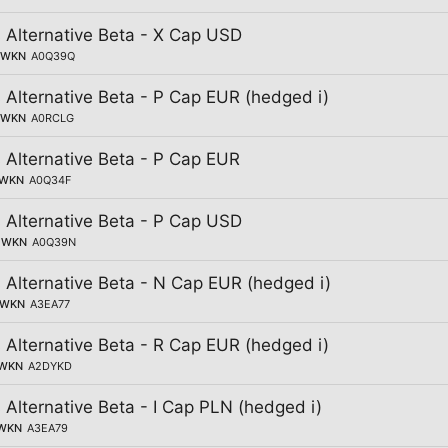
Alternative Beta - X Cap USD
WKN
A0Q39Q
Alternative Beta - P Cap EUR (hedged i)
WKN
A0RCLG
Alternative Beta - P Cap EUR
WKN
A0Q34F
Alternative Beta - P Cap USD
WKN
A0Q39N
Alternative Beta - N Cap EUR (hedged i)
WKN
A3EA77
Alternative Beta - R Cap EUR (hedged i)
WKN
A2DYKD
Alternative Beta - I Cap PLN (hedged i)
WKN
A3EA79