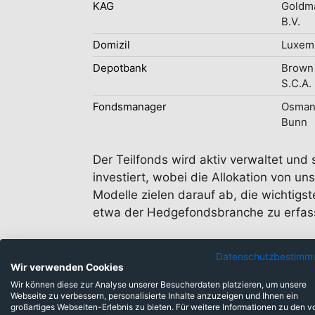
KAG
Goldm
B.V.
Domizil
Luxem
Depotbank
Brown 
S.C.A.
Fondsmanager
Osman 
Bunn
Der Teilfonds wird aktiv verwaltet und 
investiert, wobei die Allokation von u
Modelle zielen darauf ab, die wichtigs
etwa der Hedgefondsbranche zu erfass
Datenschutzbestimm
Wir verwenden Cookies
Wir können diese zur Analyse unserer Besucherdaten platzieren, um unsere
Webseite zu verbessern, personalisierte Inhalte anzuzeigen und Ihnen ein
großartiges Webseiten-Erlebnis zu bieten. Für weitere Informationen zu den v