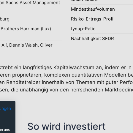
an Sachs Asset Management
Mindestkaufvolumen
burg
Risiko-Ertrags-Profil
Brothers Harriman (Lux)
fynup-Ratio
Nachhaltigkeit SFDR
Ali, Dennis Walsh, Oliver
strebt ein langfristiges Kapitalwachstum an, indem er i
nseren proprietären, komplexen quantitativen Modellen 
ten Renditetreiber innerhalb von Themen mit guter Perf
en, die unabhängig von den herrschenden Marktbeding
ungen
So wird investiert
on uns