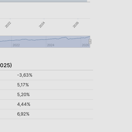
2022
2026
2024
2022
2024
2026
2025)
-3,63%
5,17%
5,20%
4,44%
6,92%