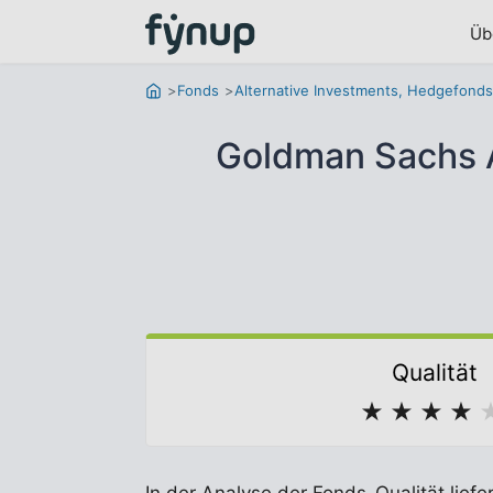
Üb
Fonds
Alternative Investments, Hedgefonds 
Goldman Sachs A
Qualität
★
★
★
★