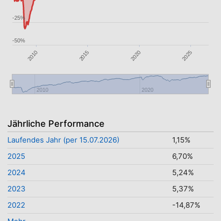
-25%
-50%
2015
2025
2020
2010
2010
2020
Jährliche Performance
Laufendes Jahr (per 15.07.2026)
1,15%
2025
6,70%
2024
5,24%
2023
5,37%
2022
-14,87%