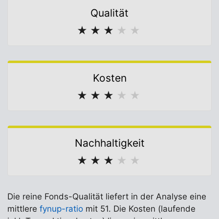
Qualität
★
★
★
★
★
Kosten
★
★
★
★
★
Nachhaltigkeit
★
★
★
★
★
Die reine Fonds-Qualität liefert in der Analyse eine
mittlere
fynup-ratio
mit 51. Die Kosten (laufende