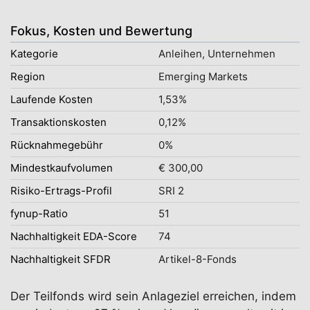
Fokus, Kosten und Bewertung
Kategorie
Anleihen, Unternehmen
Region
Emerging Markets
Laufende Kosten
1,53%
Transaktionskosten
0,12%
Rücknahmegebühr
0%
Mindestkaufvolumen
€ 300,00
Risiko-Ertrags-Profil
SRI 2
fynup-Ratio
51
Nachhaltigkeit EDA-Score
74
Nachhaltigkeit SFDR
Artikel-8-Fonds
Der Teilfonds wird sein Anlageziel erreichen, indem