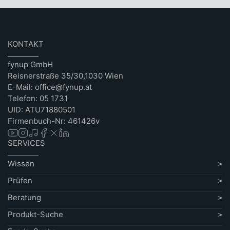
KONTAKT
fynup GmbH
Reisnerstraße 35/30,1030 Wien
E-Mail: office@fynup.at
Telefon: 05 1731
UID: ATU71880501
Firmenbuch-Nr: 461426v
SERVICES
Wissen
Prüfen
Beratung
Produkt-Suche