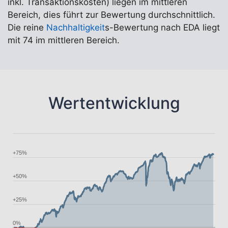
inkl. Transaktionskosten) liegen im mittleren
Bereich, dies führt zur Bewertung durchschnittlich.
Die reine
Nachhaltigkeit
s-Bewertung nach EDA liegt
mit 74 im mittleren Bereich.
Wertentwicklung
+75%
+50%
+25%
0%