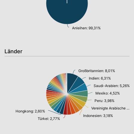
Anleihen: 99,31%
Länder
Großbritannien: 8,01%
Indien: 6,31%
Saudi-Arabien: 5,26%
Mexiko: 4,52%
Peru: 3,98%
Vereinigte Arabische Emirate: 3,70%
Hongkong: 2,60%
Indonesien: 3,18%
Türkei: 2,77%