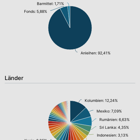
Barmittel: 1,71%
Fonds: 5,88%
Anleihen: 92,41%
Länder
Kolumbien: 12,24%
Mexiko: 7,09%
Rumänien: 6,63%
Sri Lanka: 4,35%
Indonesien: 3,13%