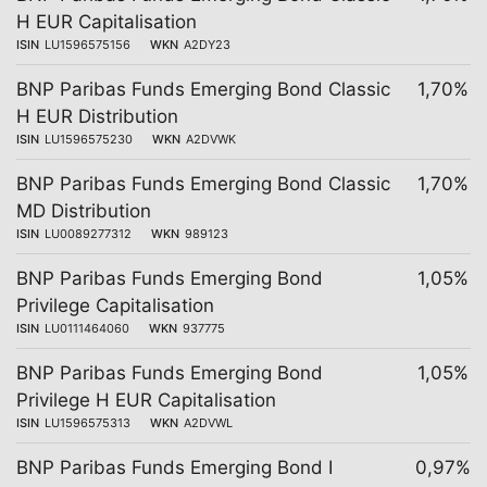
H EUR Capitalisation
ISIN
LU1596575156
WKN
A2DY23
BNP Paribas Funds Emerging Bond Classic
1,70%
H EUR Distribution
ISIN
LU1596575230
WKN
A2DVWK
BNP Paribas Funds Emerging Bond Classic
1,70%
MD Distribution
ISIN
LU0089277312
WKN
989123
BNP Paribas Funds Emerging Bond
1,05%
Privilege Capitalisation
ISIN
LU0111464060
WKN
937775
BNP Paribas Funds Emerging Bond
1,05%
Privilege H EUR Capitalisation
ISIN
LU1596575313
WKN
A2DVWL
BNP Paribas Funds Emerging Bond I
0,97%