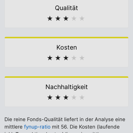
Qualität
★
★
★
★
★
Kosten
★
★
★
★
★
Nachhaltigkeit
★
★
★
★
★
Die reine Fonds-Qualität liefert in der Analyse eine
mittlere
fynup-ratio
mit 56. Die Kosten (laufende