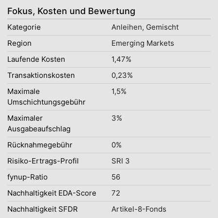
Fokus, Kosten und Bewertung
Kategorie
Anleihen, Gemischt
Region
Emerging Markets
Laufende Kosten
1,47%
Transaktionskosten
0,23%
Maximale
1,5%
Umschichtungsgebühr
Maximaler
3%
Ausgabeaufschlag
Rücknahmegebühr
0%
Risiko-Ertrags-Profil
SRI 3
fynup-Ratio
56
Nachhaltigkeit EDA-Score
72
Nachhaltigkeit SFDR
Artikel-8-Fonds