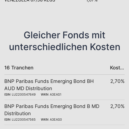
Gleicher Fonds mit
unterschiedlichen Kosten
16 Tranchen
Kosten
BNP Paribas Funds Emerging Bond BH
2,70%
AUD MD Distribution
ISIN
LU2200547649
WKN
A3EAS1
BNP Paribas Funds Emerging Bond B MD
2,70%
Distribution
ISIN
LU2200547565
WKN
A3EAS0