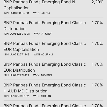
BNP Paribas Funds Emerging Bond N
2,20%
Capitalisation
ISIN
LU0107086729
WKN
935714
BNP Paribas Funds Emerging Bond Classic
1,70%
Distribution
ISIN
LU0662594398
WKN
A1JWEV
BNP Paribas Funds Emerging Bond Classic
1,70%
EUR Capitalisation
ISIN
LU0282274348
WKN
A0MPNM
BNP Paribas Funds Emerging Bond Classic
1,70%
EUR Distribution
ISIN
LU0282274421
WKN
A0MPNN
BNP Paribas Funds Emerging Bond Classic
1,70%
H AUD MD Distribution
ISIN
LU1022393182
WKN
A3C048
BNP Paribas Funds Emerging Bond Classic
1,70%