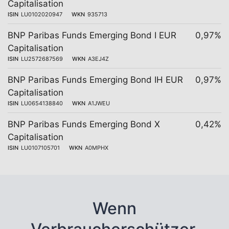
Capitalisation
ISIN
LU0102020947
WKN
935713
BNP Paribas Funds Emerging Bond I EUR
0,97%
Capitalisation
ISIN
LU2572687569
WKN
A3EJ4Z
BNP Paribas Funds Emerging Bond IH EUR
0,97%
Capitalisation
ISIN
LU0654138840
WKN
A1JWEU
BNP Paribas Funds Emerging Bond X
0,42%
Capitalisation
ISIN
LU0107105701
WKN
A0MPHX
Wenn