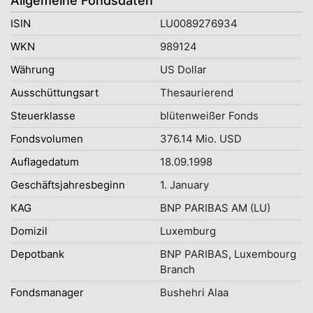
Allgemeine Fondsdaten
ISIN
LU0089276934
WKN
989124
Währung
US Dollar
Ausschüttungsart
Thesaurierend
Steuerklasse
blütenweißer Fonds
Fondsvolumen
376.14 Mio. USD
Auflagedatum
18.09.1998
Geschäftsjahresbeginn
1. January
KAG
BNP PARIBAS AM (LU)
Domizil
Luxemburg
Depotbank
BNP PARIBAS, Luxembourg
Branch
Fondsmanager
Bushehri Alaa