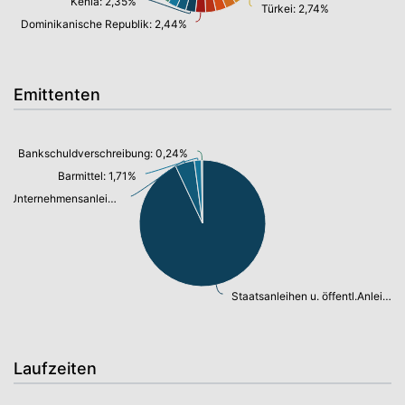
Kenia: 2,35%
Türkei: 2,74%
Dominikanische Republik: 2,44%
Emittenten
Bankschuldverschreibung: 0,24%
Barmittel: 1,71%
Unternehmensanleihen: 4,63%
Staatsanleihen u. öffentl.Anleihen: 87,54%
Laufzeiten