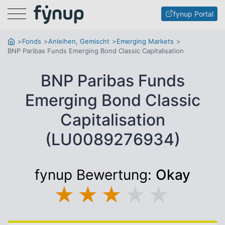
Menu
fynup Portal
Fonds
Anleihen, Gemischt
Emerging Markets
BNP Paribas Funds Emerging Bond Classic Capitalisation
BNP Paribas Funds
Emerging Bond Classic
Capitalisation
(LU0089276934)
fynup Bewertung:
Okay
★
★
★
★
★