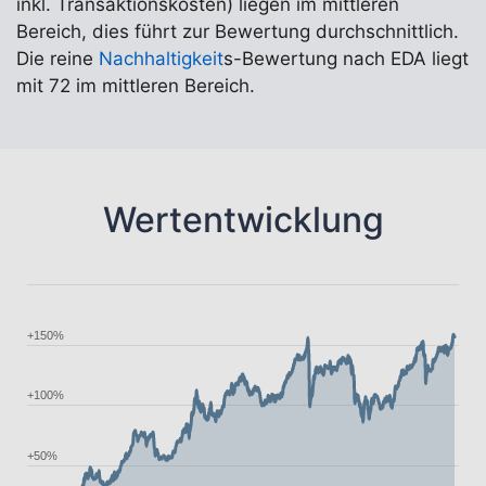
inkl. Transaktionskosten) liegen im mittleren
Bereich, dies führt zur Bewertung durchschnittlich.
Die reine
Nachhaltigkeit
s-Bewertung nach EDA liegt
mit 72 im mittleren Bereich.
Wertentwicklung
+150%
+100%
+50%