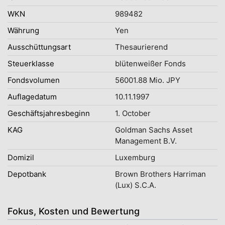
WKN
989482
Währung
Yen
Ausschüttungsart
Thesaurierend
Steuerklasse
blütenweißer Fonds
Fondsvolumen
56001.88 Mio. JPY
Auflagedatum
10.11.1997
Geschäftsjahresbeginn
1. October
KAG
Goldman Sachs Asset
Management B.V.
Domizil
Luxemburg
Depotbank
Brown Brothers Harriman
(Lux) S.C.A.
Fokus, Kosten und Bewertung