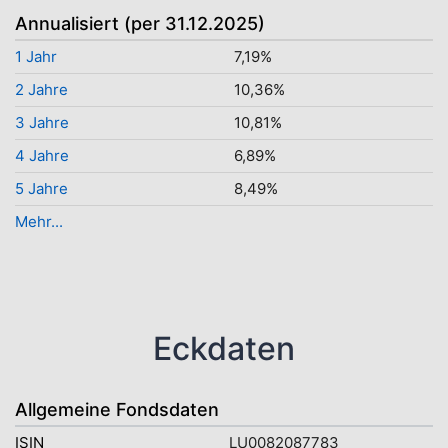
Annualisiert (per 31.12.2025)
1 Jahr
7,19%
2 Jahre
10,36%
3 Jahre
10,81%
4 Jahre
6,89%
5 Jahre
8,49%
Mehr...
Eckdaten
Allgemeine Fondsdaten
ISIN
LU0082087783