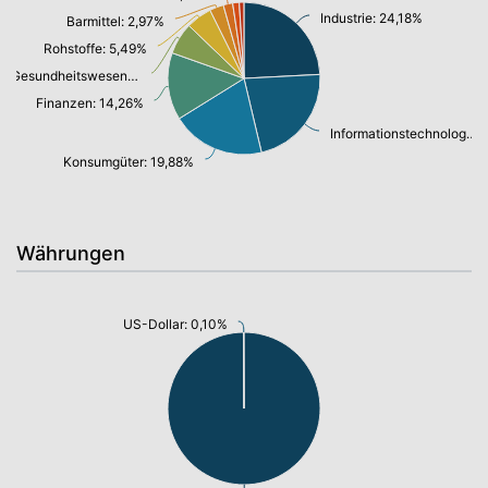
Industrie: 24,18%
Barmittel: 2,97%
Rohstoffe: 5,49%
Gesundheitswesen: 6,74%
Finanzen: 14,26%
Informationstechnologie/ Telekommunikation: 22,11%
Konsumgüter: 19,88%
Währungen
US-Dollar: 0,10%