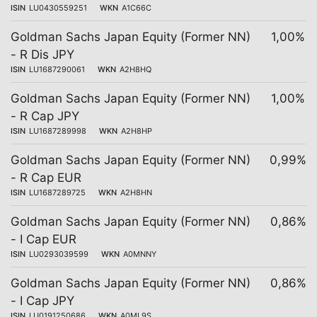
ISIN
LU0430559251
WKN
A1C66C
Goldman Sachs Japan Equity (Former NN)
1,00%
- R Dis JPY
ISIN
LU1687290061
WKN
A2H8HQ
Goldman Sachs Japan Equity (Former NN)
1,00%
- R Cap JPY
ISIN
LU1687289998
WKN
A2H8HP
Goldman Sachs Japan Equity (Former NN)
0,99%
- R Cap EUR
ISIN
LU1687289725
WKN
A2H8HN
Goldman Sachs Japan Equity (Former NN)
0,86%
- I Cap EUR
ISIN
LU0293039599
WKN
A0MNNY
Goldman Sachs Japan Equity (Former NN)
0,86%
- I Cap JPY
ISIN
LU0191250686
WKN
A0ML9S