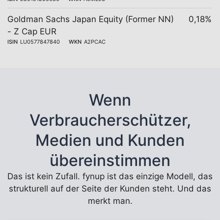
Goldman Sachs Japan Equity (Former NN)
0,18%
- Z Cap EUR
ISIN
LU0577847840
WKN
A2PCAC
Wenn
Verbraucherschützer,
Medien und Kunden
übereinstimmen
Das ist kein Zufall. fynup ist das einzige Modell, das
strukturell auf der Seite der Kunden steht. Und das
merkt man.