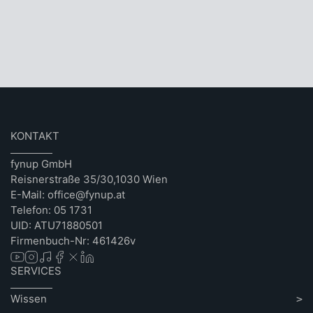
KONTAKT
fynup GmbH
Reisnerstraße 35/30,1030 Wien
E-Mail: office@fynup.at
Telefon: 05 1731
UID: ATU71880501
Firmenbuch-Nr: 461426v
SERVICES
Wissen