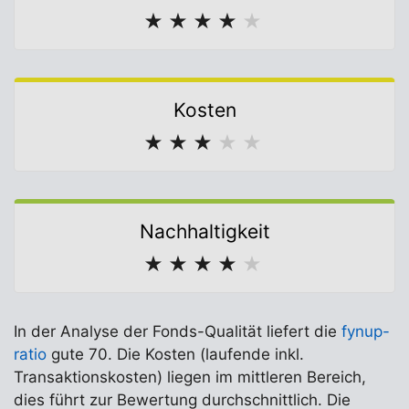
★
★
★
★
★
Kosten
★
★
★
★
★
Nachhaltigkeit
★
★
★
★
★
In der Analyse der Fonds-Qualität liefert die
fynup-
ratio
gute 70. Die Kosten (laufende inkl.
Transaktionskosten) liegen im mittleren Bereich,
dies führt zur Bewertung durchschnittlich. Die