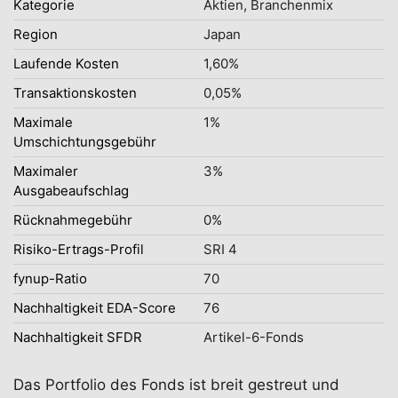
Kategorie
Aktien, Branchenmix
Region
Japan
Laufende Kosten
1,60%
Transaktionskosten
0,05%
Maximale
1%
Umschichtungsgebühr
Maximaler
3%
Ausgabeaufschlag
Rücknahmegebühr
0%
Risiko-Ertrags-Profil
SRI 4
fynup-Ratio
70
Nachhaltigkeit EDA-Score
76
Nachhaltigkeit SFDR
Artikel-6-Fonds
Das Portfolio des Fonds ist breit gestreut und