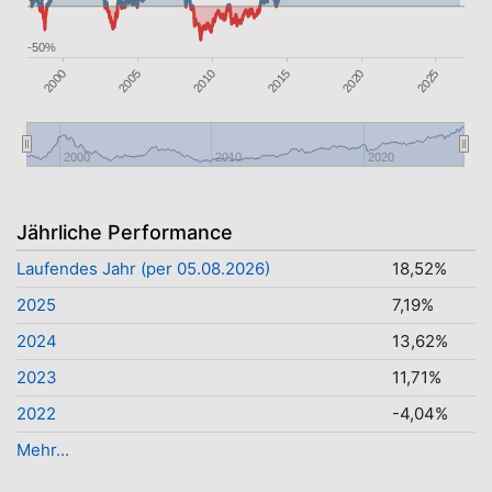
-50%
2025
2020
2005
2000
2015
2010
2000
2010
2020
Jährliche Performance
Laufendes Jahr (per 05.08.2026)
18,52%
2025
7,19%
2024
13,62%
2023
11,71%
2022
-4,04%
Mehr...