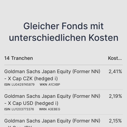
Gleicher Fonds mit
unterschiedlichen Kosten
14 Tranchen
Kosten
Goldman Sachs Japan Equity (Former NN)
2,41%
- X Cap CZK (hedged i)
ISIN
LU0429745879
WKN
A1CXBP
Goldman Sachs Japan Equity (Former NN)
2,19%
- X Cap USD (hedged i)
ISIN
LU1203773376
WKN
A3EBEG
Goldman Sachs Japan Equity (Former NN)
2,15%