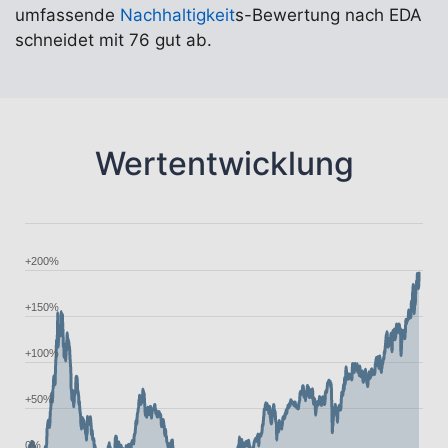
umfassende
Nachhaltigkeit
s-Bewertung nach EDA
schneidet mit 76 gut ab.
Wertentwicklung
+200%
+150%
+100%
+50%
0%