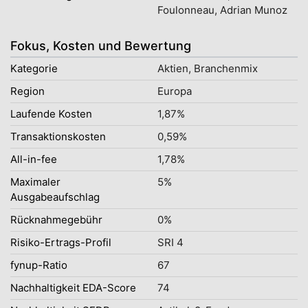
Foulonneau, Adrian Munoz
Fokus, Kosten und Bewertung
Kategorie
Aktien, Branchenmix
Region
Europa
Laufende Kosten
1,87%
Transaktionskosten
0,59%
All-in-fee
1,78%
Maximaler
5%
Ausgabeaufschlag
Rücknahmegebühr
0%
Risiko-Ertrags-Profil
SRI 4
fynup-Ratio
67
Nachhaltigkeit EDA-Score
74