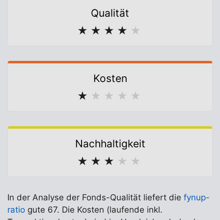
Qualität
★
★
★
★
★
Kosten
★
★
★
★
★
Nachhaltigkeit
★
★
★
★
★
In der Analyse der Fonds-Qualität liefert die
fynup-
ratio
gute 67. Die Kosten (laufende inkl.