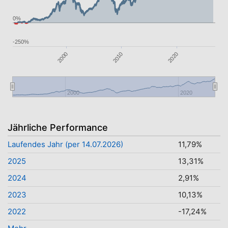
0%
-250%
2000
2020
2010
2000
2020
Jährliche Performance
Laufendes Jahr (per 14.07.2026)
11,79%
2025
13,31%
2024
2,91%
2023
10,13%
2022
-17,24%