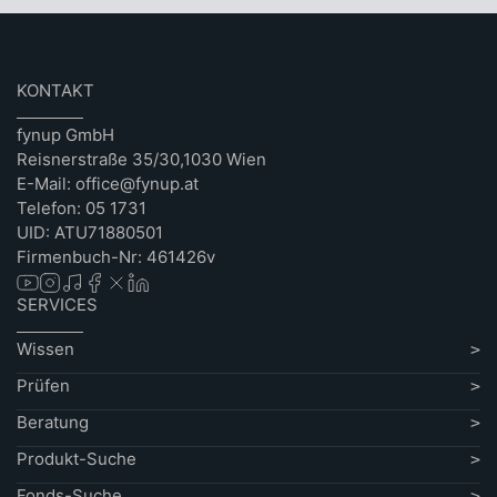
KONTAKT
fynup GmbH
Reisnerstraße 35/30,1030 Wien
E-Mail: office@fynup.at
Telefon: 05 1731
UID: ATU71880501
Firmenbuch-Nr: 461426v
SERVICES
Wissen
Prüfen
Beratung
Produkt-Suche
Fonds-Suche