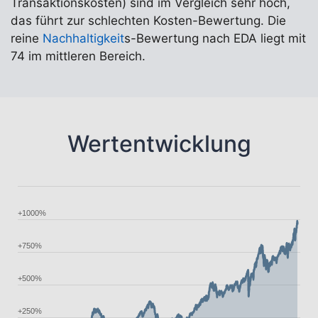
Transaktionskosten) sind im Vergleich sehr hoch,
das führt zur schlechten Kosten-Bewertung. Die
reine
Nachhaltigkeit
s-Bewertung nach EDA liegt mit
74 im mittleren Bereich.
Wertentwicklung
+1000%
+750%
+500%
+250%