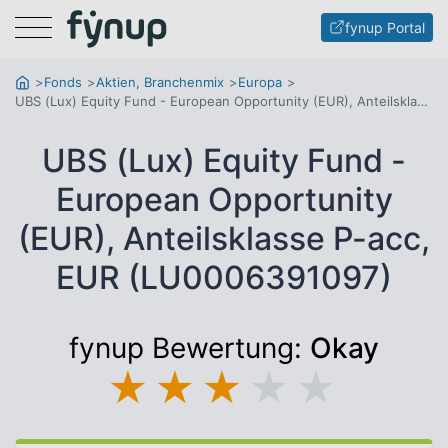
Menu
fynup Portal
Fonds
Aktien, Branchenmix
Europa
UBS (Lux) Equity Fund - European Opportunity (EUR), Anteilsklasse P-acc, EUR
UBS (Lux) Equity Fund -
European Opportunity
(EUR), Anteilsklasse P-acc,
EUR (LU0006391097)
fynup Bewertung:
Okay
★
★
★
★
★