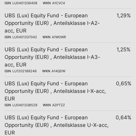
ISIN
LU0401336408
WKN
A1CVC4
UBS (Lux) Equity Fund - European
1,29%
Opportunity (EUR) , Anteilsklasse I-A2-
acc, EUR
ISIN
LU0401337042
WKN
A1W0WR
UBS (Lux) Equity Fund - European
1,25%
Opportunity (EUR) , Anteilsklasse I-A3-
acc, EUR
ISIN
LU1202188246
WKN
A14QDW
UBS (Lux) Equity Fund - European
0,65%
Opportunity (EUR) , Anteilsklasse I-X-acc,
EUR
ISIN
LU0401338529
WKN
A2PTZZ
UBS (Lux) Equity Fund - European
0,64%
Opportunity (EUR) , Anteilsklasse U-X-acc,
EUR