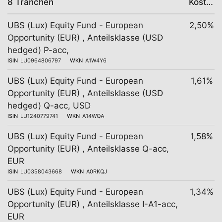
8 Tranchen
Kosten
UBS (Lux) Equity Fund - European
2,50%
Opportunity (EUR) , Anteilsklasse (USD
hedged) P-acc,
ISIN
LU0964806797
WKN
A1W4Y6
UBS (Lux) Equity Fund - European
1,61%
Opportunity (EUR) , Anteilsklasse (USD
hedged) Q-acc, USD
ISIN
LU1240779741
WKN
A14WQA
UBS (Lux) Equity Fund - European
1,58%
Opportunity (EUR) , Anteilsklasse Q-acc,
EUR
ISIN
LU0358043668
WKN
A0RKQJ
UBS (Lux) Equity Fund - European
1,34%
Opportunity (EUR) , Anteilsklasse I-A1-acc,
EUR