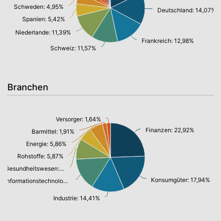
Schweden: 4,95%
Deutschland: 14,07%
Spanien: 5,42%
Niederlande: 11,39%
Frankreich: 12,98%
Schweiz: 11,57%
Branchen
Versorger: 1,64%
Finanzen: 22,92%
Barmittel: 1,91%
Energie: 5,86%
Rohstoffe: 5,87%
Gesundheitswesen: 8,93%
Konsumgüter: 17,94%
Informationstechnologie/ Telekommunikation: 14,26%
Industrie: 14,41%