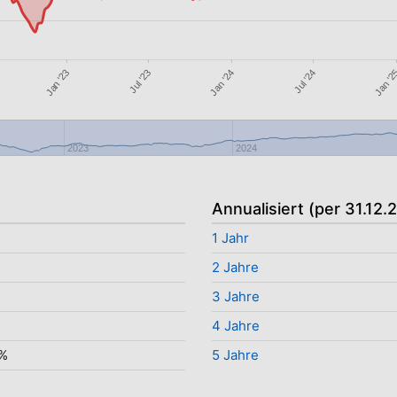
Jan '2
Jul '23
Jan '24
Jan '23
Jul '24
2023
2024
Annualisiert (per 31.12.
1 Jahr
2 Jahre
3 Jahre
4 Jahre
7%
5 Jahre