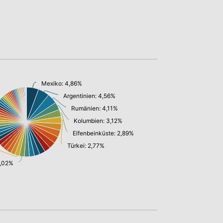
Mexiko: 4,86%
Argentinien: 4,56%
Rumänien: 4,11%
Kolumbien: 3,12%
Elfenbeinküste: 2,89%
Türkei: 2,77%
2,02%