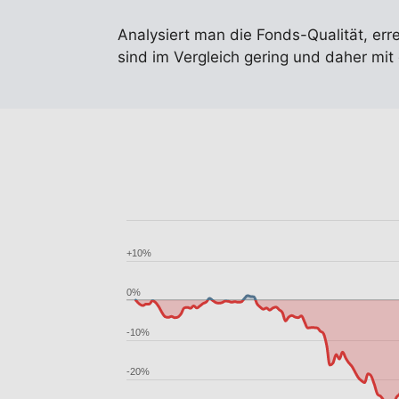
Analysiert man die Fonds-Qualität, err
sind im Vergleich gering und daher mi
+10%
0%
-10%
-20%