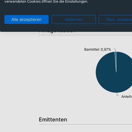
verwendeten Cookies öffnen Sie die Einstellungen.
Alle akzeptieren
Ablehnen
Nein, anpass
Anlageklassen
Barmittel: 0,97%
Anleih
Emittenten