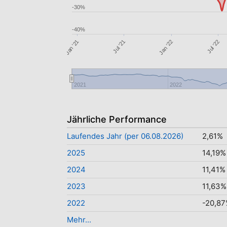
-30%
-40%
Jul '22
Jul '21
Jan '22
Jan '21
2021
2022
Jährliche Performance
Laufendes Jahr (per 06.08.2026)
2,61%
2025
14,19%
2024
11,41%
2023
11,63%
2022
-20,8
Mehr...