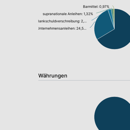
Barmittel: 0,97%
supranationale Anleihen: 1,32%
Bankschuldverschreibung: 2,30%
Unternehmensanleihen: 24,58%
Währungen