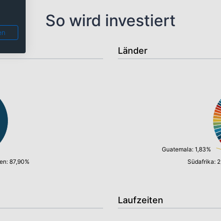
So wird investiert
en
Länder
Guatemala: 1,83%
en: 87,90%
Südafrika: 
Laufzeiten