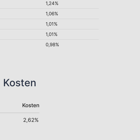
1,24%
1,06%
1,01%
1,01%
0,98%
n Kosten
Kosten
2,62%