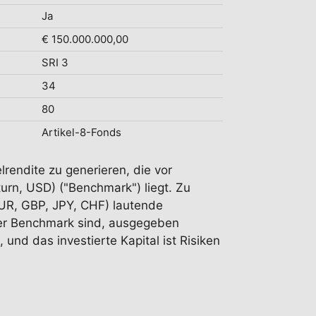
Ja
€ 150.000.000,00
SRI 3
34
80
Artikel-8-Fonds
lrendite zu generieren, die vor
urn, USD) ("Benchmark") liegt. Zu
EUR, GBP, JPY, CHF) lautende
 der Benchmark sind, ausgegeben
 und das investierte Kapital ist Risiken