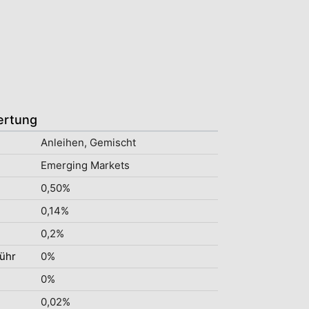
ertung
Anleihen, Gemischt
Emerging Markets
0,50%
0,14%
0,2%
ühr
0%
0%
0,02%