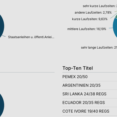
sehr kurze Laufzeiten:
andere Laufzeiten: 2,78%
kurze Laufzeiten: 9,63%
mittlere Laufzeiten: 16,19%
Staatsanleihen u. öffentl.Anleihen: 57,66%
sehr lange Laufzeiten: 
Top-Ten Titel
PEMEX 20/50
ARGENTINIEN 20/35
SRI LANKA 24/38 REGS
ECUADOR 20/35 REGS
COTE IVOIRE 19/40 REGS