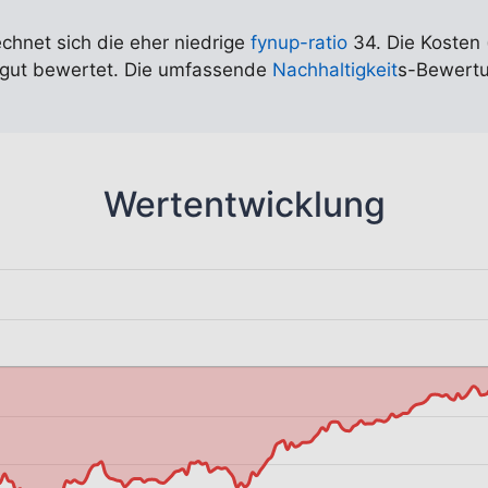
echnet sich die eher niedrige
fynup-ratio
34. Die Kosten 
t gut bewertet. Die umfassende
Nachhaltigkeit
s-Bewertu
Wertentwicklung