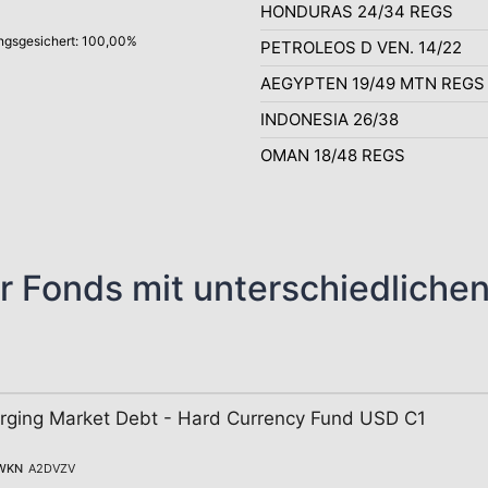
HONDURAS 24/34 REGS
gsgesichert: 100,00%
PETROLEOS D VEN. 14/22
AEGYPTEN 19/49 MTN REGS
INDONESIA 26/38
OMAN 18/48 REGS
r Fonds mit unterschiedliche
ging Market Debt - Hard Currency Fund USD C1
WKN
A2DVZV