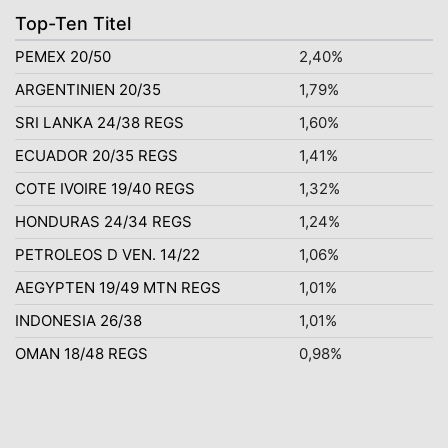
Top-Ten Titel
PEMEX 20/50
2,40%
ARGENTINIEN 20/35
1,79%
SRI LANKA 24/38 REGS
1,60%
ECUADOR 20/35 REGS
1,41%
COTE IVOIRE 19/40 REGS
1,32%
HONDURAS 24/34 REGS
1,24%
PETROLEOS D VEN. 14/22
1,06%
AEGYPTEN 19/49 MTN REGS
1,01%
INDONESIA 26/38
1,01%
OMAN 18/48 REGS
0,98%