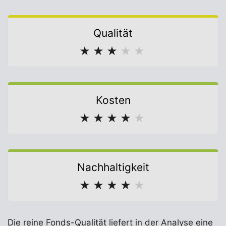
Qualität
★
★
★
★
★
Kosten
★
★
★
★
★
Nachhaltigkeit
★
★
★
★
★
Die reine Fonds-Qualität liefert in der Analyse eine