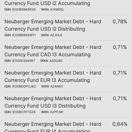
Currency Fund USD I2 Accumulating
ISIN
IE00B99K6R29
WKN
A14WDQ
Neuberger Emerging Market Debt - Hard
0,78%
Currency Fund USD I2 Distributing
ISIN
IE00B99K6W71
WKN
A2JHL6
Neuberger Emerging Market Debt - Hard
0,71%
Currency Fund CAD I3 Accumulating
ISIN
IE000ESKKWI7
WKN
A3DU80
Neuberger Emerging Market Debt - Hard
0,71%
Currency Fund EUR I3 Accumulating
ISIN
IE00BD0PCJ82
WKN
A2AN6V
Neuberger Emerging Market Debt - Hard
0,71%
Currency Fund USD I3 Distributing
ISIN
IE00BCFFTG28
WKN
A2PF3W
Neuberger Emerging Market Debt - Hard
0,64%
Currency Fund EUR I4 Accumulating