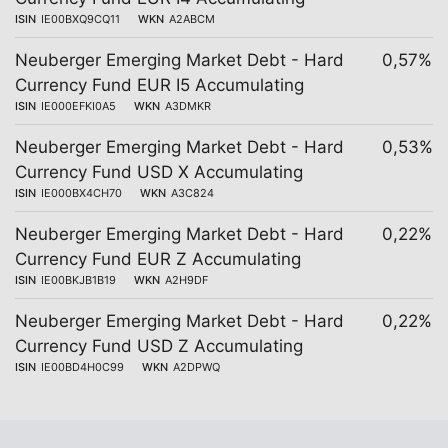
ISIN
IE00BXQ9CQ11
WKN
A2ABCM
Neuberger Emerging Market Debt - Hard
0,57%
Currency Fund EUR I5 Accumulating
ISIN
IE000EFKI0A5
WKN
A3DMKR
Neuberger Emerging Market Debt - Hard
0,53%
Currency Fund USD X Accumulating
ISIN
IE000BX4CH70
WKN
A3C824
Neuberger Emerging Market Debt - Hard
0,22%
Currency Fund EUR Z Accumulating
ISIN
IE00BKJB1B19
WKN
A2H9DF
Neuberger Emerging Market Debt - Hard
0,22%
Currency Fund USD Z Accumulating
ISIN
IE00BD4H0C99
WKN
A2DPWQ