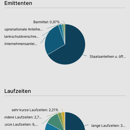
Emittenten
Barmittel: 0,97%
supranationale Anleihen: 1,32%
Bankschuldverschreibung: 2,30%
Unternehmensanleihen: 24,58%
Staatsanleihen u. öffentl.Anleihen: 57,66%
Laufzeiten
sehr kurze Laufzeiten: 2,21%
andere Laufzeiten: 2,78%
kurze Laufzeiten: 9,63%
lange Laufzeiten: 34,34%