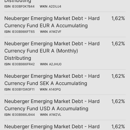
Distributing
ISIN
IE00BF0K7B44
WKN
A2DUJ4
Neuberger Emerging Market Debt - Hard
1,62%
Currency Fund EUR A Accumulating
ISIN
IE00B986FT65
WKN
A1WZVF
Neuberger Emerging Market Debt - Hard
1,62%
Currency Fund EUR A (Monthly)
Distributing
ISIN
IE00B986FR42
WKN
A2JHU0
Neuberger Emerging Market Debt - Hard
1,62%
Currency Fund SEK A Accumulating
ISIN
IE00BYSW3F11
WKN
A140PQ
Neuberger Emerging Market Debt - Hard
1,62%
Currency Fund USD A Accumulating
ISIN
IE00B986J944
WKN
A1WZVL
Neuberger Emerging Market Debt - Hard
1,62%