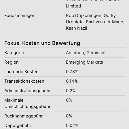
Limited
Fondsmanager
Rob Drijkoningen, Gorky
Urquieta, Bart van der Made,
Kaan Nazli
Fokus, Kosten und Bewertung
Kategorie
Anleihen, Gemischt
Region
Emerging Markets
Laufende Kosten
0,78%
Transaktionskosten
0,14%
Administrationsgebühr
0,2%
Maximale
0%
Umschichtungsgebühr
Rücknahmegebühr
0%
Depotgebühr
0,02%