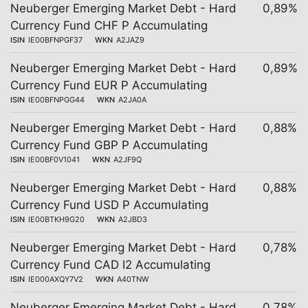
Neuberger Emerging Market Debt - Hard
0,89%
Currency Fund CHF P Accumulating
ISIN
IE00BFNPGF37
WKN
A2JAZ9
Neuberger Emerging Market Debt - Hard
0,89%
Currency Fund EUR P Accumulating
ISIN
IE00BFNPGG44
WKN
A2JA0A
Neuberger Emerging Market Debt - Hard
0,88%
Currency Fund GBP P Accumulating
ISIN
IE00BF0V1041
WKN
A2JF9Q
Neuberger Emerging Market Debt - Hard
0,88%
Currency Fund USD P Accumulating
ISIN
IE00BTKH9G20
WKN
A2JBD3
Neuberger Emerging Market Debt - Hard
0,78%
Currency Fund CAD I2 Accumulating
ISIN
IE000AXQY7V2
WKN
A40TNW
Neuberger Emerging Market Debt - Hard
0,78%