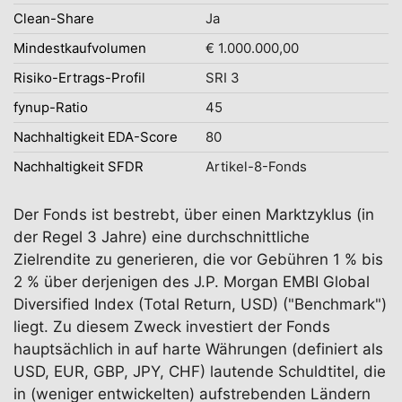
Clean-Share
Ja
Mindestkaufvolumen
€ 1.000.000,00
Risiko-Ertrags-Profil
SRI 3
fynup-Ratio
45
Nachhaltigkeit EDA-Score
80
Nachhaltigkeit SFDR
Artikel-8-Fonds
Der Fonds ist bestrebt, über einen Marktzyklus (in
der Regel 3 Jahre) eine durchschnittliche
Zielrendite zu generieren, die vor Gebühren 1 % bis
2 % über derjenigen des J.P. Morgan EMBI Global
Diversified Index (Total Return, USD) ("Benchmark")
liegt. Zu diesem Zweck investiert der Fonds
hauptsächlich in auf harte Währungen (definiert als
USD, EUR, GBP, JPY, CHF) lautende Schuldtitel, die
in (weniger entwickelten) aufstrebenden Ländern