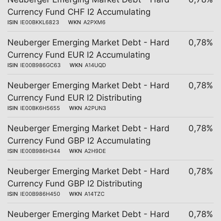
Currency Fund CHF I2 Accumulating
ISIN
IE00BKKL6823
WKN
A2PXM6
Neuberger Emerging Market Debt - Hard
0,78%
Currency Fund EUR I2 Accumulating
ISIN
IE00B986GC63
WKN
A14UQD
Neuberger Emerging Market Debt - Hard
0,78%
Currency Fund EUR I2 Distributing
ISIN
IE00BK6H5655
WKN
A2PUN3
Neuberger Emerging Market Debt - Hard
0,78%
Currency Fund GBP I2 Accumulating
ISIN
IE00B986H344
WKN
A2H9DE
Neuberger Emerging Market Debt - Hard
0,78%
Currency Fund GBP I2 Distributing
ISIN
IE00B986H450
WKN
A14TZC
Neuberger Emerging Market Debt - Hard
0,78%