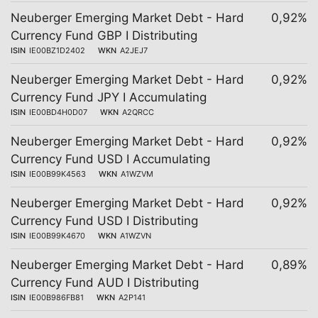
Neuberger Emerging Market Debt - Hard
0,92%
Currency Fund GBP I Distributing
ISIN
IE00BZ1D2402
WKN
A2JEJ7
Neuberger Emerging Market Debt - Hard
0,92%
Currency Fund JPY I Accumulating
ISIN
IE00BD4H0D07
WKN
A2QRCC
Neuberger Emerging Market Debt - Hard
0,92%
Currency Fund USD I Accumulating
ISIN
IE00B99K4563
WKN
A1WZVM
Neuberger Emerging Market Debt - Hard
0,92%
Currency Fund USD I Distributing
ISIN
IE00B99K4670
WKN
A1WZVN
Neuberger Emerging Market Debt - Hard
0,89%
Currency Fund AUD I Distributing
ISIN
IE00B986FB81
WKN
A2P141