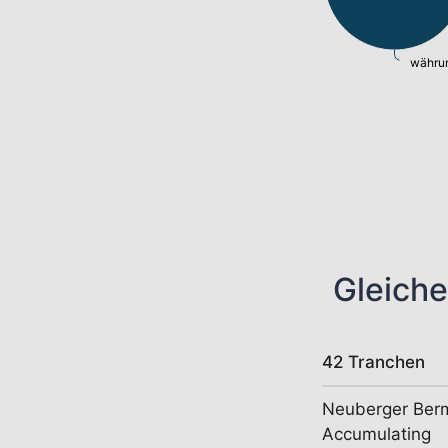
währun
Gleiche
42 Tranchen
Neuberger Berm
Accumulating