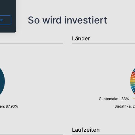
So wird investiert
en
Länder
Guatemala: 1,83%
en: 87,90%
Südafrika: 
Laufzeiten