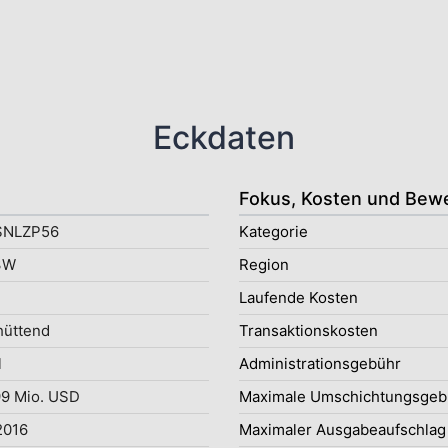
Eckdaten
Fokus, Kosten und Bew
SNLZP56
Kategorie
3W
Region
Laufende Kosten
hüttend
Transaktionskosten
l
Administrationsgebühr
9 Mio. USD
Maximale Umschichtungsgeb
2016
Maximaler Ausgabeaufschlag