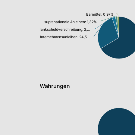
Barmittel: 0,97%
supranationale Anleihen: 1,32%
Bankschuldverschreibung: 2,30%
Unternehmensanleihen: 24,58%
Währungen