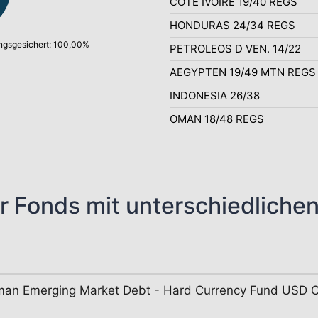
COTE IVOIRE 19/40 REGS
HONDURAS 24/34 REGS
gsgesichert: 100,00%
PETROLEOS D VEN. 14/22
AEGYPTEN 19/49 MTN REGS
INDONESIA 26/38
OMAN 18/48 REGS
r Fonds mit unterschiedliche
an Emerging Market Debt - Hard Currency Fund USD 