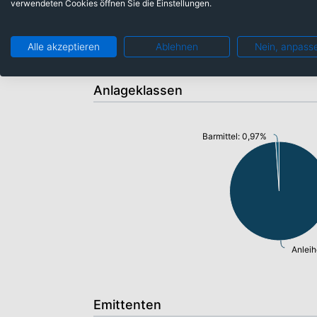
verwendeten Cookies öffnen Sie die Einstellungen.
Alle akzeptieren
Ablehnen
Nein, anpass
Anlageklassen
Barmittel: 0,97%
Anleih
Emittenten