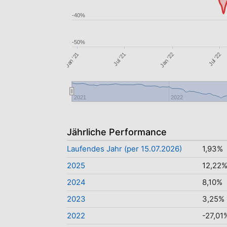
-40%
-50%
Jul '21
Jul '22
Jan '21
Jan '22
2021
2022
Jährliche Performance
Laufendes Jahr (per 15.07.2026)
1,93%
2025
12,22
2024
8,10%
2023
3,25%
2022
-27,01