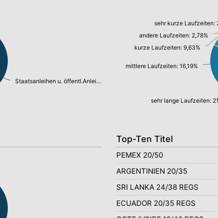
sehr kurze Laufzeiten:
andere Laufzeiten: 2,78%
kurze Laufzeiten: 9,63%
mittlere Laufzeiten: 16,19%
Staatsanleihen u. öffentl.Anleihen: 57,66%
sehr lange Laufzeiten: 
Top-Ten Titel
PEMEX 20/50
ARGENTINIEN 20/35
SRI LANKA 24/38 REGS
ECUADOR 20/35 REGS