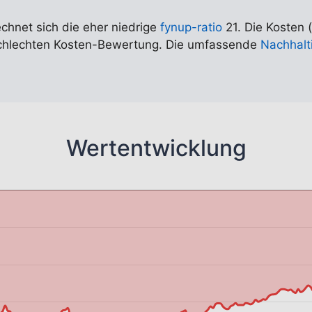
echnet sich die eher niedrige
fynup-ratio
21. Die Kosten 
 schlechten Kosten-Bewertung. Die umfassende
Nachhalti
Wertentwicklung