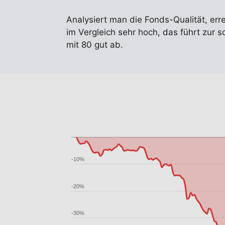
Analysiert man die Fonds-Qualität, err
im Vergleich sehr hoch, das führt zur
mit 80 gut ab.
-10%
-20%
-30%