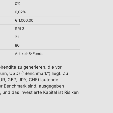
0%
0,02%
€ 1.000,00
SRI 3
21
80
Artikel-8-Fonds
lrendite zu generieren, die vor
urn, USD) ("Benchmark") liegt. Zu
EUR, GBP, JPY, CHF) lautende
 der Benchmark sind, ausgegeben
 und das investierte Kapital ist Risiken