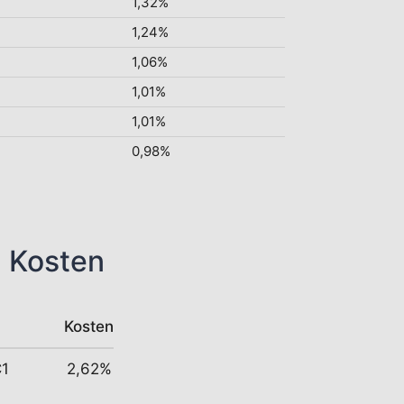
1,32%
1,24%
1,06%
1,01%
1,01%
0,98%
n Kosten
Kosten
C1
2,62%