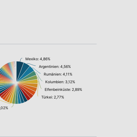
Mexiko: 4,86%
Argentinien: 4,56%
Rumänien: 4,11%
Kolumbien: 3,12%
Elfenbeinküste: 2,89%
Türkei: 2,77%
2,02%