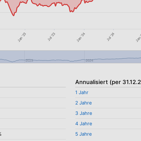
Jul '24
Jul '23
Jan 
Jan '23
Jan '24
2023
2024
Annualisiert (per 31.12.
1 Jahr
%
2 Jahre
3 Jahre
4 Jahre
%
5 Jahre