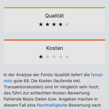
Qualität
★
★
★
★
★
Kosten
★
★
★
★
★
In der Analyse der Fonds-Qualität liefert die
fynup-
ratio
gute 68. Die Kosten (laufende inkl.
Transaktionskosten) sind im Vergleich sehr hoch,
das führt zur schlechten Kosten-Bewertung.
Fehlende Basis-Daten bzw. Angaben machen in
diesem Fall eine
Nachhaltigkeit
s-Bewertung nach