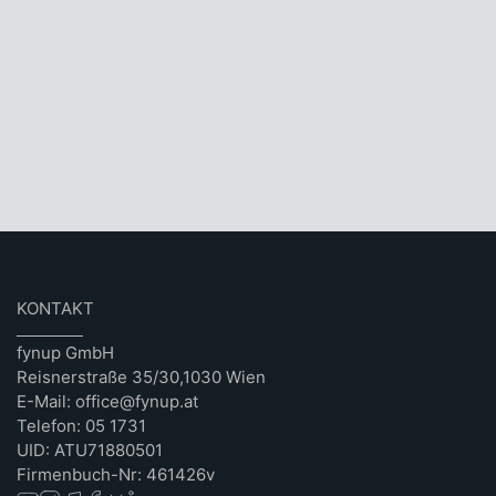
KONTAKT
fynup GmbH
Reisnerstraße 35/30,1030 Wien
E-Mail: office@fynup.at
Telefon: 05 1731
UID: ATU71880501
Firmenbuch-Nr: 461426v