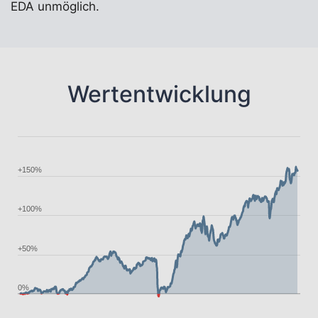
EDA unmöglich.
Wertentwicklung
+150%
+100%
+50%
0%