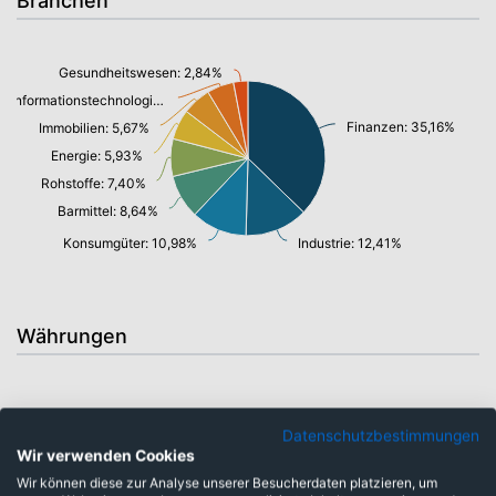
Branchen
Gesundheitswesen: 2,84%
Informationstechnologie/ Telekommunikation: 5,30%
Finanzen: 35,16%
Immobilien: 5,67%
Energie: 5,93%
Rohstoffe: 7,40%
Barmittel: 8,64%
Konsumgüter: 10,98%
Industrie: 12,41%
Währungen
Datenschutzbestimmungen
Euro: 24,11%
Wir verwenden Cookies
Wir können diese zur Analyse unserer Besucherdaten platzieren, um