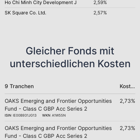
Ho Chi Minh City Development J
2,59%
SK Square Co. Ltd.
2,57%
Gleicher Fonds mit
unterschiedlichen Kosten
9 Tranchen
Kosten
OAKS Emerging and Frontier Opportunities
2,73%
Fund - Class C GBP Acc Series 2
ISIN
IE00B931JG13
WKN
A1W55N
OAKS Emerging and Frontier Opportunities
2,73%
Fund - Class C GBP Acc Series 2