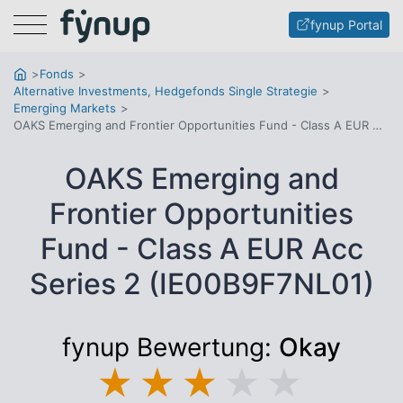
Menu
fynup Portal
Fonds
Alternative Investments, Hedgefonds Single Strategie
Emerging Markets
OAKS Emerging and Frontier Opportunities Fund - Class A EUR Acc Series 2
OAKS Emerging and
Frontier Opportunities
Fund - Class A EUR Acc
Series 2 (IE00B9F7NL01)
fynup Bewertung:
Okay
★
★
★
★
★