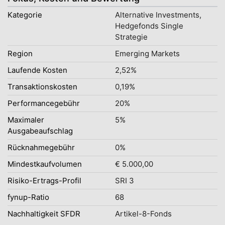
Kategorie
Alternative Investments,
Hedgefonds Single
Strategie
Region
Emerging Markets
Laufende Kosten
2,52%
Transaktionskosten
0,19%
Performancegebühr
20%
Maximaler
5%
Ausgabeaufschlag
Rücknahmegebühr
0%
Mindestkaufvolumen
€ 5.000,00
Risiko-Ertrags-Profil
SRI 3
fynup-Ratio
68
Nachhaltigkeit SFDR
Artikel-8-Fonds