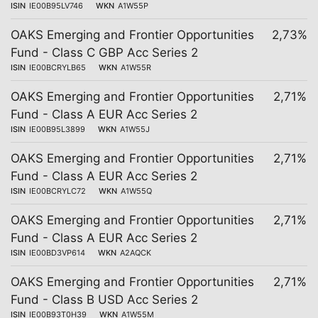
ISIN
IE00B95LV746
WKN
A1W55P
OAKS Emerging and Frontier Opportunities
2,73%
Fund - Class C GBP Acc Series 2
ISIN
IE00BCRYLB65
WKN
A1W55R
OAKS Emerging and Frontier Opportunities
2,71%
Fund - Class A EUR Acc Series 2
ISIN
IE00B95L3899
WKN
A1W55J
OAKS Emerging and Frontier Opportunities
2,71%
Fund - Class A EUR Acc Series 2
ISIN
IE00BCRYLC72
WKN
A1W55Q
OAKS Emerging and Frontier Opportunities
2,71%
Fund - Class A EUR Acc Series 2
ISIN
IE00BD3VP614
WKN
A2AQCK
OAKS Emerging and Frontier Opportunities
2,71%
Fund - Class B USD Acc Series 2
ISIN
IE00B93T0H39
WKN
A1W55M