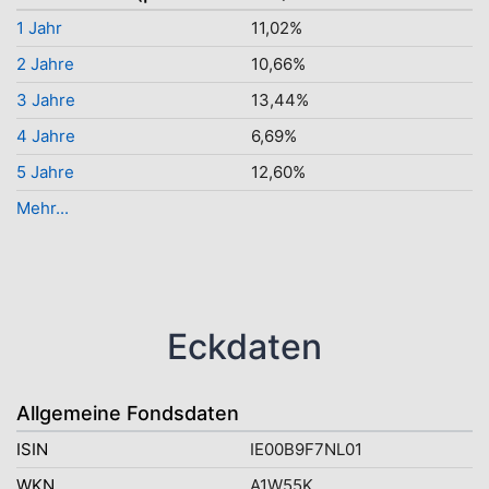
1 Jahr
11,02%
2 Jahre
10,66%
3 Jahre
13,44%
4 Jahre
6,69%
5 Jahre
12,60%
Mehr...
Eckdaten
Allgemeine Fondsdaten
ISIN
IE00B9F7NL01
WKN
A1W55K