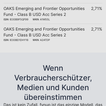
OAKS Emerging and Frontier Opportunities
2,71%
Fund - Class B USD Acc Series 2
ISIN
IE00B9F5QF99
WKN
A1W55L
OAKS Emerging and Frontier Opportunities
2,71%
Fund - Class B USD Acc Series 2
ISIN
IE00BD1DHY16
WKN
A2ATDP
Wenn
Verbraucherschützer,
Medien und Kunden
übereinstimmen
Das ist kein Zufall. fynup ist das einzige Modell, das