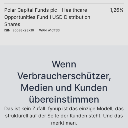
Polar Capital Funds plc - Healthcare
1,26%
Opportunities Fund I USD Distribution
Shares
ISIN
IE00B3K93X10
WKN
A1CTS6
Wenn
Verbraucherschützer,
Medien und Kunden
übereinstimmen
Das ist kein Zufall. fynup ist das einzige Modell, das
strukturell auf der Seite der Kunden steht. Und das
merkt man.