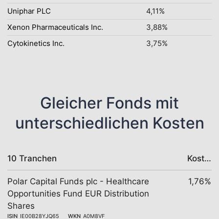
Uniphar PLC
4,11%
Xenon Pharmaceuticals Inc.
3,88%
Cytokinetics Inc.
3,75%
Gleicher Fonds mit
unterschiedlichen Kosten
10 Tranchen
Kosten
Polar Capital Funds plc - Healthcare
1,76%
Opportunities Fund EUR Distribution
Shares
ISIN
IE00B28YJQ65
WKN
A0M8VF