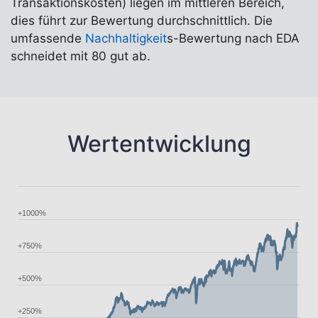
Transaktionskosten) liegen im mittleren Bereich,
dies führt zur Bewertung durchschnittlich. Die
umfassende
Nachhaltigkeit
s-Bewertung nach EDA
schneidet mit 80 gut ab.
Wertentwicklung
+1000%
+750%
+500%
+250%