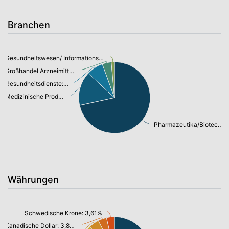
Branchen
Gesundheitswesen/ Informationstechnologie: 1,45%
Großhandel Arzneimittel: 4,09%
Gesundheitsdienste: 7,58%
Medizinische Produkte/Instrumente: 15,30%
Pharmazeutika/Biotechnologie: 71,55%
Währungen
Schwedische Krone: 3,61%
Kanadische Dollar: 3,86%