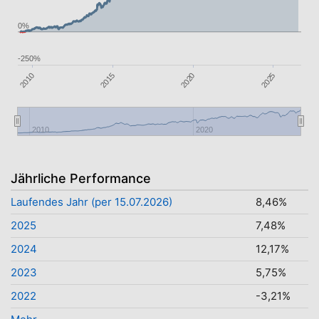
0%
-250%
2020
2025
2010
2015
2010
2020
Jährliche Performance
Laufendes Jahr (per 15.07.2026)
8,46%
2025
7,48%
2024
12,17%
2023
5,75%
2022
-3,21%