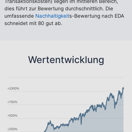
Transaktionskosten) liegen im mittleren Bereich,
dies führt zur Bewertung durchschnittlich. Die
umfassende
Nachhaltigkeit
s-Bewertung nach EDA
schneidet mit 80 gut ab.
Wertentwicklung
+1000%
+750%
+500%
+250%