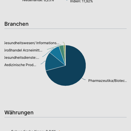
Indien: 11,92%
Branchen
Gesundheitswesen/ Informationstechnologie: 1,23%
Großhandel Arzneimittel: 3,70%
Gesundheitsdienste: 8,61%
Medizinische Produkte/Instrumente: 14,82%
Pharmazeutika/Biotechnologie: 69,42%
Währungen