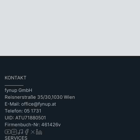
KONTAKT
fynup GmbH
Reisnerstraße 35/30,1030 Wien
E-Mail: office@fynup.at
Telefon: 05 1731
UID: ATU71880501
Firmenbuch-Nr: 461426v
SERVICES