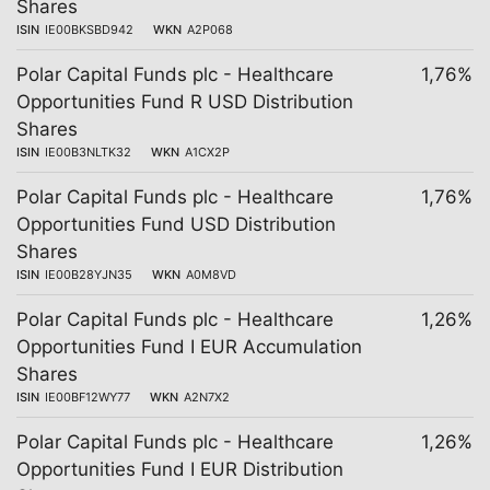
Shares
ISIN
IE00BKSBD942
WKN
A2P068
Polar Capital Funds plc - Healthcare
1,76%
Opportunities Fund R USD Distribution
Shares
ISIN
IE00B3NLTK32
WKN
A1CX2P
Polar Capital Funds plc - Healthcare
1,76%
Opportunities Fund USD Distribution
Shares
ISIN
IE00B28YJN35
WKN
A0M8VD
Polar Capital Funds plc - Healthcare
1,26%
Opportunities Fund I EUR Accumulation
Shares
ISIN
IE00BF12WY77
WKN
A2N7X2
Polar Capital Funds plc - Healthcare
1,26%
Opportunities Fund I EUR Distribution