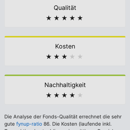
Qualität
★
★
★
★
★
Kosten
★
★
★
★
★
Nachhaltigkeit
★
★
★
★
★
Die Analyse der Fonds-Qualität errechnet die sehr
gute
fynup-ratio
86. Die Kosten (laufende inkl.