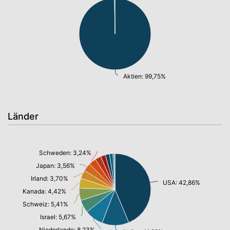
Aktien: 99,75%
Länder
Schweden: 3,24%
Japan: 3,56%
Irland: 3,70%
USA: 42,86%
Kanada: 4,42%
Schweiz: 5,41%
Israel: 5,67%
Niederlande: 8,23%