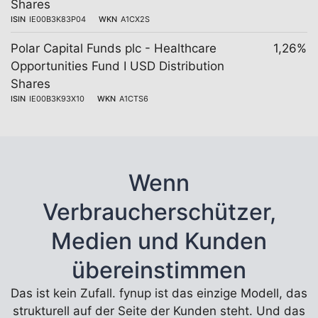
Shares
ISIN
IE00B3K83P04
WKN
A1CX2S
Polar Capital Funds plc - Healthcare
1,26%
Opportunities Fund I USD Distribution
Shares
ISIN
IE00B3K93X10
WKN
A1CTS6
Wenn
Verbraucherschützer,
Medien und Kunden
übereinstimmen
Das ist kein Zufall. fynup ist das einzige Modell, das
strukturell auf der Seite der Kunden steht. Und das