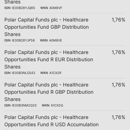
Shares
ISIN
IE00B28YJQ65
WKN
A0M8VF
Polar Capital Funds plc - Healthcare
1,76%
Opportunities Fund GBP Distribution
Shares
ISIN
IE00B28YJP58
WKN
A0M8VE
Polar Capital Funds plc - Healthcare
1,76%
Opportunities Fund R EUR Distribution
Shares
ISIN
IE00B3NLSS43
WKN
A1CX2R
Polar Capital Funds plc - Healthcare
1,76%
Opportunities Fund R GBP Distribution
Shares
ISIN
IE00B3NM2Q33
WKN
A1CX2Q
Polar Capital Funds plc - Healthcare
1,76%
Opportunities Fund R USD Accumulation