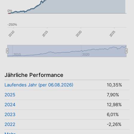
0%
-250%
2015
2020
2025
2010
2010
2020
Jährliche Performance
Laufendes Jahr (per 06.08.2026)
10,35%
2025
7,90%
2024
12,98%
2023
6,01%
2022
-2,26%