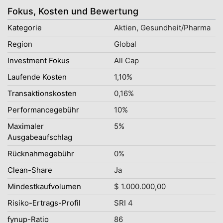
Fokus, Kosten und Bewertung
Kategorie
Aktien, Gesundheit/Pharma
Region
Global
Investment Fokus
All Cap
Laufende Kosten
1,10%
Transaktionskosten
0,16%
Performancegebühr
10%
Maximaler
5%
Ausgabeaufschlag
Rücknahmegebühr
0%
Clean-Share
Ja
Mindestkaufvolumen
$ 1.000.000,00
Risiko-Ertrags-Profil
SRI 4
fynup-Ratio
86