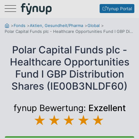
Menu
fynup Portal
Fonds
Aktien, Gesundheit/Pharma
Global
Polar Capital Funds plc - Healthcare Opportunities Fund I GBP Distribution Shares
Polar Capital Funds plc -
Healthcare Opportunities
Fund I GBP Distribution
Shares (IE00B3NLDF60)
fynup Bewertung:
Exzellent
★
★
★
★
★