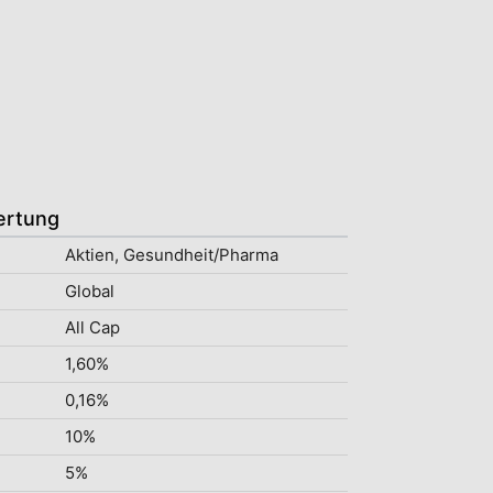
ertung
Aktien, Gesundheit/Pharma
Global
All Cap
1,60%
0,16%
10%
5%