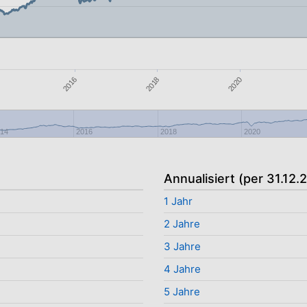
2016
2018
2020
014
2016
2018
2020
Annualisiert (per 31.12.
1 Jahr
2 Jahre
3 Jahre
4 Jahre
5 Jahre