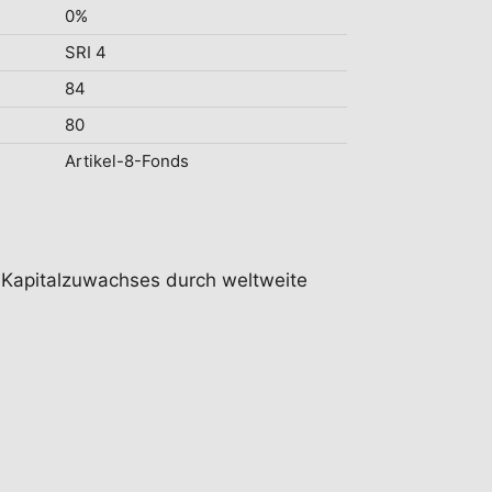
0%
SRI 4
84
80
Artikel-8-Fonds
en Kapitalzuwachses durch weltweite