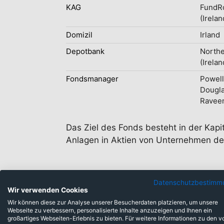
KAG
FundR
(Irelan
Domizil
Irland
Depotbank
Northe
(Irelan
Fondsmanager
Powell
Dougla
Ravee
Das Ziel des Fonds besteht in der Kapi
Anlagen in Aktien von Unternehmen d
Datenschutzbestimm
Wir verwenden Cookies
Wir können diese zur Analyse unserer Besucherdaten platzieren, um unsere
Webseite zu verbessern, personalisierte Inhalte anzuzeigen und Ihnen ein
großartiges Webseiten-Erlebnis zu bieten. Für weitere Informationen zu den v