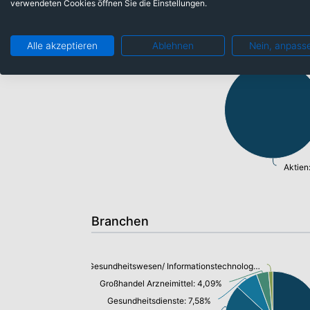
verwendeten Cookies öffnen Sie die Einstellungen.
Anlageklassen
Alle akzeptieren
Ablehnen
Nein, anpass
Aktien
Branchen
Gesundheitswesen/ Informationstechnologie: 1,45%
Großhandel Arzneimittel: 4,09%
Gesundheitsdienste: 7,58%