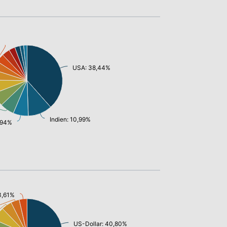
USA: 38,44%
Indien: 10,99%
,94%
3,61%
US-Dollar: 40,80%