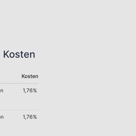
n Kosten
Kosten
on
1,76%
on
1,76%