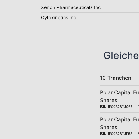
Xenon Pharmaceuticals Inc.
Cytokinetics Inc.
Gleiche
10 Tranchen
Polar Capital F
Shares
ISIN
IE00B28YJQ65
Polar Capital F
Shares
ISIN
IE00B28YJP58