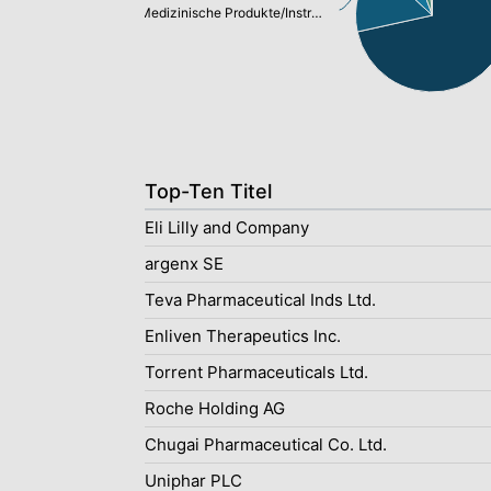
Medizinische Produkte/Instrumente: 15,30%
Top-Ten Titel
Eli Lilly and Company
argenx SE
Teva Pharmaceutical Inds Ltd.
Enliven Therapeutics Inc.
Torrent Pharmaceuticals Ltd.
Roche Holding AG
Chugai Pharmaceutical Co. Ltd.
Uniphar PLC