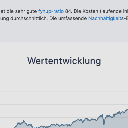
net die sehr gute
fynup-ratio
84. Die Kosten (laufende in
rtung durchschnittlich. Die umfassende
Nachhaltigkeit
s-
Wertentwicklung