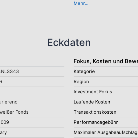
Mehr...
Eckdaten
Fokus, Kosten und Bew
3NLSS43
Kategorie
R
Region
Investment Fokus
rierend
Laufende Kosten
weißer Fonds
Transaktionskosten
2009
Performancegebühr
uary
Maximaler Ausgabeaufschlag