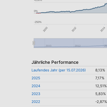
+250%
0%
-250%
2014
2010
2012
2010
2012
2
Jährliche Performance
Laufendes Jahr (per 15.07.2026)
8,13%
2025
7,17%
2024
12,51%
2023
5,83%
2022
-2,87%