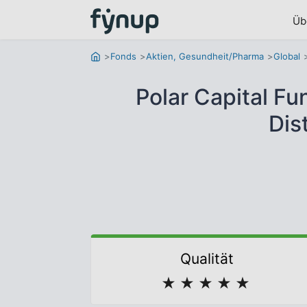
Üb
Fonds
Aktien, Gesundheit/Pharma
Global
Polar Capital Fu
Dis
Qualität
★
★
★
★
★