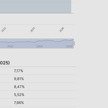
2022
2024
2026
2022
2024
2026
2025)
7,17%
9,81%
8,47%
5,52%
7,66%