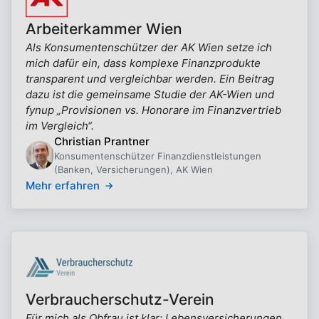
Arbeiterkammer Wien
Als Konsumentenschützer der AK Wien setze ich
mich dafür ein, dass komplexe Finanzprodukte
transparent und vergleichbar werden. Ein Beitrag
dazu ist die gemeinsame Studie der AK-Wien und
fynup „Provisionen vs. Honorare im Finanzvertrieb
im Vergleich“.
Christian Prantner
Konsumentenschützer Finanzdienstleistungen
(Banken, Versicherungen), AK Wien
Mehr erfahren
Verbraucherschutz-Verein
Für mich als Obfrau ist klar: Lebensversicherungen