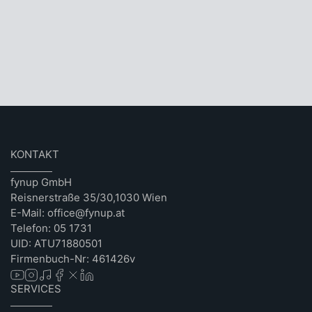
KONTAKT
fynup GmbH
Reisnerstraße 35/30,1030 Wien
E-Mail: office@fynup.at
Telefon: 05 1731
UID: ATU71880501
Firmenbuch-Nr: 461426v
SERVICES