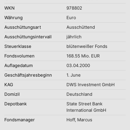
WKN
978802
Währung
Euro
Ausschüttungsart
Ausschüttend
Ausschüttungsintervall
jährlich
Steuerklasse
blütenweißer Fonds
Fondsvolumen
168.55 Mio. EUR
Auflagedatum
03.04.2000
Geschäftsjahresbeginn
1. June
KAG
DWS Investment GmbH
Domizil
Deutschland
Depotbank
State Street Bank
International GmbH
Fondsmanager
Hoff, Marcus