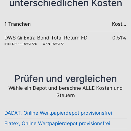
unterschiedlichen Kosten
1 Tranchen
Kosten
DWS Qi Extra Bond Total Return FD
0,51%
ISIN
DE000DWS17Z6
WKN
DWS17Z
Prüfen und vergleichen
Wähle ein Depot und berechne ALLE Kosten und
Steuern
DADAT, Online Wertpapierdepot provisionsfrei
Flatex, Online Wertpapierdepot provisionsfrei