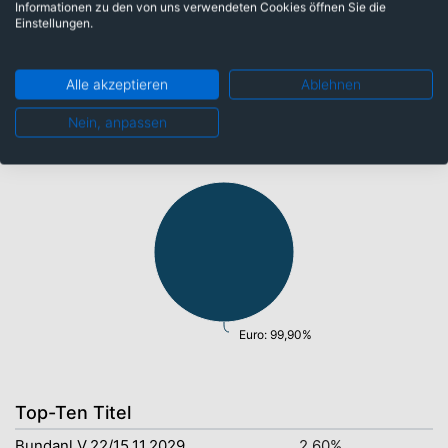
Informationen zu den von uns verwendeten Cookies öffnen Sie die
Einstellungen.
Alle akzeptieren
Ablehnen
Währungen
Nein, anpassen
Euro: 99,90%
Top-Ten Titel
Bundanl.V.22/15.11.2029
2,60%