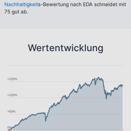
Nachhaltigkeit
s-Bewertung nach EDA schneidet mit
75 gut ab.
Wertentwicklung
+150%
+100%
+50%
0%