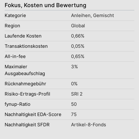
Fokus, Kosten und Bewertung
Kategorie
Anleihen, Gemischt
Region
Global
Laufende Kosten
0,66%
Transaktionskosten
0,05%
All-in-fee
0,65%
Maximaler
3%
Ausgabeaufschlag
Rücknahmegebühr
0%
Risiko-Ertrags-Profil
SRI 2
fynup-Ratio
50
Nachhaltigkeit EDA-Score
75
Nachhaltigkeit SFDR
Artikel-8-Fonds