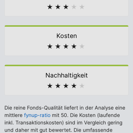
★
★
★
★
★
Kosten
★
★
★
★
★
Nachhaltigkeit
★
★
★
★
★
Die reine Fonds-Qualität liefert in der Analyse eine
mittlere
fynup-ratio
mit 50. Die Kosten (laufende
inkl. Transaktionskosten) sind im Vergleich gering
und daher mit gut bewertet. Die umfassende