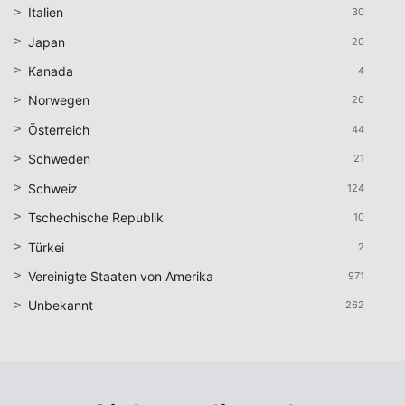
Italien
30
Japan
20
Kanada
4
Norwegen
26
Österreich
44
Schweden
21
Schweiz
124
Tschechische Republik
10
Türkei
2
Vereinigte Staaten von Amerika
971
Unbekannt
262