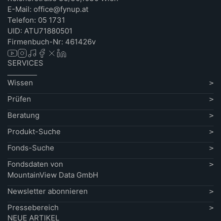
E-Mail: office@fynup.at
Telefon: 05 1731
UID: ATU71880501
Firmenbuch-Nr: 461426v
SERVICES
Wissen
Prüfen
Beratung
Produkt-Suche
Fonds-Suche
Fondsdaten von
MountainView Data GmbH
Newsletter abonnieren
Pressebereich
NEUE ARTIKEL