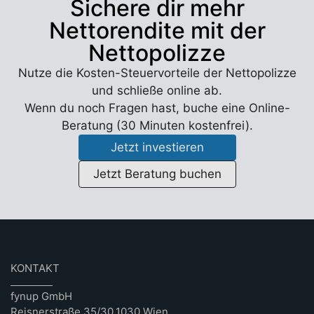
Sichere dir mehr
Nettorendite mit der
Nettopolizze
Nutze die Kosten-Steuervorteile der Nettopolizze
und schließe online ab.
Wenn du noch Fragen hast, buche eine Online-
Beratung (30 Minuten kostenfrei).
Jetzt investieren
Jetzt Beratung buchen
KONTAKT
fynup GmbH
Reisnerstraße 35/30,1030 Wien