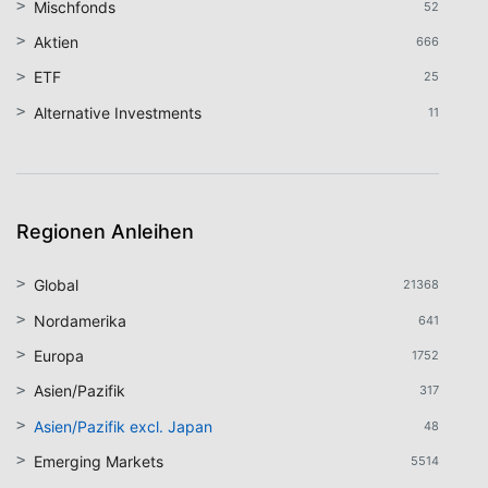
Mischfonds
52
Aktien
666
ETF
25
Alternative Investments
11
Regionen Anleihen
Global
21368
Nordamerika
641
Europa
1752
Asien/Pazifik
317
Asien/Pazifik excl. Japan
48
Emerging Markets
5514