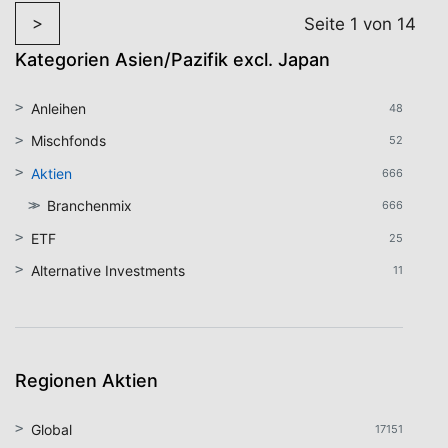
>
Seite 1 von 14
Kategorien Asien/Pazifik excl. Japan
Anleihen
48
Mischfonds
52
Aktien
666
Branchenmix
666
ETF
25
Alternative Investments
11
Regionen Aktien
Global
17151