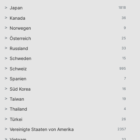
Japan
1818
Kanada
36
Norwegen
9
Österreich
25
Russland
33
Schweden
15
Schweiz
995
Spanien
7
Süd Korea
16
Taiwan
19
Thailand
4
Türkei
26
Vereinigte Staaten von Amerika
2357
Vietnam
33