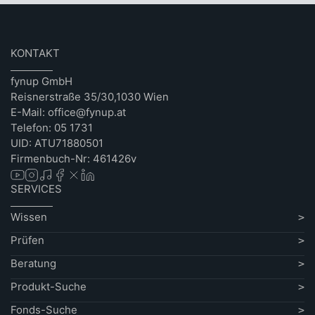
KONTAKT
fynup GmbH
Reisnerstraße 35/30,1030 Wien
E-Mail: office@fynup.at
Telefon: 05 1731
UID: ATU71880501
Firmenbuch-Nr: 461426v
SERVICES
Wissen
Prüfen
Beratung
Produkt-Suche
Fonds-Suche