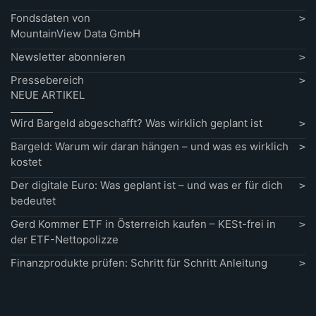
Fondsdaten von
MountainView Data GmbH
Newsletter abonnieren
Pressebereich
NEUE ARTIKEL
Wird Bargeld abgeschafft? Was wirklich geplant ist
Bargeld: Warum wir daran hängen – und was es wirklich
kostet
Der digitale Euro: Was geplant ist – und was er für dich
bedeutet
Gerd Kommer ETF in Österreich kaufen – KESt-frei in
der ETF-Nettopolizze
Finanzprodukte prüfen: Schritt für Schritt Anleitung