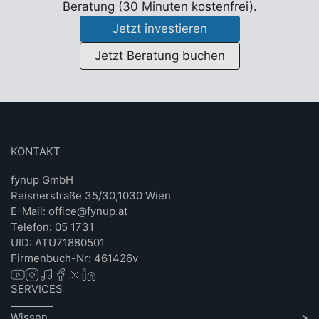
Beratung (30 Minuten kostenfrei).
Jetzt investieren
Jetzt Beratung buchen
KONTAKT
fynup GmbH
Reisnerstraße 35/30,1030 Wien
E-Mail: office@fynup.at
Telefon: 05 1731
UID: ATU71880501
Firmenbuch-Nr: 461426v
SERVICES
Wissen