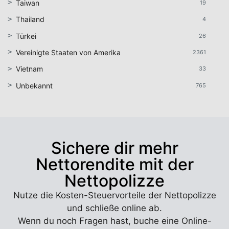
Taiwan
19
Thailand
4
Türkei
26
Vereinigte Staaten von Amerika
2361
Vietnam
33
Unbekannt
765
Sichere dir mehr
Nettorendite mit der
Nettopolizze
Nutze die Kosten-Steuervorteile der Nettopolizze
und schließe online ab.
Wenn du noch Fragen hast, buche eine Online-