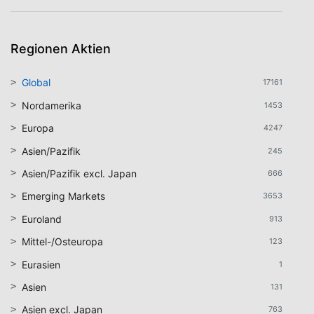
Regionen Aktien
Global
17161
Nordamerika
1453
Europa
4247
Asien/Pazifik
245
Asien/Pazifik excl. Japan
666
Emerging Markets
3653
Euroland
913
Mittel-/Osteuropa
123
Eurasien
1
Asien
131
Asien excl. Japan
763