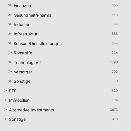
Finanzen
155
Gesundheit/Pharma
691
Industrie
44
Infrastruktur
688
Konsum/Dienstleistungen
344
Rohstoffe
334
Technologie/IT
1296
Versorger
202
Sonstige
9
ETF
1639
Immobilien
574
Alternative Investments
3673
Sonstige
401