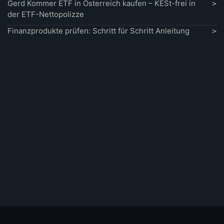
Gerd Kommer ETF in Österreich kaufen – KESt-frei in
der ETF-Nettopolizze
Finanzprodukte prüfen: Schritt für Schritt Anleitung