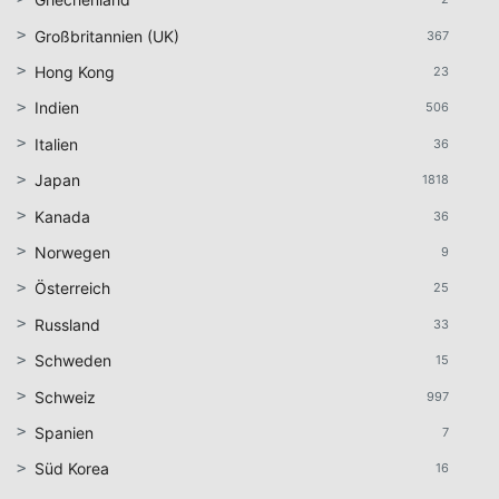
Großbritannien (UK)
367
Hong Kong
23
Indien
506
Italien
36
Japan
1818
Kanada
36
Norwegen
9
Österreich
25
Russland
33
Schweden
15
Schweiz
997
Spanien
7
Süd Korea
16