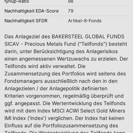
fynup-Ratio
98
Nachhaltigkeit EDA-Score
79
Nachhaltigkeit SFDR
Artikel-8-Fonds
Das Anlageziel des BAKERSTEEL GLOBAL FUNDS
SICAV - Precious Metals Fund ("Teilfonds") besteht
darin, unter Berücksichtigung des Anlagerisikos
einen angemessenen Wertzuwachs zu erzielen. Der
Teilfonds wird aktiv verwaltet. Die
Zusammensetzung des Portfolios wird seitens des
Fondsmanagers ausschließlich nach den in den
Anlagezielen / der Anlagepolitik definierten
Kriterien vorgenommen, regelmäßig überprüft und
ggf. angepasst. Die Wertentwicklung des Teilfonds
wird mit dem Index MSCI ACWI Select Gold Miners
IMI Index ('Index') verglichen. Der Index hat keinen
Einfluss auf die Portfoliozusammensetzung des