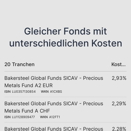
Gleicher Fonds mit
unterschiedlichen Kosten
20 Tranchen
Kosten
Bakersteel Global Funds SICAV - Precious
2,93%
Metals Fund A2 EUR
ISIN
LU0357130854
WKN
A1CXBS
Bakersteel Global Funds SICAV - Precious
2,29%
Metals Fund A CHF
ISIN
LU1128909477
WKN
A12FT1
Bakersteel Global Funds SICAV - Precious
2,28%