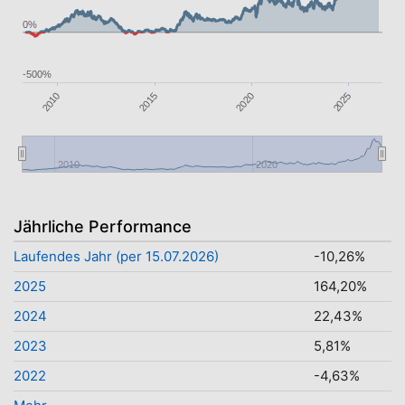
0%
-500%
2020
2010
2025
2015
2010
2020
Jährliche Performance
Laufendes Jahr (per 15.07.2026)
-10,26%
2025
164,20%
2024
22,43%
2023
5,81%
2022
-4,63%