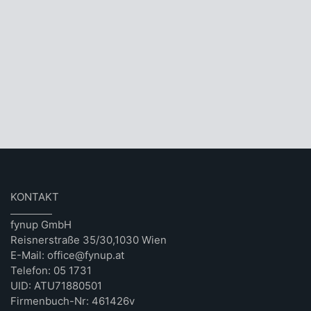
KONTAKT
fynup GmbH
Reisnerstraße 35/30,1030 Wien
E-Mail: office@fynup.at
Telefon: 05 1731
UID: ATU71880501
Firmenbuch-Nr: 461426v