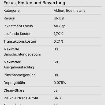
Fokus, Kosten und Bewertung
Kategorie
Aktien, Edelmetalle
Region
Global
Investment Fokus
All Cap
Laufende Kosten
1,70%
Transaktionskosten
0,21%
Maximale
0%
Umschichtungsgebühr
Maximaler
5%
Ausgabeaufschlag
Rücknahmegebühr
0%
Depotgebühr
0,075%
Clean-Share
Ja
Risiko-Ertrags-Profil
SRI 6