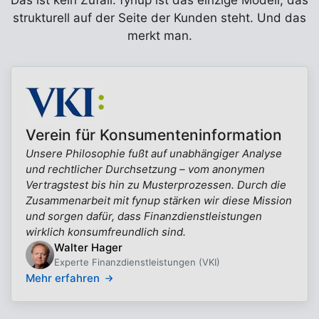
Das ist kein Zufall. fynup ist das einzige Modell, das
strukturell auf der Seite der Kunden steht. Und das
merkt man.
Verein für Konsumenteninformation
Unsere Philosophie fußt auf unabhängiger Analyse
und rechtlicher Durchsetzung – vom anonymen
Vertragstest bis hin zu Musterprozessen. Durch die
Zusammenarbeit mit fynup stärken wir diese Mission
und sorgen dafür, dass Finanzdienstleistungen
wirklich konsumfreundlich sind.
Walter Hager
Experte Finanzdienstleistungen (VKI)
Mehr erfahren