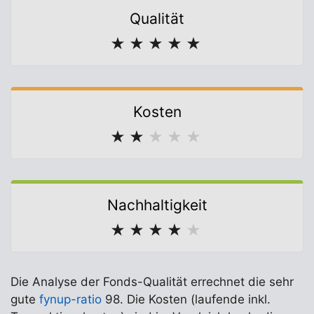
Qualität
★
★
★
★
★
Kosten
★
★
★
★
★
Nachhaltigkeit
★
★
★
★
★
Die Analyse der Fonds-Qualität errechnet die sehr
gute
fynup-ratio
98. Die Kosten (laufende inkl.