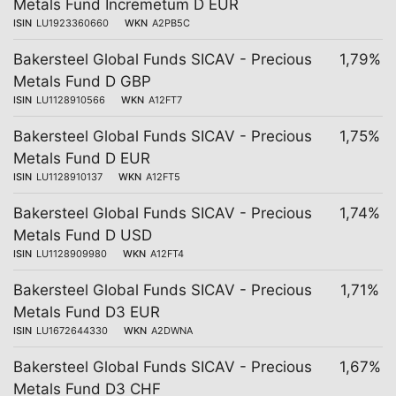
Metals Fund Incremetum D EUR
ISIN
LU1923360660
WKN
A2PB5C
Bakersteel Global Funds SICAV - Precious
1,79%
Metals Fund D GBP
ISIN
LU1128910566
WKN
A12FT7
Bakersteel Global Funds SICAV - Precious
1,75%
Metals Fund D EUR
ISIN
LU1128910137
WKN
A12FT5
Bakersteel Global Funds SICAV - Precious
1,74%
Metals Fund D USD
ISIN
LU1128909980
WKN
A12FT4
Bakersteel Global Funds SICAV - Precious
1,71%
Metals Fund D3 EUR
ISIN
LU1672644330
WKN
A2DWNA
Bakersteel Global Funds SICAV - Precious
1,67%
Metals Fund D3 CHF