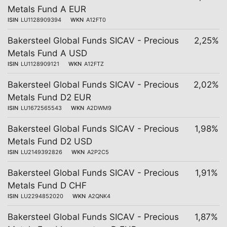
Metals Fund A EUR
ISIN
LU1128909394
WKN
A12FT0
Bakersteel Global Funds SICAV - Precious
2,25%
Metals Fund A USD
ISIN
LU1128909121
WKN
A12FTZ
Bakersteel Global Funds SICAV - Precious
2,02%
Metals Fund D2 EUR
ISIN
LU1672565543
WKN
A2DWM9
Bakersteel Global Funds SICAV - Precious
1,98%
Metals Fund D2 USD
ISIN
LU2149392826
WKN
A2P2C5
Bakersteel Global Funds SICAV - Precious
1,91%
Metals Fund D CHF
ISIN
LU2294852020
WKN
A2QNK4
Bakersteel Global Funds SICAV - Precious
1,87%