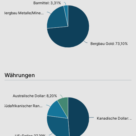
Barmittel: 3,31%
Bergbau Metalle/Mineralien: 23,00%
Bergbau Gold: 73,10%
Währungen
Australische Dollar: 8,20%
Südafrikanischer Rand: 13,78%
Kanadische Dollar: 46,83%
US-Dollar: 27,29%