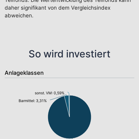
Teilfonds. Die Wertentwicklung des Teilfonds kann
daher signifikant von dem Vergleichsindex
abweichen.
So wird investiert
Anlageklassen
sonst. VM: 0,59%
Barmittel: 3,31%