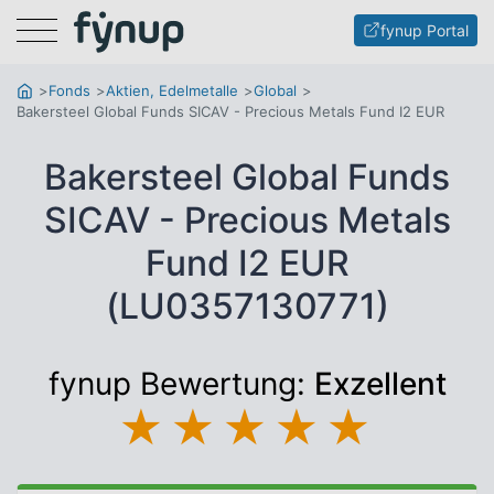
Menu
fynup Portal
Fonds
Aktien, Edelmetalle
Global
Bakersteel Global Funds SICAV - Precious Metals Fund I2 EUR
Bakersteel Global Funds
SICAV - Precious Metals
Fund I2 EUR
(LU0357130771)
fynup Bewertung:
Exzellent
★
★
★
★
★