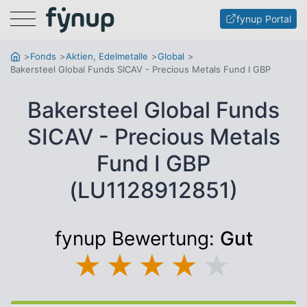
Menu
fynup Portal
Fonds
Aktien, Edelmetalle
Global
Bakersteel Global Funds SICAV - Precious Metals Fund I GBP
Bakersteel Global Funds
SICAV - Precious Metals
Fund I GBP
(LU1128912851)
fynup Bewertung:
Gut
★
★
★
★
★