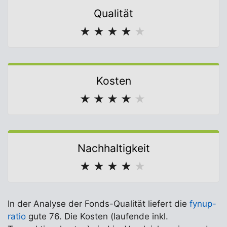
Qualität
★
★
★
★
★
Kosten
★
★
★
★
★
Nachhaltigkeit
★
★
★
★
★
In der Analyse der Fonds-Qualität liefert die
fynup-
ratio
gute 76. Die Kosten (laufende inkl.