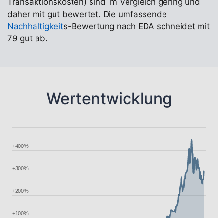
Transaktionskosten) sind im Vergleich gering und
daher mit gut bewertet. Die umfassende
Nachhaltigkeit
s-Bewertung nach EDA schneidet mit
79 gut ab.
Wertentwicklung
+400%
+300%
+200%
+100%