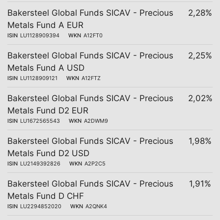
Bakersteel Global Funds SICAV - Precious
2,28%
Metals Fund A EUR
ISIN
LU1128909394
WKN
A12FT0
Bakersteel Global Funds SICAV - Precious
2,25%
Metals Fund A USD
ISIN
LU1128909121
WKN
A12FTZ
Bakersteel Global Funds SICAV - Precious
2,02%
Metals Fund D2 EUR
ISIN
LU1672565543
WKN
A2DWM9
Bakersteel Global Funds SICAV - Precious
1,98%
Metals Fund D2 USD
ISIN
LU2149392826
WKN
A2P2C5
Bakersteel Global Funds SICAV - Precious
1,91%
Metals Fund D CHF
ISIN
LU2294852020
WKN
A2QNK4