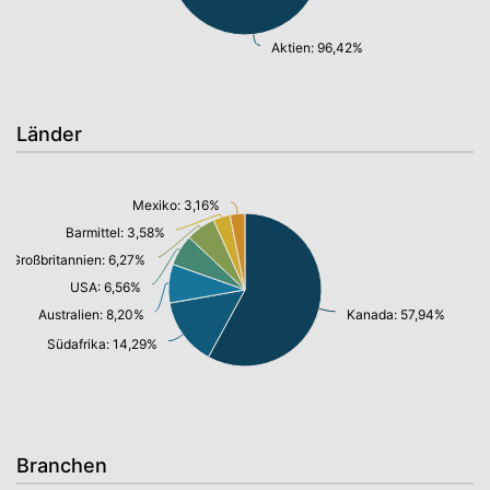
Aktien: 96,42%
Länder
Mexiko: 3,16%
Barmittel: 3,58%
Großbritannien: 6,27%
USA: 6,56%
Australien: 8,20%
Kanada: 57,94%
Südafrika: 14,29%
Branchen