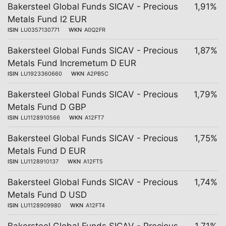
Bakersteel Global Funds SICAV - Precious
1,91%
Metals Fund I2 EUR
ISIN
LU0357130771
WKN
A0Q2FR
Bakersteel Global Funds SICAV - Precious
1,87%
Metals Fund Incremetum D EUR
ISIN
LU1923360660
WKN
A2PB5C
Bakersteel Global Funds SICAV - Precious
1,79%
Metals Fund D GBP
ISIN
LU1128910566
WKN
A12FT7
Bakersteel Global Funds SICAV - Precious
1,75%
Metals Fund D EUR
ISIN
LU1128910137
WKN
A12FT5
Bakersteel Global Funds SICAV - Precious
1,74%
Metals Fund D USD
ISIN
LU1128909980
WKN
A12FT4