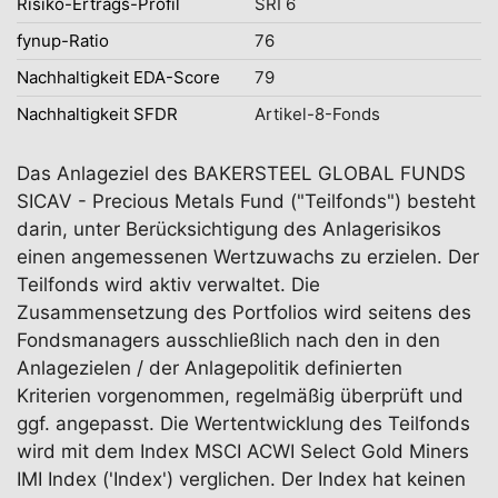
Risiko-Ertrags-Profil
SRI 6
fynup-Ratio
76
Nachhaltigkeit EDA-Score
79
Nachhaltigkeit SFDR
Artikel-8-Fonds
Das Anlageziel des BAKERSTEEL GLOBAL FUNDS
SICAV - Precious Metals Fund ("Teilfonds") besteht
darin, unter Berücksichtigung des Anlagerisikos
einen angemessenen Wertzuwachs zu erzielen. Der
Teilfonds wird aktiv verwaltet. Die
Zusammensetzung des Portfolios wird seitens des
Fondsmanagers ausschließlich nach den in den
Anlagezielen / der Anlagepolitik definierten
Kriterien vorgenommen, regelmäßig überprüft und
ggf. angepasst. Die Wertentwicklung des Teilfonds
wird mit dem Index MSCI ACWI Select Gold Miners
IMI Index ('Index') verglichen. Der Index hat keinen