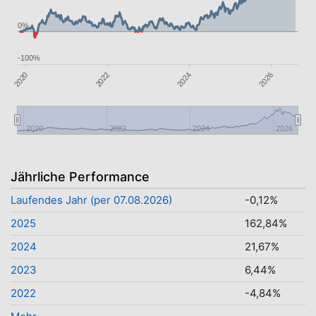
0%
-100%
2022
2026
2020
2024
2020
2022
2024
2026
Jährliche Performance
Laufendes Jahr (per 07.08.2026)
-0,12%
2025
162,84%
2024
21,67%
2023
6,44%
2022
-4,84%