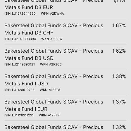
Bakersteel Global Funds SICAV - Precious
1,71%
Metals Fund D3 EUR
ISIN
LU1672644330
WKN
A2DWNA
Bakersteel Global Funds SICAV - Precious
1,67%
Metals Fund D3 CHF
ISIN
LU2149393394
WKN
A2P2C7
Bakersteel Global Funds SICAV - Precious
1,62%
Metals Fund D3 USD
ISIN
LU2149393121
WKN
A2P2C6
Bakersteel Global Funds SICAV - Precious
1,38%
Metals Fund I USD
ISIN
LU1128910723
WKN
A12FT8
Bakersteel Global Funds SICAV - Precious
1,37%
Metals Fund I EUR
ISIN
LU1128911291
WKN
A12FT9
Bakersteel Global Funds SICAV - Precious
1,32%