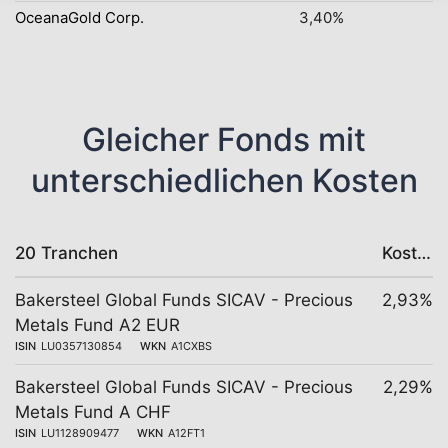
OceanaGold Corp.
3,40%
Gleicher Fonds mit
unterschiedlichen Kosten
20 Tranchen
Kosten
Bakersteel Global Funds SICAV - Precious
2,93%
Metals Fund A2 EUR
ISIN
LU0357130854
WKN
A1CXBS
Bakersteel Global Funds SICAV - Precious
2,29%
Metals Fund A CHF
ISIN
LU1128909477
WKN
A12FT1