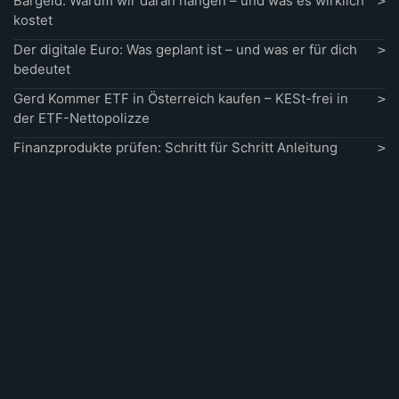
Bargeld: Warum wir daran hängen – und was es wirklich
kostet
Der digitale Euro: Was geplant ist – und was er für dich
bedeutet
Gerd Kommer ETF in Österreich kaufen – KESt-frei in
der ETF-Nettopolizze
Finanzprodukte prüfen: Schritt für Schritt Anleitung