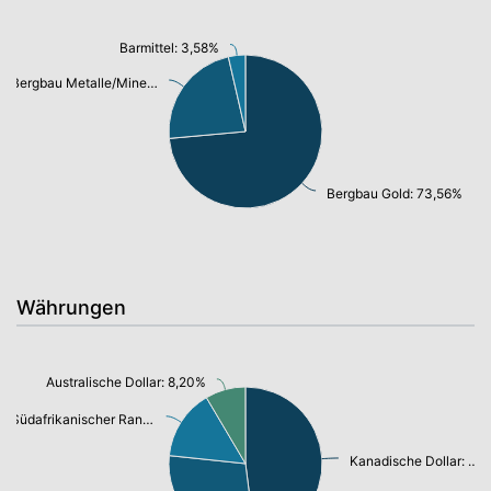
Barmittel: 3,58%
Bergbau Metalle/Mineralien: 22,86%
Bergbau Gold: 73,56%
Währungen
Australische Dollar: 8,20%
Südafrikanischer Rand: 14,29%
Kanadische Dollar: 46,28%