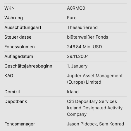
WKN
A0RMQ0
Währung
Euro
Ausschüttungsart
Thesaurierend
Steuerklasse
blütenweißer Fonds
Fondsvolumen
246.84 Mio. USD
Auflagedatum
29.11.2004
Geschäftsjahresbeginn
1. January
KAG
Jupiter Asset Management
(Europe) Limited
Domizil
Irland
Depotbank
Citi Depositary Services
Ireland Designated Activity
Company
Fondsmanager
Jason Pidcock, Sam Konrad