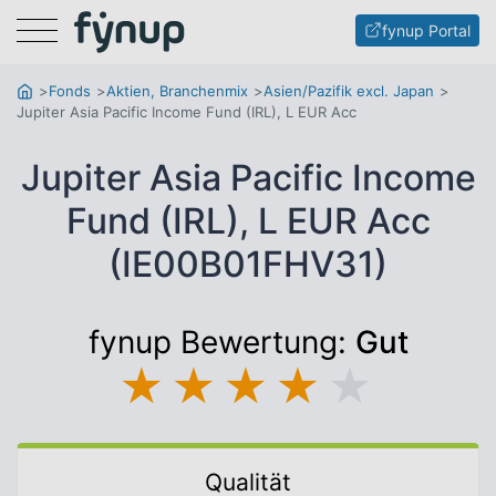
Menu
fynup Portal
Fonds
Aktien, Branchenmix
Asien/Pazifik excl. Japan
Jupiter Asia Pacific Income Fund (IRL), L EUR Acc
Jupiter Asia Pacific Income
Fund (IRL), L EUR Acc
(IE00B01FHV31)
fynup Bewertung:
Gut
★
★
★
★
★
Qualität