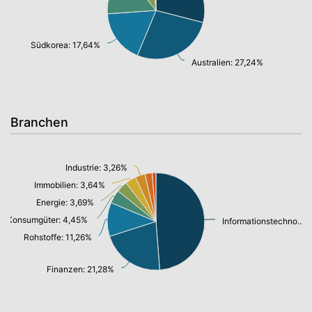
Südkorea: 17,64%
Australien: 27,24%
Branchen
Industrie: 3,26%
Immobilien: 3,64%
Energie: 3,69%
Konsumgüter: 4,45%
Informationstechnologie/ Telekommunikation: 48,77%
Rohstoffe: 11,26%
Finanzen: 21,28%