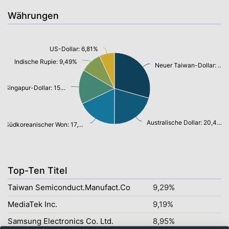
Währungen
US-Dollar: 6,81%
Indische Rupie: 9,49%
Neuer Taiwan-Dollar: 29,01%
Singapur-Dollar: 15,37%
Australische Dollar: 20,44%
Südkoreanischer Won: 17,64%
Top-Ten Titel
Taiwan Semiconduct.Manufact.Co
9,29%
MediaTek Inc.
9,19%
Samsung Electronics Co. Ltd.
8,95%