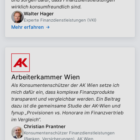
wirklich konsumfreundlich sind.
Walter Hager
Experte Finanzdienstleistungen (VKI)
Mehr erfahren
Arbeiterkammer Wien
Als Konsumentenschützer der AK Wien setze ich
mich dafür ein, dass komplexe Finanzprodukte
transparent und vergleichbar werden. Ein Beitrag
dazu ist die gemeinsame Studie der AK-Wien und
fynup „Provisionen vs. Honorare im Finanzvertrieb
im Vergleich“.
Christian Prantner
Konsumentenschützer Finanzdienstleistungen
(Banken, Versicherungen), AK Wien