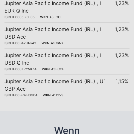
Jupiter Asia Pacific Income Fund (IRL) , I
1,23%
EUR Q Inc
ISIN
IE0005IZ0L05
WKN
A3ECCE
Jupiter Asia Pacific Income Fund (IRL) , I
1,23%
USD Acc
ISIN
IE00B42HN743
WKN
A1C6NX
Jupiter Asia Pacific Income Fund (IRL) , I
1,23%
USD Q Inc
ISIN
IE000KPYNKZ4
WKN
A3ECCF
Jupiter Asia Pacific Income Fund (IRL) , U1
1,15%
GBP Acc
ISIN
IE00BFWH3G04
WKN
A113V9
Wenn