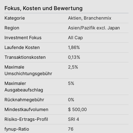
Fokus, Kosten und Bewertung
Kategorie
Aktien, Branchenmix
Region
Asien/Pazifik excl. Japan
Investment Fokus
All Cap
Laufende Kosten
1,86%
Transaktionskosten
0,13%
Maximale
2,5%
Umschichtungsgebühr
Maximaler
5%
Ausgabeaufschlag
Rücknahmegebühr
0%
Mindestkaufvolumen
$ 500,00
Risiko-Ertrags-Profil
SRI 4
fynup-Ratio
76