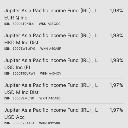
Jupiter Asia Pacific Income Fund (IRL) , L
1,98%
EUR Q Inc
ISIN
IE0004T0K1L4
WKN
A3ECCG
Jupiter Asia Pacific Income Fund (IRL) , L
1,98%
HKD M Inc Dist
ISIN
IE000ZW8L9Y0
WKN
A40A8F
Jupiter Asia Pacific Income Fund (IRL) , L
1,98%
USD Inc (F)
ISIN
IE000T1OURW1
WKN
A404CV
Jupiter Asia Pacific Income Fund (IRL) , L
1,97%
USD M Inc Dist
ISIN
IE000VZMLTB1
WKN
A40A8D
Jupiter Asia Pacific Income Fund (IRL) , L
1,97%
USD Acc
ISIN
IE0005264431
WKN
632586