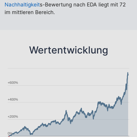
Nachhaltigkeit
s-Bewertung nach EDA liegt mit 72
im mittleren Bereich.
Wertentwicklung
+600%
+400%
+200%
0%