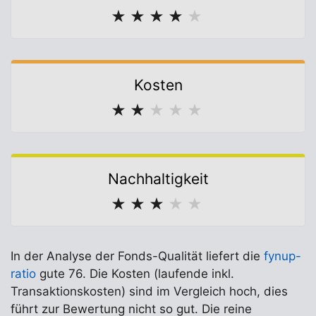
★
★
★
★
★
Kosten
★
★
★
★
★
Nachhaltigkeit
★
★
★
★
★
In der Analyse der Fonds-Qualität liefert die
fynup-
ratio
gute 76. Die Kosten (laufende inkl.
Transaktionskosten) sind im Vergleich hoch, dies
führt zur Bewertung nicht so gut. Die reine