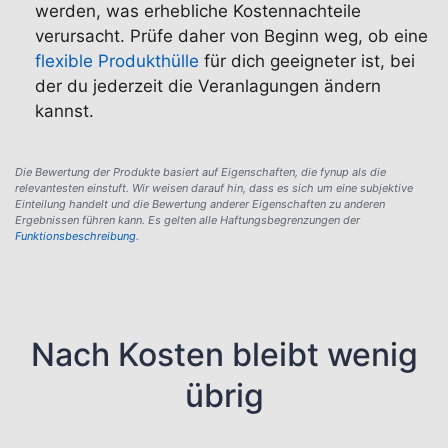
werden, was erhebliche Kostennachteile
verursacht. Prüfe daher von Beginn weg, ob eine
flexible Produkthülle
für dich geeigneter ist, bei
der du jederzeit die Veranlagungen ändern
kannst.
Die Bewertung der Produkte basiert auf Eigenschaften, die fynup als die
relevantesten einstuft. Wir weisen darauf hin, dass es sich um eine subjektive
Einteilung handelt und die Bewertung anderer Eigenschaften zu anderen
Ergebnissen führen kann. Es gelten alle Haftungsbegrenzungen der
Funktionsbeschreibung
.
Nach Kosten bleibt wenig
übrig