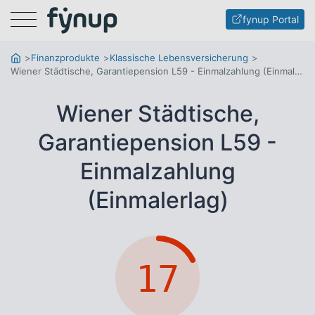
Menu
fynup Portal
Finanzprodukte
Klassische Lebensversicherung
Wiener Städtische, Garantiepension L59 - Einmalzahlung (Einmalerlag)
Wiener Städtische,
Garantiepension L59 -
Einmalzahlung
(Einmalerlag)
17