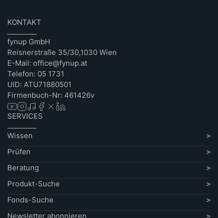
KONTAKT
fynup GmbH
Reisnerstraße 35/30,1030 Wien
E-Mail: office@fynup.at
Telefon: 05 1731
UID: ATU71880501
Firmenbuch-Nr: 461426v
SERVICES
Wissen
Prüfen
Beratung
Produkt-Suche
Fonds-Suche
Newsletter abonnieren