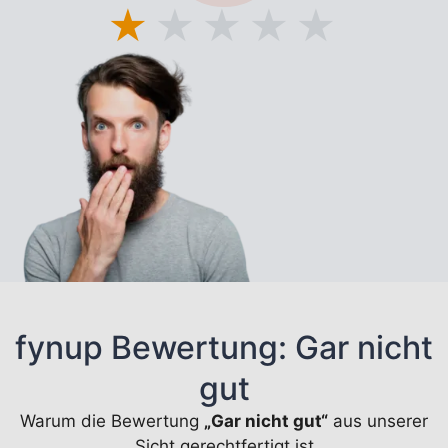
★
★
★
★
★
fynup Bewertung: Gar nicht
gut
Warum die Bewertung
„Gar nicht gut“
aus unserer
Sicht gerechtfertigt ist