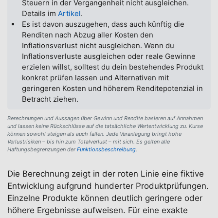
Steuern in der Vergangenheit nicht ausgleichen.
Details im
Artikel
.
Es ist davon auszugehen, dass auch künftig die
Renditen nach Abzug aller Kosten den
Inflationsverlust nicht ausgleichen. Wenn du
Inflationsverluste ausgleichen oder reale Gewinne
erzielen willst, solltest du dein bestehendes Produkt
konkret prüfen lassen und Alternativen mit
geringeren Kosten und höherem Renditepotenzial in
Betracht ziehen.
Berechnungen und Aussagen über Gewinn und Rendite basieren auf Annahmen
und lassen keine Rückschlüsse auf die tatsächliche Wertentwicklung zu. Kurse
können sowohl steigen als auch fallen. Jede Veranlagung bringt hohe
Verlustrisiken – bis hin zum Totalverlust – mit sich. Es gelten alle
Haftungsbegrenzungen der
Funktionsbeschreibung
.
Die Berechnung zeigt in der roten Linie eine fiktive
Entwicklung aufgrund hunderter Produktprüfungen.
Einzelne Produkte können deutlich geringere oder
höhere Ergebnisse aufweisen. Für eine exakte